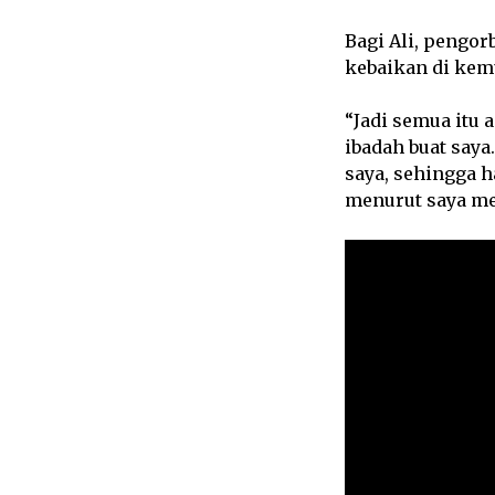
Bagi Ali, pengor
kebaikan di kem
“Jadi semua itu 
ibadah buat saya
saya, sehingga h
menurut saya me