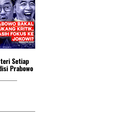
teri Setiap
disi Prabowo