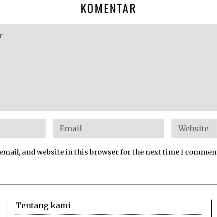
KOMENTAR
mail, and website in this browser for the next time I commen
Tentang kami