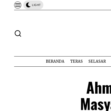
LIGHT
BERANDA
TERAS
SELASAR
Ahm
Masya