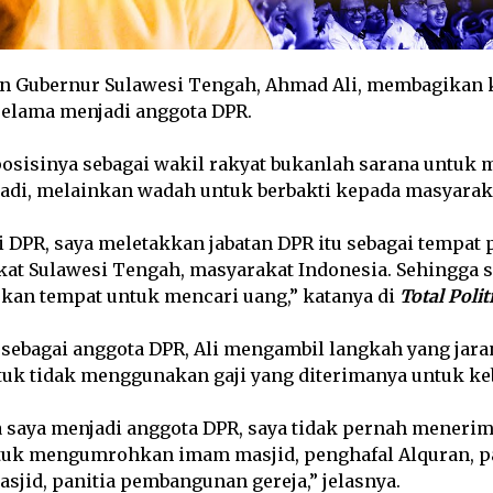
n Gubernur Sulawesi Tengah, Ahmad Ali, membagikan 
elama menjadi anggota DPR.
osisinya sebagai wakil rakyat bukanlah sarana untuk 
adi, melainkan wadah untuk berbakti kepada masyarak
i DPR, saya meletakkan jabatan DPR itu sebagai tempat
at Sulawesi Tengah, masyarakat Indonesia. Sehingga sa
ukan tempat untuk mencari uang,” katanya di
Total Polit
sebagai anggota DPR, Ali mengambil langkah yang jaran
k tidak menggunakan gaji yang diterimanya untuk keb
 saya menjadi anggota DPR, saya tidak pernah menerima
untuk mengumrohkan imam masjid, penghafal Alquran, p
jid, panitia pembangunan gereja,” jelasnya.