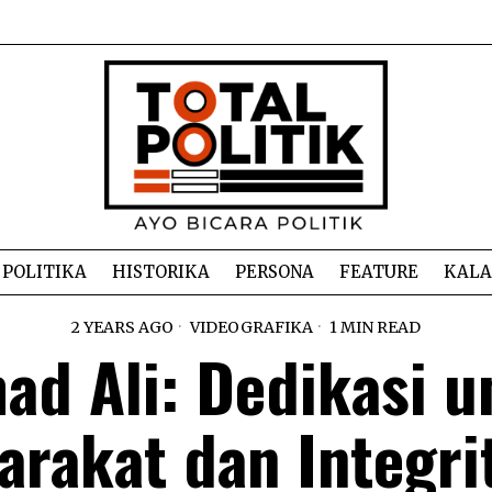
POLITIKA
HISTORIKA
PERSONA
FEATURE
KAL
2 YEARS AGO
VIDEOGRAFIKA
1 MIN READ
ad Ali: Dedikasi u
rakat dan Integri