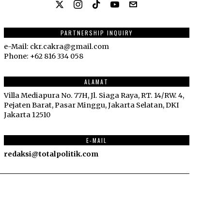
PARTNERSHIP INQUIRY
e-Mail: ckr.cakra@gmail.com
Phone: +62 816 334 058
ALAMAT
Villa Mediapura No. 77H, Jl. Siaga Raya, RT. 14/RW. 4,
Pejaten Barat, Pasar Minggu, Jakarta Selatan, DKI
Jakarta 12510
E-MAIL
redaksi@totalpolitik.com