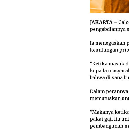
JAKARTA
– Calo
pengabdiannya s
Ia menegaskan p
keuntungan prib
“Ketika masuk d
kepada masyarak
bahwa di sana b
Dalam perannya 
memutuskan untu
“Makanya ketika
pakai gaji itu 
pembangunan mas