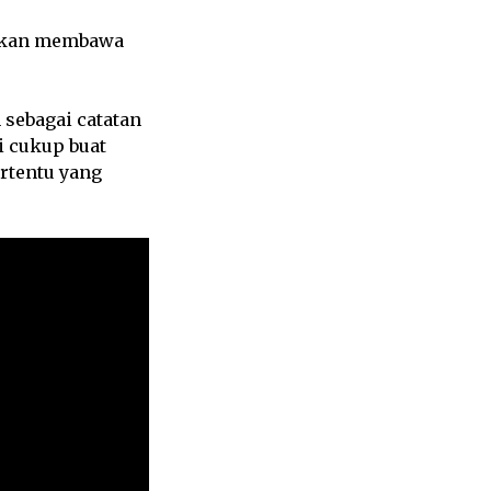
rapkan membawa
 sebagai catatan
i cukup buat
ertentu yang