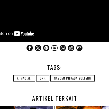
TAGS:
AHMAD ALI
DPR
NASDEM PILKADA SULTENG
ARTIKEL TERKAIT