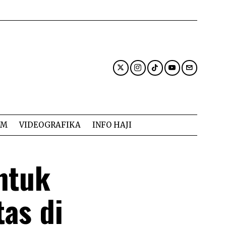
AM
VIDEOGRAFIKA
INFO HAJI
ntuk
tas di