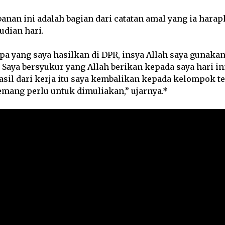
banan ini adalah bagian dari catatan amal yang ia ha
udian hari.
apa yang saya hasilkan di DPR, insya Allah saya gunakan
. Saya bersyukur yang Allah berikan kepada saya hari in
asil dari kerja itu saya kembalikan kepada kelompok t
mang perlu untuk dimuliakan,” ujarnya.*