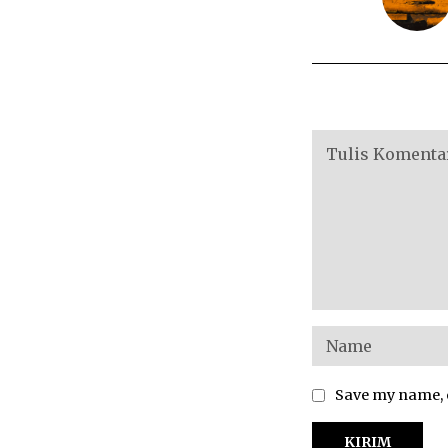
Save my name, e