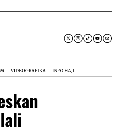
AM
VIDEOGRAFIKA
INFO HAJI
eskan
lali