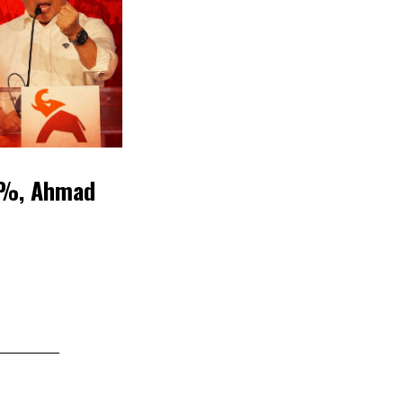
,1%, Ahmad