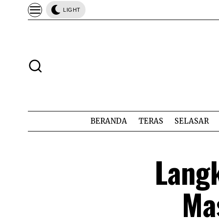
LIGHT
BERANDA
TERAS
SELASAR
Lang
Mas