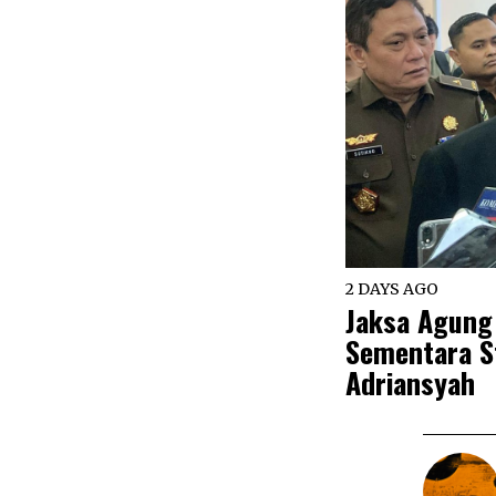
2 DAYS AGO
Jaksa Agung
Sementara St
Adriansyah