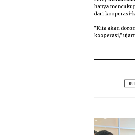
hanya mencukupi
dari kooperasi-k
“Kita akan doro
kooperasi,” ujar
BUD