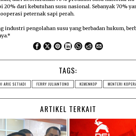
 20% dari kebutuhan susu nasional. Sebanyak 70% yan
ooperasi peternak sapi perah.
ng industri pengolahan susu yang berbadan hukum, ber
nya.*
TAGS:
I ARIE SETIADI
FERRY JULIANTONO
KEMENKOP
MENTERI KOPER
ARTIKEL TERKAIT