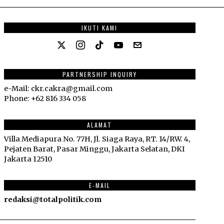
IKUTI KAMI
PARTNERSHIP INQUIRY
e-Mail: ckr.cakra@gmail.com
Phone: +62 816 334 058
ALAMAT
Villa Mediapura No. 77H, Jl. Siaga Raya, RT. 14/RW. 4,
Pejaten Barat, Pasar Minggu, Jakarta Selatan, DKI
Jakarta 12510
E-MAIL
redaksi@totalpolitik.com