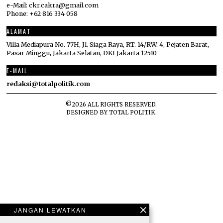
e-Mail: ckr.cakra@gmail.com
Phone: +62 816 334 058
ALAMAT
Villa Mediapura No. 77H, Jl. Siaga Raya, RT. 14/RW. 4, Pejaten Barat,
Pasar Minggu, Jakarta Selatan, DKI Jakarta 12510
E-MAIL
redaksi@totalpolitik.com
©
2026
ALL RIGHTS RESERVED.
DESIGNED BY
TOTAL POLITIK
.
JANGAN LEWATKAN