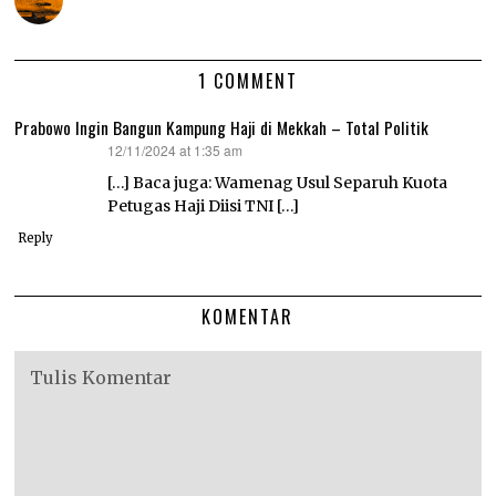
1 COMMENT
Prabowo Ingin Bangun Kampung Haji di Mekkah – Total Politik
12/11/2024 at 1:35 am
says:
[…] Baca juga: Wamenag Usul Separuh Kuota
Petugas Haji Diisi TNI […]
Reply
KOMENTAR