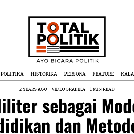
POLITIKA
HISTORIKA
PERSONA
FEATURE
KAL
2 YEARS AGO
VIDEOGRAFIKA
1 MIN READ
iliter sebagai Mod
idikan dan Metod