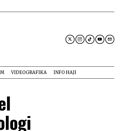
AM
VIDEOGRAFIKA
INFO HAJI
el
ologi