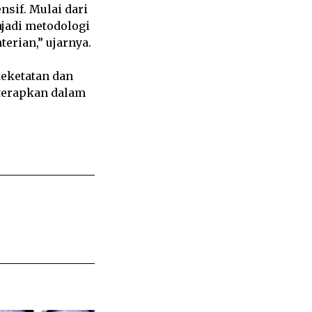
sif. Mulai dari
jadi metodologi
terian,” ujarnya.
keketatan dan
iterapkan dalam