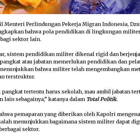
l Menteri Perlindungan Pekerja Migran Indonesia, Dz
gkapkan bahwa pola pendidikan di lingkungan militer
bagi sektor lain.
r, sistem pendidikan militer dikenal rigid dan berjenj
 pangkat atau jabatan memerlukan pendidikan dan pela
, menunjukkan bahwa militer telah mengembangkan me
n terstruktur.
pangkat tertentu harus sekolah, mau ambil jabatan tert
n lain sebagainya,” katanya dalam
Total Politik.
bahwa pemaparan yang diberikan oleh Kapolri mengena
lah menunjukkan bagaimana sistem militer dapat dig
erbagai sektor.