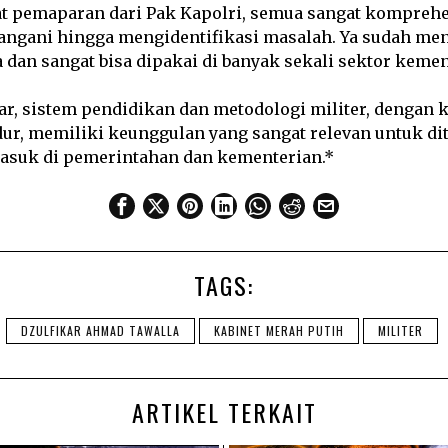
at pemaparan dari Pak Kapolri, semua sangat komprehen
angani hingga mengidentifikasi masalah. Ya sudah men
sa dan sangat bisa dipakai di banyak sekali sektor kemen
ar, sistem pendidikan dan metodologi militer, dengan 
dur, memiliki keunggulan yang sangat relevan untuk d
rmasuk di pemerintahan dan kementerian.*
TAGS:
DZULFIKAR AHMAD TAWALLA
KABINET MERAH PUTIH
MILITER
ARTIKEL TERKAIT