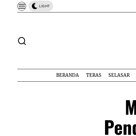
LIGHT
BERANDA
TERAS
SELASAR
M
Pend