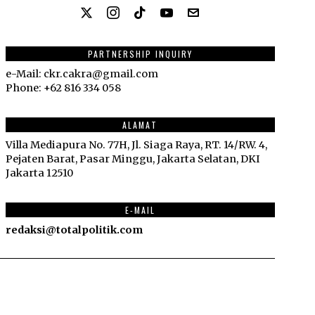
PARTNERSHIP INQUIRY
e-Mail: ckr.cakra@gmail.com
Phone: +62 816 334 058
ALAMAT
Villa Mediapura No. 77H, Jl. Siaga Raya, RT. 14/RW. 4,
Pejaten Barat, Pasar Minggu, Jakarta Selatan, DKI
Jakarta 12510
E-MAIL
redaksi@totalpolitik.com