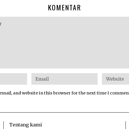
KOMENTAR
mail, and website in this browser for the next time I commen
Tentang kami