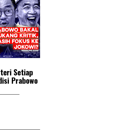
teri Setiap
disi Prabowo