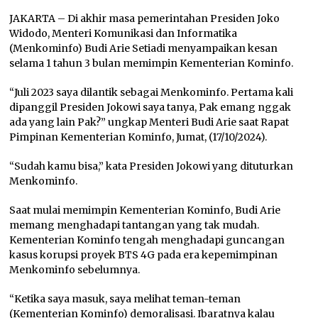
JAKARTA – Di akhir masa pemerintahan Presiden Joko
Widodo, Menteri Komunikasi dan Informatika
(Menkominfo) Budi Arie Setiadi menyampaikan kesan
selama 1 tahun 3 bulan memimpin Kementerian Kominfo.
“Juli 2023 saya dilantik sebagai Menkominfo. Pertama kali
dipanggil Presiden Jokowi saya tanya, Pak emang nggak
ada yang lain Pak?” ungkap Menteri Budi Arie saat Rapat
Pimpinan Kementerian Kominfo, Jumat, (17/10/2024).
“Sudah kamu bisa,” kata Presiden Jokowi yang dituturkan
Menkominfo.
Saat mulai memimpin Kementerian Kominfo, Budi Arie
memang menghadapi tantangan yang tak mudah.
Kementerian Kominfo tengah menghadapi guncangan
kasus korupsi proyek BTS 4G pada era kepemimpinan
Menkominfo sebelumnya.
“Ketika saya masuk, saya melihat teman-teman
(Kementerian Kominfo) demoralisasi. Ibaratnya kalau