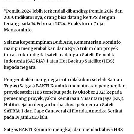
“Pemilu 2024 lebih terkendali dibanding Pemilu 2014 dan
2019. Indikatornya, orang bisa datang ke TPS dengan
tenang pada 14 Februari 2024. Hoaks turun,” ujar
Menkominfo.
Selama kepemimpinan Budi Arie, Kementerian Kominfo
mampu mengembalikan dana Rp3,5 triliun dari proyek
infrastruktur digital satelit cadangan Satelit Republik
Indonesia (SATRIA)-1 atau Hot Backup Satellite (HBS)
kepada negara.
Pengembalian uang negara itu dilakukan setelah Satuan
Tugas (Satgas) BAKTI Kominfo memutuskan penghentian
proyek satelit HBS tersebut pada 19 Oktober 2023 kepada
pemenang proyek, yakni Kemitraan Nusantara Jaya (KNJ).
Hal itu sejalan dengan berhasilnya peluncuran Satelit
SATRIA-1 dari Cape Canaveral di Florida, Amerika Serikat,
pada 19 Juni 2023 lalu.
Satgas BAKTI Kominfo mengkaji dan menilai bahwa HBS