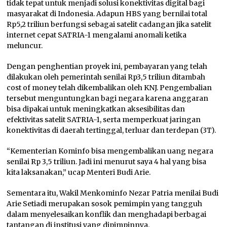
tidak tepat untuk menjadi solusi konektivitas digital bagi
masyarakat di Indonesia. Adapun HBS yang bernilai total
Rp5,2 triliun berfungsi sebagai satelit cadangan jika satelit
internet cepat SATRIA-1 mengalami anomali ketika
meluncur.
Dengan penghentian proyek ini, pembayaran yang telah
dilakukan oleh pemerintah senilai Rp3,5 triliun ditambah
cost of money telah dikembalikan oleh KNJ. Pengembalian
tersebut menguntungkan bagi negara karena anggaran
bisa dipakai untuk meningkatkan aksesibilitas dan
efektivitas satelit SATRIA-1, serta memperkuat jaringan
konektivitas di daerah tertinggal, terluar dan terdepan (3T).
“Kementerian Kominfo bisa mengembalikan uang negara
senilai Rp 3,5 triliun. Jadi ini menurut saya 4 hal yang bisa
kita laksanakan,” ucap Menteri Budi Arie.
Sementara itu, Wakil Menkominfo Nezar Patria menilai Budi
Arie Setiadi merupakan sosok pemimpin yang tangguh
dalam menyelesaikan konflik dan menghadapi berbagai
tantangan di institusi yang dipimpinnya.