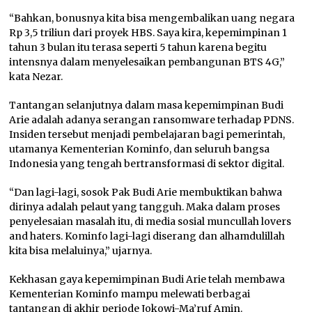
“Bahkan, bonusnya kita bisa mengembalikan uang negara
Rp 3,5 triliun dari proyek HBS. Saya kira, kepemimpinan 1
tahun 3 bulan itu terasa seperti 5 tahun karena begitu
intensnya dalam menyelesaikan pembangunan BTS 4G,”
kata Nezar.
Tantangan selanjutnya dalam masa kepemimpinan Budi
Arie adalah adanya serangan ransomware terhadap PDNS.
Insiden tersebut menjadi pembelajaran bagi pemerintah,
utamanya Kementerian Kominfo, dan seluruh bangsa
Indonesia yang tengah bertransformasi di sektor digital.
“Dan lagi-lagi, sosok Pak Budi Arie membuktikan bahwa
dirinya adalah pelaut yang tangguh. Maka dalam proses
penyelesaian masalah itu, di media sosial muncullah lovers
and haters. Kominfo lagi-lagi diserang dan alhamdulillah
kita bisa melaluinya,” ujarnya.
Kekhasan gaya kepemimpinan Budi Arie telah membawa
Kementerian Kominfo mampu melewati berbagai
tantangan di akhir periode Jokowi-Ma’ruf Amin.