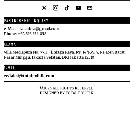
PARTNERSHIP INQUIRY
e-Mail: ckr.cakra@gmail.com
Phone: +62 816 334 058
ALAMAT
Villa Mediapura No. 77H, Jl. Siaga Raya, RT. 14/RW. 4, Pejaten Barat,
Pasar Minggu, Jakarta Selatan, DKI Jakarta 12510
E-MAIL
redaksi@totalpolitik.com
©
2026
ALL RIGHTS RESERVED.
DESIGNED BY
TOTAL POLITIK
.