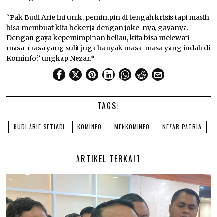
“Pak Budi Arie ini unik, pemimpin di tengah krisis tapi masih
bisa membuat kita bekerja dengan joke-nya, gayanya.
Dengan gaya kepemimpinan beliau, kita bisa melewati
masa-masa yang sulit juga banyak masa-masa yang indah di
Kominfo,” ungkap Nezar.*
TAGS:
BUDI ARIE SETIADI
KOMINFO
MENKOMINFO
NEZAR PATRIA
ARTIKEL TERKAIT