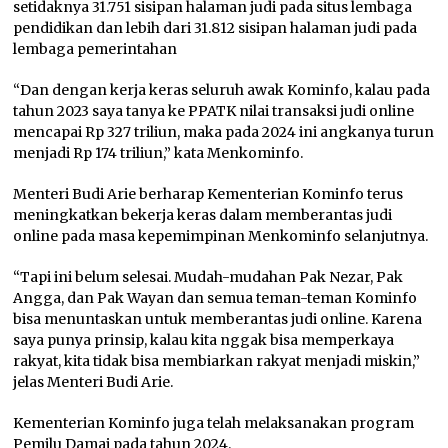
setidaknya 31.751 sisipan halaman judi pada situs lembaga
pendidikan dan lebih dari 31.812 sisipan halaman judi pada
lembaga pemerintahan
“Dan dengan kerja keras seluruh awak Kominfo, kalau pada
tahun 2023 saya tanya ke PPATK nilai transaksi judi online
mencapai Rp 327 triliun, maka pada 2024 ini angkanya turun
menjadi Rp 174 triliun,” kata Menkominfo.
Menteri Budi Arie berharap Kementerian Kominfo terus
meningkatkan bekerja keras dalam memberantas judi
online pada masa kepemimpinan Menkominfo selanjutnya.
“Tapi ini belum selesai. Mudah-mudahan Pak Nezar, Pak
Angga, dan Pak Wayan dan semua teman-teman Kominfo
bisa menuntaskan untuk memberantas judi online. Karena
saya punya prinsip, kalau kita nggak bisa memperkaya
rakyat, kita tidak bisa membiarkan rakyat menjadi miskin,”
jelas Menteri Budi Arie.
Kementerian Kominfo juga telah melaksanakan program
Pemilu Damai pada tahun 2024.