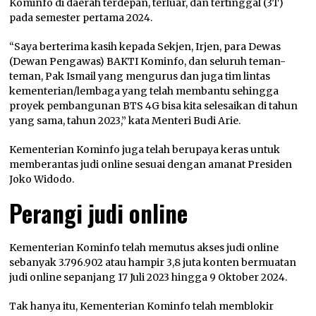
Kominfo di daerah terdepan, terluar, dan tertinggal (3T)
pada semester pertama 2024.
“Saya berterima kasih kepada Sekjen, Irjen, para Dewas
(Dewan Pengawas) BAKTI Kominfo, dan seluruh teman-
teman, Pak Ismail yang mengurus dan juga tim lintas
kementerian/lembaga yang telah membantu sehingga
proyek pembangunan BTS 4G bisa kita selesaikan di tahun
yang sama, tahun 2023,” kata Menteri Budi Arie.
Kementerian Kominfo juga telah berupaya keras untuk
memberantas judi online sesuai dengan amanat Presiden
Joko Widodo.
Perangi judi online
Kementerian Kominfo telah memutus akses judi online
sebanyak 3.796.902 atau hampir 3,8 juta konten bermuatan
judi online sepanjang 17 Juli 2023 hingga 9 Oktober 2024.
Tak hanya itu, Kementerian Kominfo telah memblokir