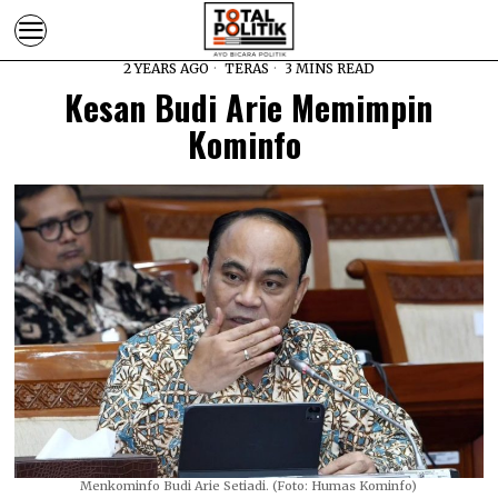
2 YEARS AGO
TERAS
3 MINS READ
Kesan Budi Arie Memimpin
Kominfo
Menkominfo Budi Arie Setiadi. (Foto: Humas Kominfo)