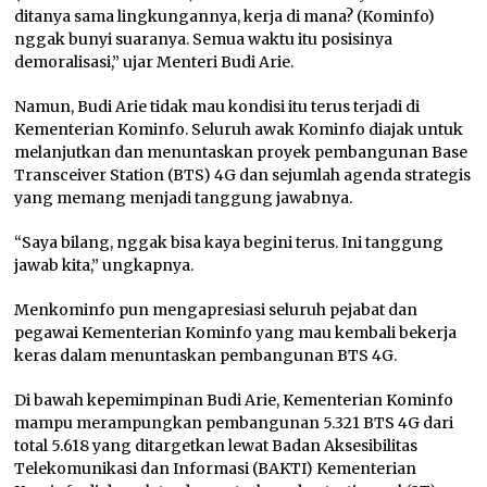
ditanya sama lingkungannya, kerja di mana? (Kominfo)
nggak bunyi suaranya. Semua waktu itu posisinya
demoralisasi,” ujar Menteri Budi Arie.
Namun, Budi Arie tidak mau kondisi itu terus terjadi di
Kementerian Kominfo. Seluruh awak Kominfo diajak untuk
melanjutkan dan menuntaskan proyek pembangunan Base
Transceiver Station (BTS) 4G dan sejumlah agenda strategis
yang memang menjadi tanggung jawabnya.
“Saya bilang, nggak bisa kaya begini terus. Ini tanggung
jawab kita,” ungkapnya.
Menkominfo pun mengapresiasi seluruh pejabat dan
pegawai Kementerian Kominfo yang mau kembali bekerja
keras dalam menuntaskan pembangunan BTS 4G.
Di bawah kepemimpinan Budi Arie, Kementerian Kominfo
mampu merampungkan pembangunan 5.321 BTS 4G dari
total 5.618 yang ditargetkan lewat Badan Aksesibilitas
Telekomunikasi dan Informasi (BAKTI) Kementerian