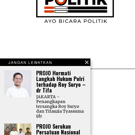
JANGAN LEWATKAN
PROJO Hormati
Langkah Hukum Polri
terhadap Roy Suryo –
dr Tifa
JAKARTA –
Penangkapan
tersangka Roy Suryo
dan Tifauzia Tyassuma
(dr
PROJO Serukan
Persatuan Nasional