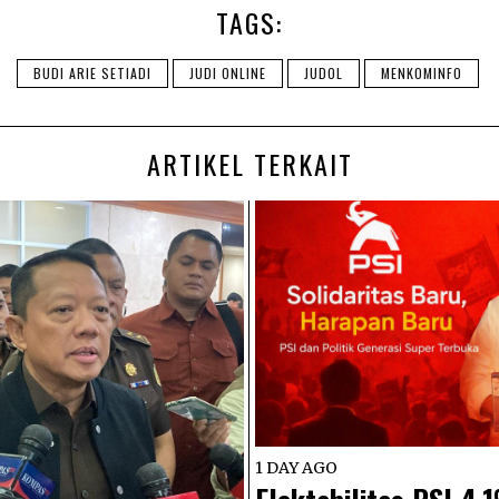
TAGS:
BUDI ARIE SETIADI
JUDI ONLINE
JUDOL
MENKOMINFO
ARTIKEL TERKAIT
1 DAY AGO