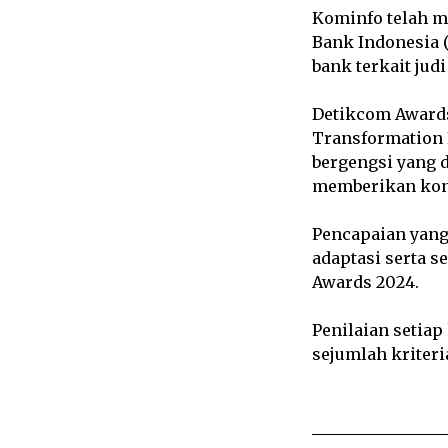
Kominfo telah me
Bank Indonesia 
bank terkait judi
Detikcom Awards
Transformation 
bergengsi yang d
memberikan kontr
Pencapaian yang 
adaptasi serta s
Awards 2024.
Penilaian setiap
sejumlah kriteri