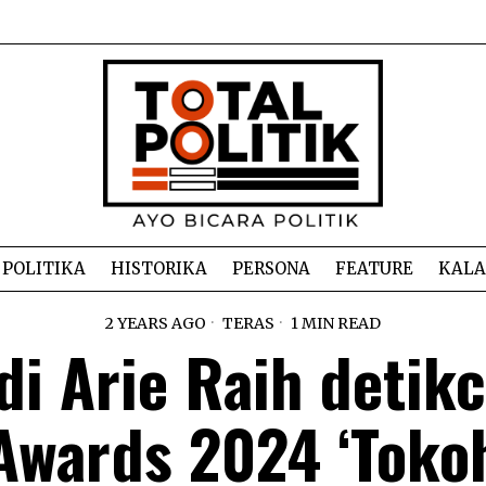
POLITIKA
HISTORIKA
PERSONA
FEATURE
KAL
2 YEARS AGO
TERAS
1 MIN READ
di Arie Raih detik
Awards 2024 ‘Toko