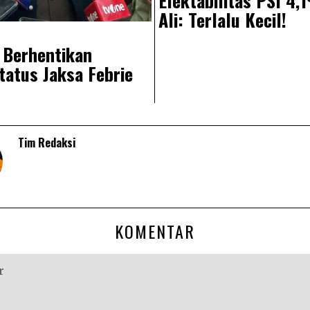
Elektabilitas PSI 4
Ali: Terlalu Kecil!
 Berhentikan
atus Jaksa Febrie
Tim Redaksi
KOMENTAR