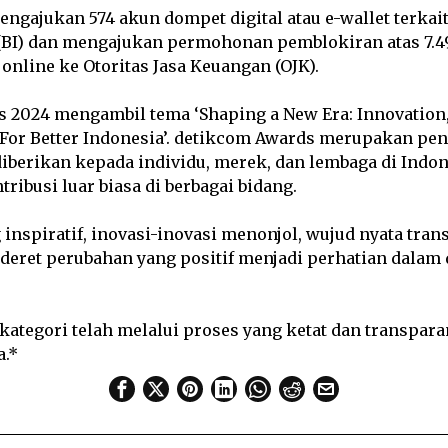
ngajukan 574 akun dompet digital atau e-wallet terkait
(BI) dan mengajukan permohonan pemblokiran atas 7.4
 online ke Otoritas Jasa Keuangan (OJK).
 2024 mengambil tema ‘Shaping a New Era: Innovation,
For Better Indonesia’. detikcom Awards merupakan pe
iberikan kepada individu, merek, dan lembaga di Indon
ibusi luar biasa di berbagai bidang.
inspiratif, inovasi-inovasi menonjol, wujud nyata tran
ederet perubahan yang positif menjadi perhatian dalam
 kategori telah melalui proses yang ketat dan transpar
a.*