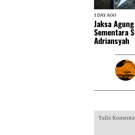
1 DAY AGO
Jaksa Agung
Sementara St
Adriansyah