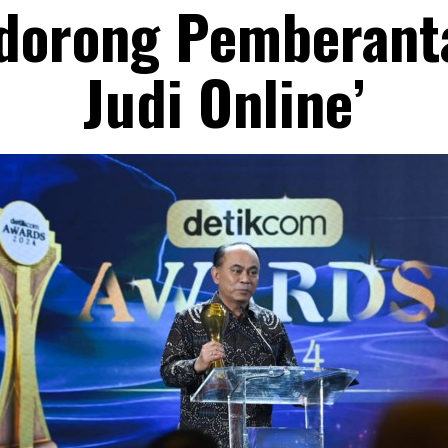
dorong Pemberant
Judi Online’