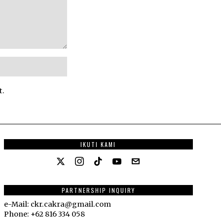
t.
IKUTI KAMI
PARTNERSHIP INQUIRY
e-Mail: ckr.cakra@gmail.com
Phone: +62 816 334 058