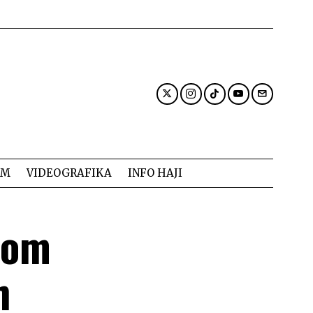
AM
VIDEOGRAFIKA
INFO HAJI
com
h