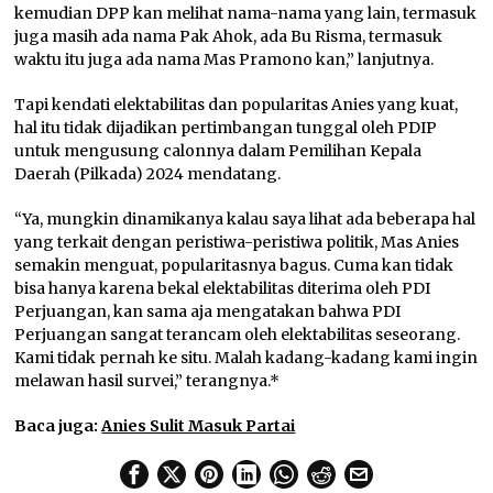
kemudian DPP kan melihat nama-nama yang lain, termasuk
juga masih ada nama Pak Ahok, ada Bu Risma, termasuk
waktu itu juga ada nama Mas Pramono kan,” lanjutnya.
Tapi kendati elektabilitas dan popularitas Anies yang kuat,
hal itu tidak dijadikan pertimbangan tunggal oleh PDIP
untuk mengusung calonnya dalam Pemilihan Kepala
Daerah (Pilkada) 2024 mendatang.
“Ya, mungkin dinamikanya kalau saya lihat ada beberapa hal
yang terkait dengan peristiwa-peristiwa politik, Mas Anies
semakin menguat, popularitasnya bagus. Cuma kan tidak
bisa hanya karena bekal elektabilitas diterima oleh PDI
Perjuangan, kan sama aja mengatakan bahwa PDI
Perjuangan sangat terancam oleh elektabilitas seseorang.
Kami tidak pernah ke situ. Malah kadang-kadang kami ingin
melawan hasil survei,” terangnya.*
Baca juga:
Anies Sulit Masuk Partai