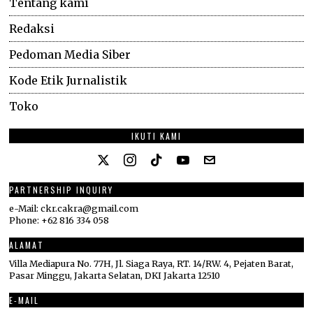
Tentang kami
Redaksi
Pedoman Media Siber
Kode Etik Jurnalistik
Toko
IKUTI KAMI
PARTNERSHIP INQUIRY
e-Mail: ckr.cakra@gmail.com
Phone: +62 816 334 058
ALAMAT
Villa Mediapura No. 77H, Jl. Siaga Raya, RT. 14/RW. 4, Pejaten Barat,
Pasar Minggu, Jakarta Selatan, DKI Jakarta 12510
E-MAIL