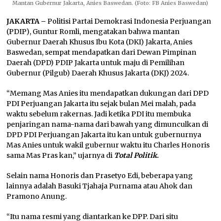
Mantan Gubernur Jakarta, Anies Baswedan. (Foto: FB Anies Baswedan)
JAKARTA –
Politisi Partai Demokrasi Indonesia Perjuangan
(PDIP), Guntur Romli, mengatakan bahwa mantan
Gubernur Daerah Khusus Ibu Kota (DKI) Jakarta, Anies
Baswedan, sempat mendapatkan dari Dewan Pimpinan
Daerah (DPD) PDIP Jakarta untuk maju di Pemilihan
Gubernur (Pilgub) Daerah Khusus Jakarta (DKJ) 2024.
“Memang Mas Anies itu mendapatkan dukungan dari DPD
PDI Perjuangan Jakarta itu sejak bulan Mei malah, pada
waktu sebelum rakernas. Jadi ketika PDI itu membuka
penjaringan nama-nama dari bawah yang dimunculkan di
DPD PDI Perjuangan Jakarta itu kan untuk gubernurnya
Mas Anies untuk wakil gubernur waktu itu Charles Honoris
sama Mas Pras kan,” ujarnya di
Total Politik
.
Selain nama Honoris dan Prasetyo Edi, beberapa yang
lainnya adalah Basuki Tjahaja Purnama atau Ahok dan
Pramono Anung.
“Itu nama resmi yang diantarkan ke DPP. Dari situ