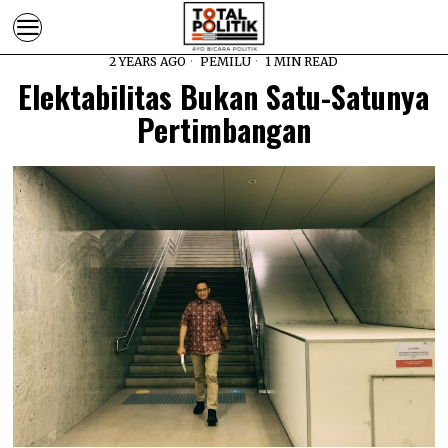
2 YEARS AGO
PEMILU
1 MIN READ
Elektabilitas Bukan Satu-Satunya
Pertimbangan