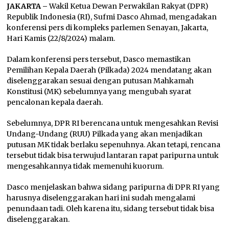
JAKARTA –
Wakil Ketua Dewan Perwakilan Rakyat (DPR)
Republik Indonesia (RI), Sufmi Dasco Ahmad, mengadakan
konferensi pers di kompleks parlemen Senayan, Jakarta,
Hari Kamis (22/8/2024) malam.
Dalam konferensi pers tersebut, Dasco memastikan
Pemilihan Kepala Daerah (Pilkada) 2024 mendatang akan
diselenggarakan sesuai dengan putusan Mahkamah
Konstitusi (MK) sebelumnya yang mengubah syarat
pencalonan kepala daerah.
Sebelumnya, DPR RI berencana untuk mengesahkan Revisi
Undang-Undang (RUU) Pilkada yang akan menjadikan
putusan MK tidak berlaku sepenuhnya. Akan tetapi, rencana
tersebut tidak bisa terwujud lantaran rapat paripurna untuk
mengesahkannya tidak memenuhi kuorum.
Dasco menjelaskan bahwa sidang paripurna di DPR RI yang
harusnya diselenggarakan hari ini sudah mengalami
penundaan tadi. Oleh karena itu, sidang tersebut tidak bisa
diselenggarakan.