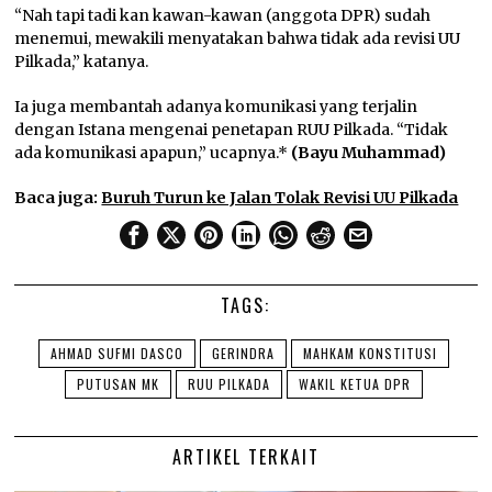
“Nah tapi tadi kan kawan-kawan (anggota DPR) sudah
menemui, mewakili menyatakan bahwa tidak ada revisi UU
Pilkada,” katanya.
Ia juga membantah adanya komunikasi yang terjalin
dengan Istana mengenai penetapan RUU Pilkada. “Tidak
ada komunikasi apapun,” ucapnya.*
(Bayu Muhammad)
Baca juga:
Buruh Turun ke Jalan Tolak Revisi UU Pilkada
TAGS:
AHMAD SUFMI DASCO
GERINDRA
MAHKAM KONSTITUSI
PUTUSAN MK
RUU PILKADA
WAKIL KETUA DPR
ARTIKEL TERKAIT