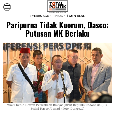
2 YEARS AGO
TERAS
1 MIN READ
Paripurna Tidak Kuorum, Dasco:
Putusan MK Berlaku
Wakil Ketua Dewan Perwakilan Rakyat (DPR) Republik Indonesia (RI),
Sufmi Dasco Ahmad. (Foto: Dpr.go.id)