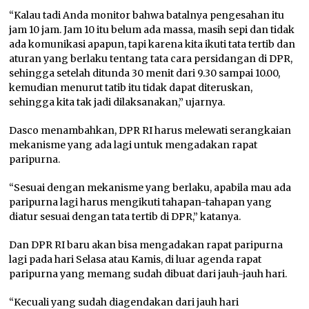
“Kalau tadi Anda monitor bahwa batalnya pengesahan itu
jam 10 jam. Jam 10 itu belum ada massa, masih sepi dan tidak
ada komunikasi apapun, tapi karena kita ikuti tata tertib dan
aturan yang berlaku tentang tata cara persidangan di DPR,
sehingga setelah ditunda 30 menit dari 9.30 sampai 10.00,
kemudian menurut tatib itu tidak dapat diteruskan,
sehingga kita tak jadi dilaksanakan,” ujarnya.
Dasco menambahkan, DPR RI harus melewati serangkaian
mekanisme yang ada lagi untuk mengadakan rapat
paripurna.
“Sesuai dengan mekanisme yang berlaku, apabila mau ada
paripurna lagi harus mengikuti tahapan-tahapan yang
diatur sesuai dengan tata tertib di DPR,” katanya.
Dan DPR RI baru akan bisa mengadakan rapat paripurna
lagi pada hari Selasa atau Kamis, di luar agenda rapat
paripurna yang memang sudah dibuat dari jauh-jauh hari.
“Kecuali yang sudah diagendakan dari jauh hari