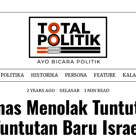
POLITIKA
HISTORIKA
PERSONA
FEATURE
KAL
2 YEARS AGO
SELASAR
1 MIN READ
as Menolak Tuntu
untutan Baru Isra