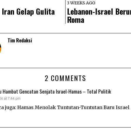
3 WEEKS AGO
 Iran Gelap Gulita
Lebanon-Israel Beru
Roma
Tim Redaksi
2 COMMENTS
u Hambat Gencatan Senjata Israel-Hamas – Total Politik
24 at 7:44 pm
ca juga: Hamas Menolak Tuntutan-Tuntutan Baru Israel 