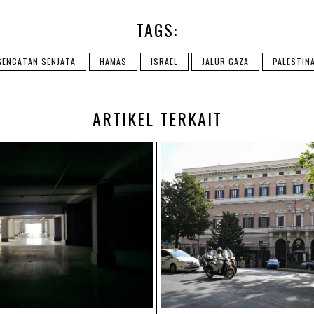
TAGS:
GENCATAN SENJATA
HAMAS
ISRAEL
JALUR GAZA
PALESTIN
ARTIKEL TERKAIT