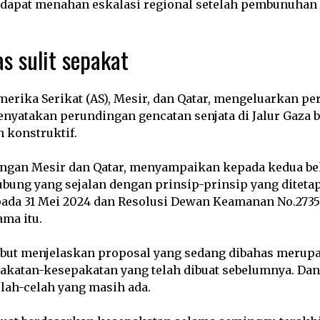
dapat menahan eskalasi regional setelah pembunuhan 
s sulit sepakat
merika Serikat (AS), Mesir, dan Qatar, mengeluarkan pe
nyatakan perundingan gencatan senjata di Jalur Gaza 
n konstruktif.
ngan Mesir dan Qatar, menyampaikan kepada kedua be
bung yang sejalan dengan prinsip-prinsip yang diteta
pada 31 Mei 2024 dan Resolusi Dewan Keamanan No.2735,
ma itu.
ebut menjelaskan proposal yang sedang dibahas merup
pakatan-kesepakatan yang telah dibuat sebelumnya. Dan
lah-celah yang masih ada.