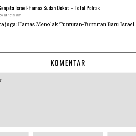
enjata Israel-Hamas Sudah Dekat – Total Politik
24 at 1:19 am
ca juga: Hamas Menolak Tuntutan-Tuntutan Baru Israel 
KOMENTAR