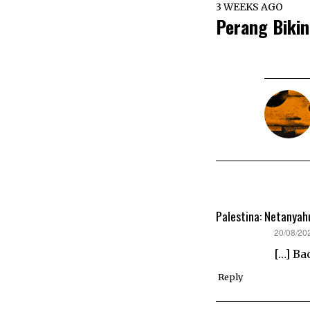
3 WEEKS AGO
Perang Bikin
Palestina: Netanyah
says:
20/08/20
[…] Ba
Reply