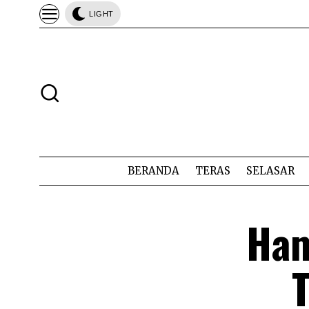
LIGHT
BERANDA
TERAS
SELASAR
Ham
T