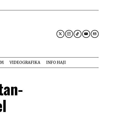
AM
VIDEOGRAFIKA
INFO HAJI
tan-
el