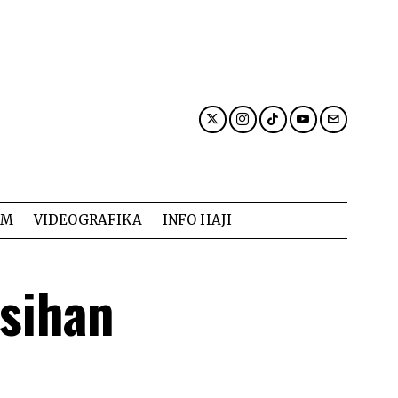
AM
VIDEOGRAFIKA
INFO HAJI
sihan