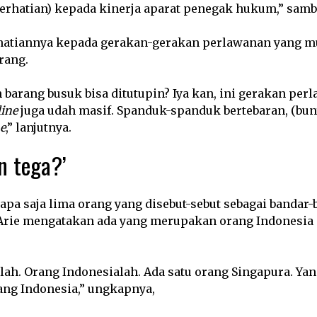
rhatian) kepada kinerja aparat penegak hukum,” sam
hatiannya kepada gerakan-gerakan perlawanan yang m
rang.
 barang busuk bisa ditutupin? Iya kan, ini gerakan per
line
juga udah masif. Spanduk-spanduk bertebaran, (bu
e
,” lanjutnya.
n tega?’
iapa saja lima orang yang disebut-sebut sebagai bandar-
 Arie mengatakan ada yang merupakan orang Indonesia 
alah. Orang Indonesialah. Ada satu orang Singapura. Yan
ang Indonesia,” ungkapnya,