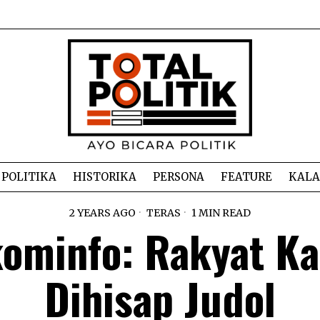
POLITIKA
HISTORIKA
PERSONA
FEATURE
KAL
2 YEARS AGO
TERAS
1 MIN READ
ominfo: Rakyat Ka
Dihisap Judol