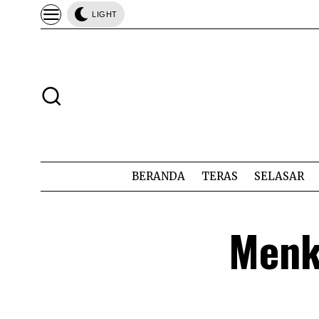
LIGHT
BERANDA
TERAS
SELASAR
Menk