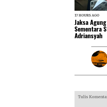
17 HOURS AGO
Jaksa Agung
Sementara St
Adriansyah