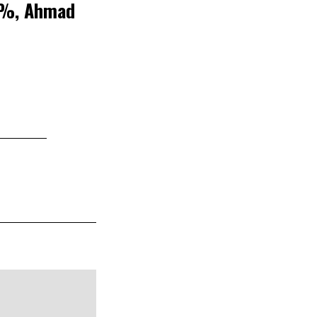
,1%, Ahmad