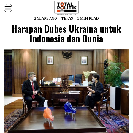
2 YEARS AGO
TERAS
1 MIN READ
Harapan Dubes Ukraina untuk
Indonesia dan Dunia