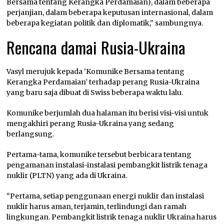
Bersama tentang Kerangka Perdamaian), dalam beberapa
perjanjian, dalam beberapa keputusan internasional, dalam
beberapa kegiatan politik dan diplomatik,” sambungnya.
Rencana damai Rusia-Ukraina
Vasyl merujuk kepada ‘Komunike Bersama tentang
Kerangka Perdamaian’ terhadap perang Rusia-Ukraina
yang baru saja dibuat di Swiss beberapa waktu lalu.
Komunike berjumlah dua halaman itu berisi visi-visi untuk
mengakhiri perang Rusia-Ukraina yang sedang
berlangsung.
Pertama-tama, komunike tersebut berbicara tentang
pengamanan instalasi-instalasi pembangkit listrik tenaga
nuklir (PLTN) yang ada di Ukraina.
“Pertama, setiap penggunaan energi nuklir dan instalasi
nuklir harus aman, terjamin, terlindungi dan ramah
lingkungan. Pembangkit listrik tenaga nuklir Ukraina harus