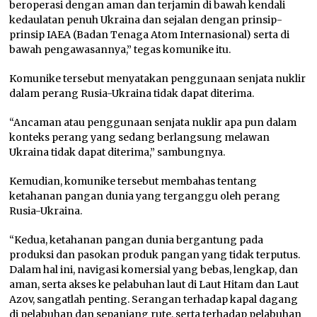
beroperasi dengan aman dan terjamin di bawah kendali
kedaulatan penuh Ukraina dan sejalan dengan prinsip-
prinsip IAEA (Badan Tenaga Atom Internasional) serta di
bawah pengawasannya,” tegas komunike itu.
Komunike tersebut menyatakan penggunaan senjata nuklir
dalam perang Rusia-Ukraina tidak dapat diterima.
“Ancaman atau penggunaan senjata nuklir apa pun dalam
konteks perang yang sedang berlangsung melawan
Ukraina tidak dapat diterima,” sambungnya.
Kemudian, komunike tersebut membahas tentang
ketahanan pangan dunia yang terganggu oleh perang
Rusia-Ukraina.
“Kedua, ketahanan pangan dunia bergantung pada
produksi dan pasokan produk pangan yang tidak terputus.
Dalam hal ini, navigasi komersial yang bebas, lengkap, dan
aman, serta akses ke pelabuhan laut di Laut Hitam dan Laut
Azov, sangatlah penting. Serangan terhadap kapal dagang
di pelabuhan dan sepanjang rute, serta terhadap pelabuhan