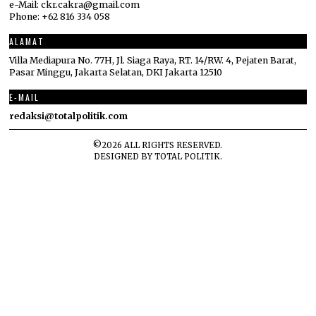
e-Mail: ckr.cakra@gmail.com
Phone: +62 816 334 058
ALAMAT
Villa Mediapura No. 77H, Jl. Siaga Raya, RT. 14/RW. 4, Pejaten Barat,
Pasar Minggu, Jakarta Selatan, DKI Jakarta 12510
E-MAIL
redaksi@totalpolitik.com
©
2026
ALL RIGHTS RESERVED.
DESIGNED BY
TOTAL POLITIK
.