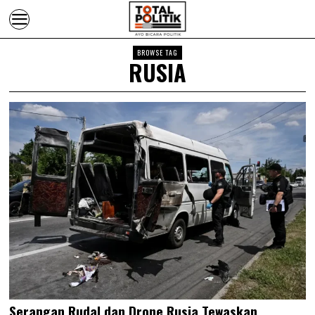
BROWSE TAG
RUSIA
Serangan Rudal dan Drone Rusia Tewaskan