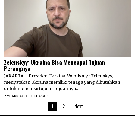
Zelenskyy: Ukraina Bisa Mencapai Tujuan
Perangnya
JAKARTA – Presiden Ukraina, Volodymyr Zelenskyy,
menyatakan Ukraina memiliki tenaga yang dibutuhkan
untuk mencapai tujuan-tujuannya…
2 YEARS AGO
SELASAR
1
2
Next