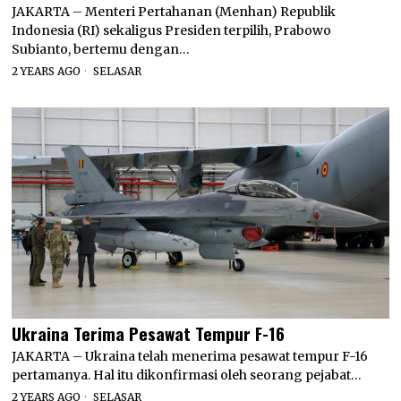
JAKARTA – Menteri Pertahanan (Menhan) Republik
Indonesia (RI) sekaligus Presiden terpilih, Prabowo
Subianto, bertemu dengan…
2 YEARS AGO
SELASAR
Ukraina Terima Pesawat Tempur F-16
JAKARTA – Ukraina telah menerima pesawat tempur F-16
pertamanya. Hal itu dikonfirmasi oleh seorang pejabat…
2 YEARS AGO
SELASAR