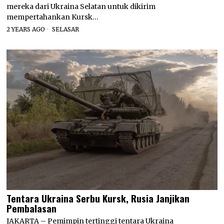
mereka dari Ukraina Selatan untuk dikirim
mempertahankan Kursk…
2 YEARS AGO
SELASAR
Tentara Ukraina Serbu Kursk, Rusia Janjikan
Pembalasan
JAKARTA – Pemimpin tertinggi tentara Ukraina