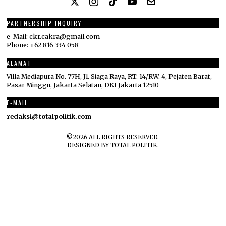
PARTNERSHIP INQUIRY
e-Mail: ckr.cakra@gmail.com
Phone: +62 816 334 058
ALAMAT
Villa Mediapura No. 77H, Jl. Siaga Raya, RT. 14/RW. 4, Pejaten Barat,
Pasar Minggu, Jakarta Selatan, DKI Jakarta 12510
E-MAIL
redaksi@totalpolitik.com
©
2026
ALL RIGHTS RESERVED.
DESIGNED BY
TOTAL POLITIK
.