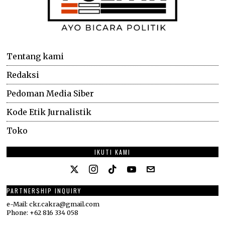
Tentang kami
Redaksi
Pedoman Media Siber
Kode Etik Jurnalistik
Toko
IKUTI KAMI
PARTNERSHIP INQUIRY
e-Mail: ckr.cakra@gmail.com
Phone: +62 816 334 058