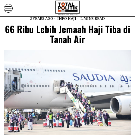
2 YEARS AGO
INFO HAJI
2 MINS READ
66 Ribu Lebih Jemaah Haji Tiba di
Tanah Air