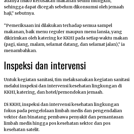
adanya risiko kerusakan makanan sedini mungkin,
sehingga dapat dicegah sebelum dikonsumsi oleh jemaah
haji,” sebutnya.
“Pemeriksaan ini dilakukan terhadap semua sampel
makanan, baik menu reguler maupun menu lansia, yang
dikirimkan oleh katering ke KKHI pada setiap waktu makan
(pagi, siang, malam, selamat datang, dan selamat jalan),” ia
menambahkan.
Inspeksi dan intervensi
Untuk kegiatan sanitasi, tim melaksanakan kegiatan sanitasi
melalui inspeksi dan intervensi kesehatan lingkungan di
KKHI, katering, dan hotel/pemondokan jemaah.
Di KKHI, inspeksi dan intervensi kesehatan lingkungan
fokus pada pengelolaan limbah medis dan pengendalian
vektor dan binatang pembawa penyakit dan pemantauan
limbah medis hingga pos kesehatan sektor dan pos
kesehatan satelit.