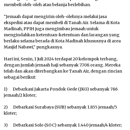
membeli oleh-oleh atau belanja berlebihan.
“Jemaah dapat mengirim oleh-olehnya melalui jasa
ekspedisi atau dapat membeli di Tanah Air. Selama di Kota
Madinah, PPIH juga mengimbau jemaah untuk
mengindahkan ketentuan-ketentuan dan larangan yang
berlaku selama berada di Kota Madinah khususnya di area
Masjid Nabawi,” pungkasnya.
Hari ini, Senin, 1 Juli 2024 terdapat 20 kelompok terbang,
dengan jumlah jemaah haji sebanyak 7.708 orang. Mereka
telah dan akan diterbangkan ke Tanah Air, dengan rincian
sebagai berikut:
1) Debarkasi Jakarta Pondok Gede (JKG) sebanyak 786
jemaah/2 kloter;
2) Debarkasi Surabaya (SUB) sebanyak 1.855 jemaah/5
kloter;
3) Debarkasi Solo (SOC) sebanyak 1.440 jemaah/4 kloter;