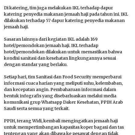
Di katering, tim juga melakukan IKL terhadap dapur
katering penyedia makanan jemaah haji pada tahun ini. IKL
dilakukan terhadap 57 dapur katering penyedia makanan
jemaah haji.
Sasaran lainnya dari kegiatan IKL adalah 169
hotel/pemondokan jemaah haji. IKL terhadap
hotel/pemondokan dilakukan untuk memastikan bahwa
kondisi sanitasi dan kesehatan lingkungannya sesuai
dengan standar yang berlaku.
Setiap hari, tim Sanitasi dan Food Security memperbarui
informasi cuaca harian yang meliputi suhu, kelembaban,
dan kecepatan angin. Pembaharuan informasi dalam
bentuk infografis yang disebarluaskan melalui media
komunikasi grup Whatsapp Daker Kesehatan, PPIH Arab
Saudi serta semua yang terkait.
PPIH, terang Widi, kembali mengingatkan jemaah haji
untuk mempertimbangan kapasitas koper bagasi dan tas
tentengan yang akan dibawa ke pesawat dengan tidak