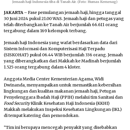
Jemaah haji Indonesia tiba di Tanah Air. (Foto: Humas Kemenag)
JAKARTA –
Fase pemulangan jemaah haji, hingga tanggal
30 Juni 2024 pukul 21.00 WAS. Jemaah haji dan petugas yang
telah diterbangkan ke Tanah Air berjumlah 66.611 orang
tergabung dalam 169 kelompok terbang.
Jemaah haji Indonesia yang wafat berdasarkan data dari
Sistem Informasi dan Komputerisasi Haji Terpadu
(SISKOHAT) pukul 06.44 WIB berjumlah 336 orang. Jemaah
yang diberangkatkan dari Makkah ke Madinah berjumlah
1.525 orang tergabung dalam 4 kloter.
Anggota Media Center Kementerian Agama, Widi
Dwinanda, menyampaikan untuk memastikan kebersihan
lingkungan dan kualitas makanan jemaah haji, Petugas
Penyelenggara Ibadah Haji (PPIH) melalui tim Sanitasi dan
Food Security
Klinik Kesehatan Haji Indonesia (KKHI)
Makkah melakukan Inspeksi Kesehatan Lingkungan (IKL)
di tempat katering dan pemondokan.
“Tim ini berupaya mencegah penyakit yang disebabkan