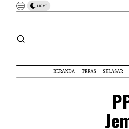
LIGHT
BERANDA
TERAS
SELASAR
PP
Jem