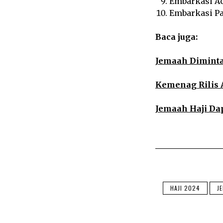
Embarkasi Ac
Embarkasi Pa
Baca juga:
Jemaah Diminta
Kemenag Rilis 
Jemaah Haji Da
HAJI 2024
J