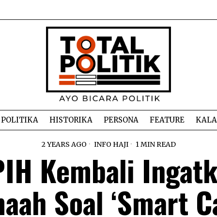
POLITIKA
HISTORIKA
PERSONA
FEATURE
KAL
2 YEARS AGO
INFO HAJI
1 MIN READ
IH Kembali Ingat
aah Soal ‘Smart C