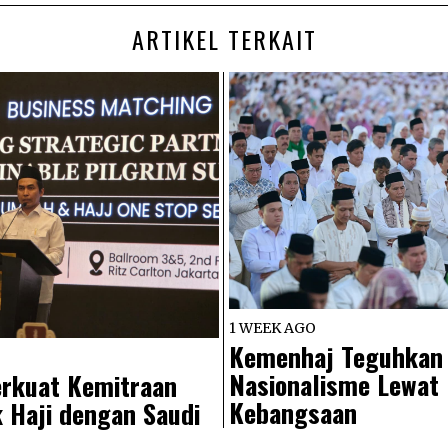
ARTIKEL TERKAIT
1 WEEK AGO
Kemenhaj Teguhkan
Nasionalisme Lewat
rkuat Kemitraan
Kebangsaan
 Haji dengan Saudi