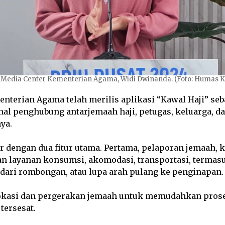
 Media Center Kementerian Agama, Widi Dwinanda. (Foto: Humas 
nterian Agama telah merilis aplikasi “Kawal Haji” seb
al penghubung antarjemaah haji, petugas, keluarga, da
ya.
ir dengan dua fitur utama. Pertama, pelaporan jemaah,
n layanan konsumsi, akomodasi, transportasi, termasu
 dari rombongan, atau lupa arah pulang ke penginapan.
lokasi dan pergerakan jemaah untuk memudahkan prose
tersesat.