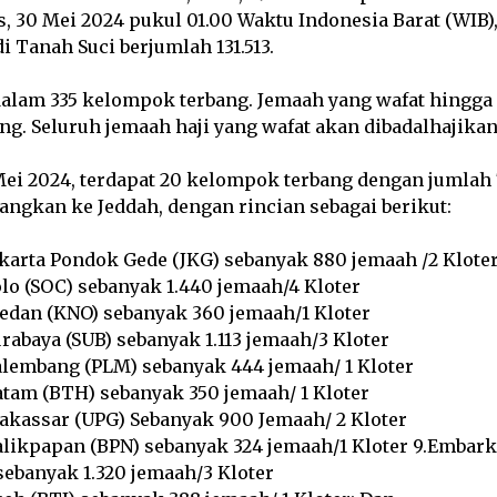
, 30 Mei 2024 pukul 01.00 Waktu Indonesia Barat (WIB),
i Tanah Suci berjumlah 131.513.
alam 335 kelompok terbang. Jemaah yang wafat hingga 
ng. Seluruh jemaah haji yang wafat akan dibadalhajikan
Mei 2024, terdapat 20 kelompok terbang dengan jumlah 
angkan ke Jeddah, dengan rincian sebagai berikut:
karta Pondok Gede (JKG) sebanyak 880 jemaah /2 Klote
lo (SOC) sebanyak 1.440 jemaah/4 Kloter
dan (KNO) sebanyak 360 jemaah/1 Kloter
rabaya (SUB) sebanyak 1.113 jemaah/3 Kloter
lembang (PLM) sebanyak 444 jemaah/ 1 Kloter
tam (BTH) sebanyak 350 jemaah/ 1 Kloter
kassar (UPG) Sebanyak 900 Jemaah/ 2 Kloter
likpapan (BPN) sebanyak 324 jemaah/1 Kloter 9.Embark
sebanyak 1.320 jemaah/3 Kloter