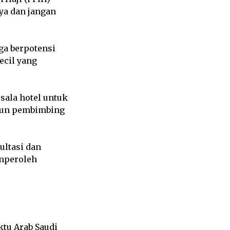
ya dan jangan
ga berpotensi
ecil yang
sala hotel untuk
pun pembimbing
ultasi dan
emperoleh
ktu Arab Saudi