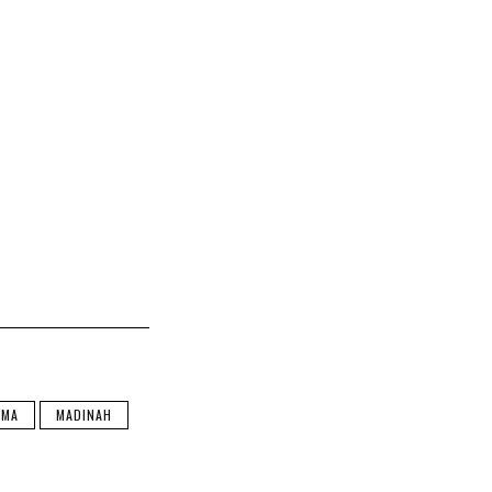
AMA
MADINAH