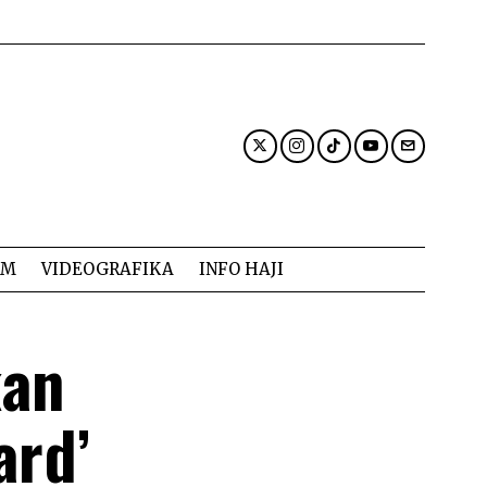
AM
VIDEOGRAFIKA
INFO HAJI
kan
ard’