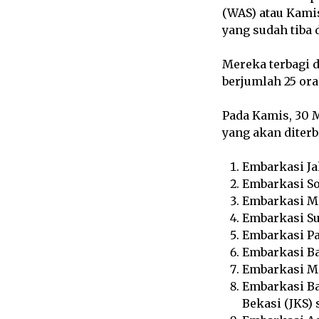
(WAS) atau Kamis
yang sudah tiba d
Mereka terbagi d
berjumlah 25 ora
Pada Kamis, 30 
yang akan diterb
Embarkasi Ja
Embarkasi So
Embarkasi Me
Embarkasi Su
Embarkasi Pa
Embarkasi Ba
Embarkasi Ma
Embarkasi Ba
Bekasi (JKS) 