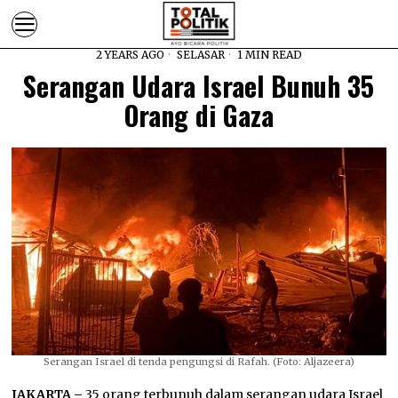
2 YEARS AGO
SELASAR
1 MIN READ
Serangan Udara Israel Bunuh 35
Orang di Gaza
Serangan Israel di tenda pengungsi di Rafah. (Foto: Aljazeera)
JAKARTA –
35 orang terbunuh dalam serangan udara Israel