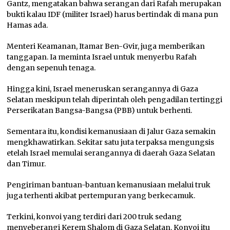
Gantz, mengatakan bahwa serangan dari Rafah merupakan
bukti kalau IDF (militer Israel) harus bertindak di mana pun
Hamas ada.
Menteri Keamanan, Itamar Ben-Gvir, juga memberikan
tanggapan. Ia meminta Israel untuk menyerbu Rafah
dengan sepenuh tenaga.
Hingga kini, Israel meneruskan serangannya di Gaza
Selatan meskipun telah diperintah oleh pengadilan tertinggi
Perserikatan Bangsa-Bangsa (PBB) untuk berhenti.
Sementara itu, kondisi kemanusiaan di Jalur Gaza semakin
mengkhawatirkan. Sekitar satu juta terpaksa mengungsis
etelah Israel memulai serangannya di daerah Gaza Selatan
dan Timur.
Pengiriman bantuan-bantuan kemanusiaan melalui truk
juga terhenti akibat pertempuran yang berkecamuk.
Terkini, konvoi yang terdiri dari 200 truk sedang
menyeberangi Kerem Shalom di Gaza Selatan. Konvoi itu