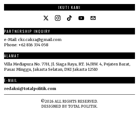
IKUTI KAMI
PARTNERSHIP INQUIRY
e-Mail: ckr.cakra@gmail.com
Phone: +62 816 334 058
ALAMAT
Villa Mediapura No. 77H, Jl. Siaga Raya, RT. 14/RW. 4, Pejaten Barat,
Pasar Minggu, Jakarta Selatan, DKI Jakarta 12510
E-MAIL
redaksi@totalpolitik.com
©
2026
ALL RIGHTS RESERVED.
DESIGNED BY
TOTAL POLITIK
.