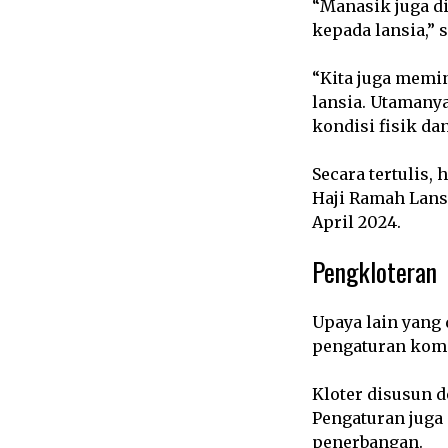
“Manasik juga 
kepada lansia,” 
“Kita juga memi
lansia. Utamany
kondisi fisik dan
Secara tertulis
Haji Ramah Lans
April 2024.
Pengkloteran
Upaya lain yang
pengaturan komp
Kloter disusun 
Pengaturan juga
penerbangan.