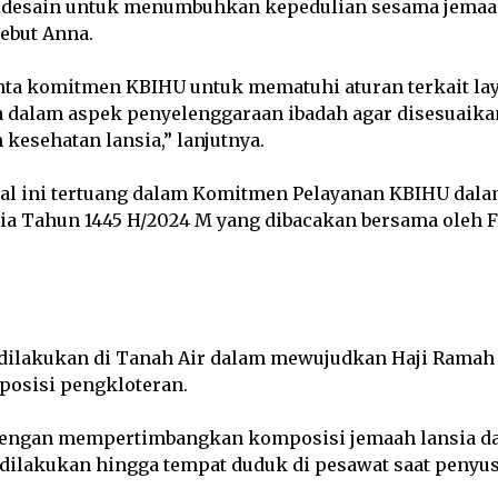
didesain untuk menumbuhkan kepedulian sesama jemaa
sebut Anna.
nta komitmen KBIHU untuk mematuhi aturan terkait la
a dalam aspek penyelenggaraan ibadah agar disesuaik
 kesehatan lansia,” lanjutnya.
, hal ini tertuang dalam Komitmen Pelayanan KBIHU dal
ia Tahun 1445 H/2024 M yang dibacakan bersama oleh 
 dilakukan di Tanah Air dalam mewujudkan Haji Ramah 
osisi pengkloteran.
dengan mempertimbangkan komposisi jemaah lansia da
 dilakukan hingga tempat duduk di pesawat saat penyu