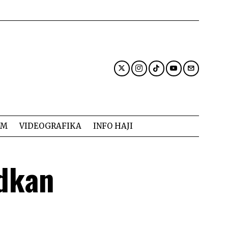
AM
VIDEOGRAFIKA
INFO HAJI
dkan