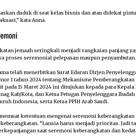
taskan duduk di seat kelas bisnis dan atau didekat pint
uasi,” kata Anna.
remoni
katan jemaah seringkali menjadi rangkaian panjang y
ya proses seremonial pelepasan maupun penyambutan.
ma telah menerbitkan Surat Edaran Dirjen Penyelengga
mor 1 tahun 2024 tentang Mekanisme Pemberangkatan 
it pada 15 Maret 2024 ini ditujukan kepada para Kepala
ag Kab/Kota, dan Ketua Petugas Penyelenggara Ibadah 
uruh Indonesia, serta Ketua PPIH Arab Saudi.
i memuat ketentuan mengenai seremoni keberangkatan 
eberangkatan. “Lansia harus menjadi prioritas. Jadi ta
berkepanjangan saat seremoni keberangkatan dan kedat