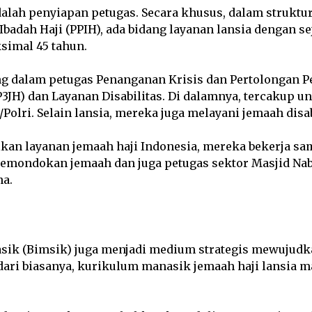
alah penyiapan petugas. Secara khusus, dalam struktu
badah Haji (PPIH), ada bidang layanan lansia dengan s
simal 45 tahun.
g dalam petugas Penanganan Krisis dan Pertolongan P
3JH) dan Layanan Disabilitas. Di dalamnya, tercakup un
Polri. Selain lansia, mereka juga melayani jemaah disab
an layanan jemaah haji Indonesia, mereka bekerja s
pemondokan jemaah dan juga petugas sektor Masjid Nab
na.
ik (Bimsik) juga menjadi medium strategis mewujudk
 dari biasanya, kurikulum manasik jemaah haji lansia 