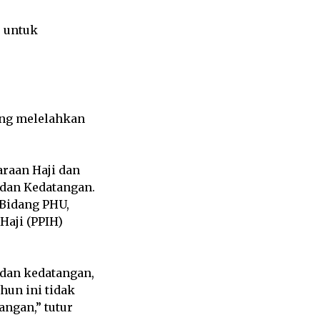
u untuk
ang melelahkan
raan Haji dan
dan Kedatangan.
 Bidang PHU,
Haji (PPIH)
dan kedatangan,
hun ini tidak
angan,” tutur