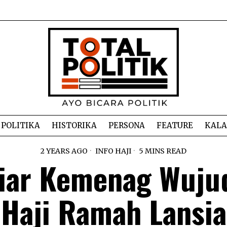
POLITIKA
HISTORIKA
PERSONA
FEATURE
KAL
2 YEARS AGO
INFO HAJI
5 MINS READ
tiar Kemenag Wuju
Haji Ramah Lansia