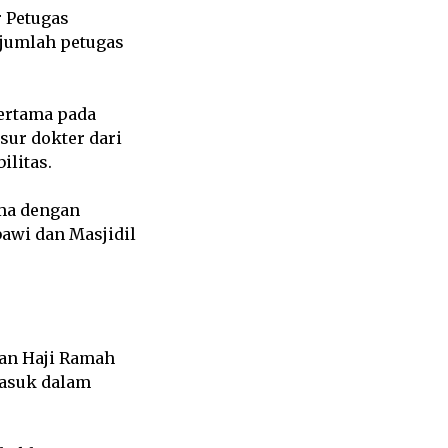
r Petugas
ejumlah petugas
ertama pada
sur dokter dari
ilitas.
ama dengan
awi dan Masjidil
an Haji Ramah
masuk dalam