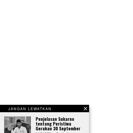
JANGAN LEWATKAN
Penjelasan Sukarno
tentang Peristiwa
Gerakan 30 September