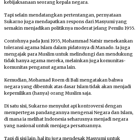
kebijaksanaan seorang kepala negara.
Tapi selain mendatangkan pertentangan, pernyataan
Sukarno juga mendapatkan respons dari Masyumi yang
semakin menjadikan politiknya moderat jelang Pemilu 1955.
Contohnya pada Juni 1955, Mohammad Natsir menekankan
toleransi agama Islam dalam pidatonya di Manado. Ia juga
mengajak para Muslim untuk melindungi dan mendukung
tidak hanya agama mereka, melainkan juga komunitas-
komunitas penganut agama lain.
Kemudian, Mohamad Roem di Bali mengatakan bahwa
negara yang dibentuk atas dasar Islam tidak akan menjadi
kepemilikan (hanya) orang Muslim saja.
Di satu sisi, Sukarno menyulut api kontroversi dengan
mempertegas pandangannya mengenai Negara dan Islam,
di mana ia melihat Indonesia seharusnya menjadi negara
yang nasional untuk menjaga persatuannya.
Tapi di sisi lain, hal itu juga mendesak Masyumi untuk