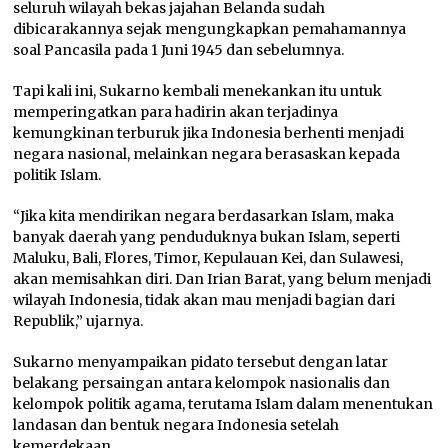
seluruh wilayah bekas jajahan Belanda sudah
dibicarakannya sejak mengungkapkan pemahamannya
soal Pancasila pada 1 Juni 1945 dan sebelumnya.
Tapi kali ini, Sukarno kembali menekankan itu untuk
memperingatkan para hadirin akan terjadinya
kemungkinan terburuk jika Indonesia berhenti menjadi
negara nasional, melainkan negara berasaskan kepada
politik Islam.
“Jika kita mendirikan negara berdasarkan Islam, maka
banyak daerah yang penduduknya bukan Islam, seperti
Maluku, Bali, Flores, Timor, Kepulauan Kei, dan Sulawesi,
akan memisahkan diri. Dan Irian Barat, yang belum menjadi
wilayah Indonesia, tidak akan mau menjadi bagian dari
Republik,” ujarnya.
Sukarno menyampaikan pidato tersebut dengan latar
belakang persaingan antara kelompok nasionalis dan
kelompok politik agama, terutama Islam dalam menentukan
landasan dan bentuk negara Indonesia setelah
kemerdekaan.