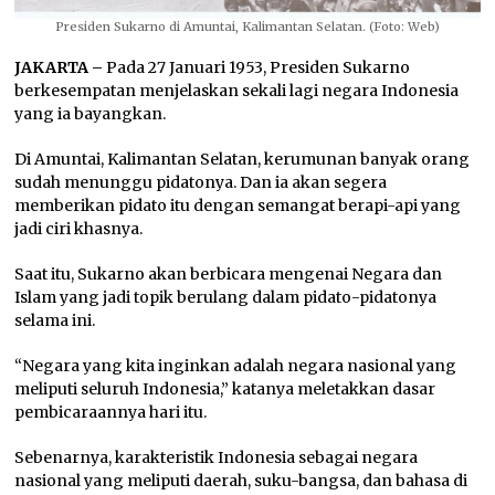
Presiden Sukarno di Amuntai, Kalimantan Selatan. (Foto: Web)
JAKARTA –
Pada 27 Januari 1953, Presiden Sukarno
berkesempatan menjelaskan sekali lagi negara Indonesia
yang ia bayangkan.
Di Amuntai, Kalimantan Selatan, kerumunan banyak orang
sudah menunggu pidatonya. Dan ia akan segera
memberikan pidato itu dengan semangat berapi-api yang
jadi ciri khasnya.
Saat itu, Sukarno akan berbicara mengenai Negara dan
Islam yang jadi topik berulang dalam pidato-pidatonya
selama ini.
“Negara yang kita inginkan adalah negara nasional yang
meliputi seluruh Indonesia,” katanya meletakkan dasar
pembicaraannya hari itu.
Sebenarnya, karakteristik Indonesia sebagai negara
nasional yang meliputi daerah, suku-bangsa, dan bahasa di