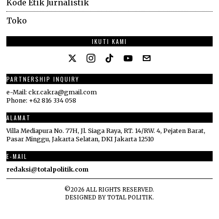
Kode Etik Jurnalistik
Toko
IKUTI KAMI
PARTNERSHIP INQUIRY
e-Mail: ckr.cakra@gmail.com
Phone: +62 816 334 058
ALAMAT
Villa Mediapura No. 77H, Jl. Siaga Raya, RT. 14/RW. 4, Pejaten Barat,
Pasar Minggu, Jakarta Selatan, DKI Jakarta 12510
E-MAIL
redaksi@totalpolitik.com
©
2026
ALL RIGHTS RESERVED.
DESIGNED BY
TOTAL POLITIK
.