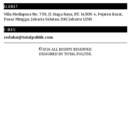
ALAMAT
Villa Mediapura No. 77H, Jl. Siaga Raya, RT. 14/RW. 4, Pejaten Barat,
Pasar Minggu, Jakarta Selatan, DKI Jakarta 12510
E-MAIL
redaksi@totalpolitik.com
©
2026
ALL RIGHTS RESERVED.
DESIGNED BY
TOTAL POLITIK
.