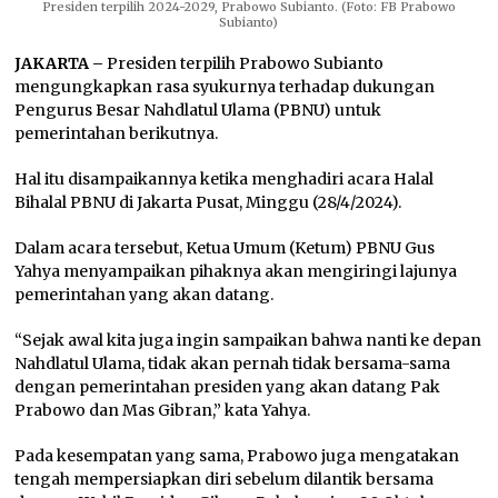
Presiden terpilih 2024-2029, Prabowo Subianto. (Foto: FB Prabowo
Subianto)
JAKARTA –
Presiden terpilih Prabowo Subianto
mengungkapkan rasa syukurnya terhadap dukungan
Pengurus Besar Nahdlatul Ulama (PBNU) untuk
pemerintahan berikutnya.
Hal itu disampaikannya ketika menghadiri acara Halal
Bihalal PBNU di Jakarta Pusat, Minggu (28/4/2024).
Dalam acara tersebut, Ketua Umum (Ketum) PBNU Gus
Yahya menyampaikan pihaknya akan mengiringi lajunya
pemerintahan yang akan datang.
“Sejak awal kita juga ingin sampaikan bahwa nanti ke depan
Nahdlatul Ulama, tidak akan pernah tidak bersama-sama
dengan pemerintahan presiden yang akan datang Pak
Prabowo dan Mas Gibran,” kata Yahya.
Pada kesempatan yang sama, Prabowo juga mengatakan
tengah mempersiapkan diri sebelum dilantik bersama