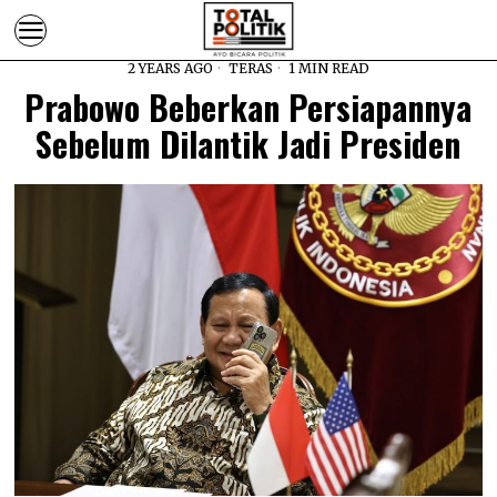
2 YEARS AGO
TERAS
1 MIN READ
Prabowo Beberkan Persiapannya
Sebelum Dilantik Jadi Presiden