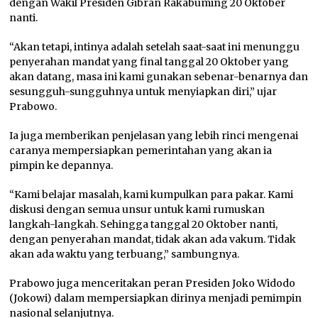
dengan Wakil Presiden Gibran Rakabuming 20 Oktober
nanti.
“Akan tetapi, intinya adalah setelah saat-saat ini menunggu
penyerahan mandat yang final tanggal 20 Oktober yang
akan datang, masa ini kami gunakan sebenar-benarnya dan
sesungguh-sungguhnya untuk menyiapkan diri,” ujar
Prabowo.
Ia juga memberikan penjelasan yang lebih rinci mengenai
caranya mempersiapkan pemerintahan yang akan ia
pimpin ke depannya.
“Kami belajar masalah, kami kumpulkan para pakar. Kami
diskusi dengan semua unsur untuk kami rumuskan
langkah-langkah. Sehingga tanggal 20 Oktober nanti,
dengan penyerahan mandat, tidak akan ada vakum. Tidak
akan ada waktu yang terbuang,” sambungnya.
Prabowo juga menceritakan peran Presiden Joko Widodo
(Jokowi) dalam mempersiapkan dirinya menjadi pemimpin
nasional selanjutnya.