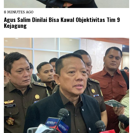
8 MINUTES AGO
Agus Salim Dinilai Bisa Kawal Objektivitas Tim 9
Kejagung