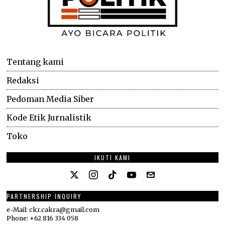
Tentang kami
Redaksi
Pedoman Media Siber
Kode Etik Jurnalistik
Toko
IKUTI KAMI
PARTNERSHIP INQUIRY
e-Mail: ckr.cakra@gmail.com
Phone: +62 816 334 058