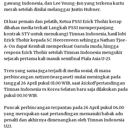
gawang Indonesia, dan Lee Young-Jun yang terkena kartu
merah setelah dinilai melanggar Justin Hubner.
Di luar pemain dan pelatih, Ketua PSSI Erick Thohir kerap
dibahas media terkait Langkah PSSI memperpanjang
kontrak STY untuk menukangi Timnas Indonesia, hasil lobi
Erick Thohir kepada SC Heerenveen sehingga Nathan Tjoe-
A-On dapat Kembali memperkuat Garuda muda, hingga
respons Erick Thohir setelah Timnas Indonesia mengukir
sejarah pertama kali masuk semifinal Piala Asia U-23.
Tren yang sama juga terjadi di media sosial, di mana
perbincangan
netizen
(warganet) mulai meningkat pada
tanggal 26 April pukul 01.00 WIB, saat
kickoff
pertandingan
Timnas Indonesia vs Korea Selatan baru saja dilakukan pada
pukul 00.30 WIB.
Puncak perbincangan terpantau pada 26 April pukul 04.00
yang merupakan saat pertandingan memasuki babak adu
penalti dan akhirnya dimenangkan oleh Timnas Indonesia
U23.