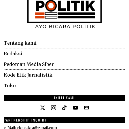
Tentang kami
Redaksi
Pedoman Media Siber
Kode Etik Jurnalistik
Toko
IKUTI KAMI
PARTNERSHIP INQUIRY
e-Mail: ckr.cakra@gmail.com