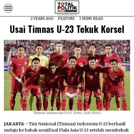
2 YEARS AGO
FEATURE
3 MINS READ
Usai Timnas U-23 Tekuk Korsel
Timnas Indonesia U-23. (Foto: Dok PSSI)
JAKARTA –
Tim Nasional (Timnas) Indonesia U-23 berhasil
melaju ke babak semifinal Piala Asia U-23 setelah membekuk