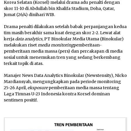
Korea Selatan (Korsel) melalui drama adu penalti dengan
skor 11-10 di Abdullah bin Khalifa Stadium, Doha, Qatar,
Jumat (26/4) dinihari WIB.
Drama penalti dilakukan setelah babak perpanjangan kedua
tim masih berakhir sama kuat dengan skor 2-2. Lewat alat
kerja
data analytics
, PT Binokular Media Utama (Binokular)
melakukan riset
media monitoring
pemberitaan-
pemberitaan media massa (pers) dan percakapan di media
sosial untuk menemukan tren yang sedang berkembang
terkait topik di atas.
Manajer News Data Analytics Binokular (Newstensity), Nicko
Mardiansyah, mengungkapkan pada periode monitoring
25-26 April,
eksposure
pemberitaan media massa tentang
Laga Timnas U-23 Indonesia kontra Korsel dominan
sentimen positif.