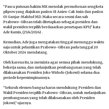
“Pasca putusan hakim MK menolak permohonan sengketa
pilpres yang diajukan paslon 01 Anies-Cak Imin dan paslon
03 Ganjar-Mahfud MD. Maka secara resmi dan sah
Prabowo-Gibran telah ditetapkan sebagai presiden dan
wakil presiden terpilih berdasarkan penetapan KPU,” kata
Ade Kamis, (25/4/2024) .
Kemudian, Ade juga mengatakan tinggal menunggu waktu
saja untuk pelantikan Prabowo-Gibran pada tanggal 20
Oktober 2024 mendatang.
Oleh karena itu, ia meminta agar semua pihak mendukung,
bekerja sama, dan melanjutkan pembangunan yang telah
dilaksanakan Presiden Joko Widodo (Jokowi) selama dua
periode kepemimpinannya.
“Seluruh elemen bangsa harus mendukung Presiden dan
Wakil Presiden terpilih Prabowo-Gibran, untuk melanjutkan
pembangunan yang telah dilaksanakan oleh Presiden
Jokowi,” ujarnya.