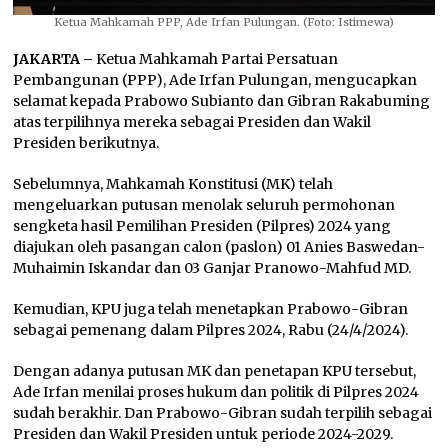
Ketua Mahkamah PPP, Ade Irfan Pulungan. (Foto: Istimewa)
JAKARTA –
Ketua Mahkamah Partai Persatuan
Pembangunan (PPP), Ade Irfan Pulungan, mengucapkan
selamat kepada Prabowo Subianto dan Gibran Rakabuming
atas terpilihnya mereka sebagai Presiden dan Wakil
Presiden berikutnya.
Sebelumnya, Mahkamah Konstitusi (MK) telah
mengeluarkan putusan menolak seluruh permohonan
sengketa hasil Pemilihan Presiden (Pilpres) 2024 yang
diajukan oleh pasangan calon (paslon) 01 Anies Baswedan-
Muhaimin Iskandar dan 03 Ganjar Pranowo-Mahfud MD.
Kemudian, KPU juga telah menetapkan Prabowo-Gibran
sebagai pemenang dalam Pilpres 2024, Rabu (24/4/2024).
Dengan adanya putusan MK dan penetapan KPU tersebut,
Ade Irfan menilai proses hukum dan politik di Pilpres 2024
sudah berakhir. Dan Prabowo-Gibran sudah terpilih sebagai
Presiden dan Wakil Presiden untuk periode 2024-2029.