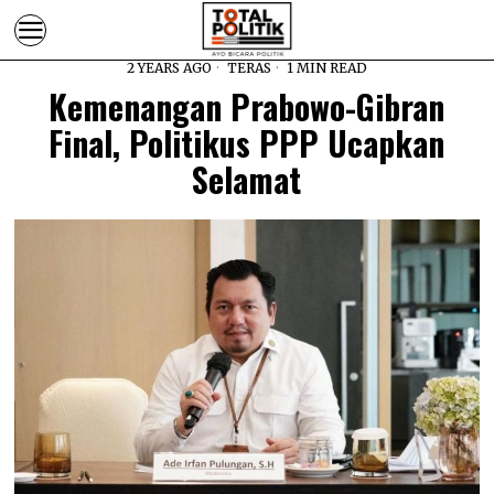
2 YEARS AGO
TERAS
1 MIN READ
Kemenangan Prabowo-Gibran
Final, Politikus PPP Ucapkan
Selamat