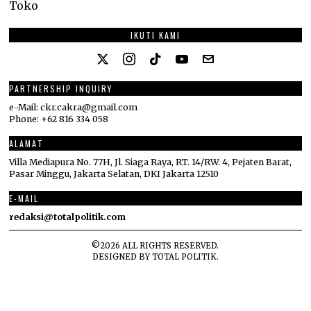
Toko
IKUTI KAMI
PARTNERSHIP INQUIRY
e-Mail: ckr.cakra@gmail.com
Phone: +62 816 334 058
ALAMAT
Villa Mediapura No. 77H, Jl. Siaga Raya, RT. 14/RW. 4, Pejaten Barat,
Pasar Minggu, Jakarta Selatan, DKI Jakarta 12510
E-MAIL
redaksi@totalpolitik.com
©
2026
ALL RIGHTS RESERVED.
DESIGNED BY
TOTAL POLITIK
.