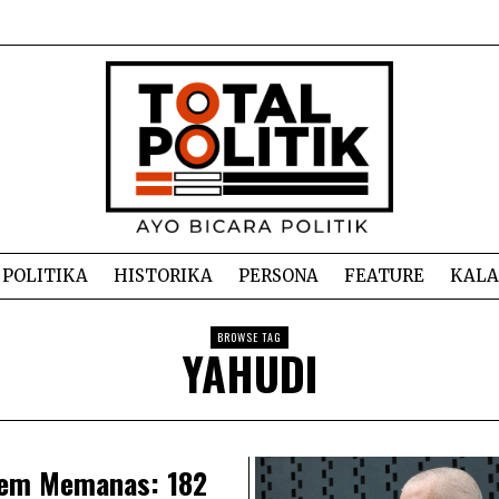
POLITIKA
HISTORIKA
PERSONA
FEATURE
KAL
BROWSE TAG
YAHUDI
lem Memanas: 182