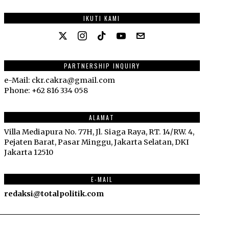
IKUTI KAMI
PARTNERSHIP INQUIRY
e-Mail: ckr.cakra@gmail.com
Phone: +62 816 334 058
ALAMAT
Villa Mediapura No. 77H, Jl. Siaga Raya, RT. 14/RW. 4,
Pejaten Barat, Pasar Minggu, Jakarta Selatan, DKI
Jakarta 12510
E-MAIL
redaksi@totalpolitik.com