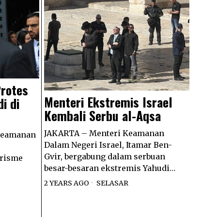
Protes
Menteri Ekstremis Israel
i di
Kembali Serbu al-Aqsa
JAKARTA – Menteri Keamanan
Keamanan
Dalam Negeri Israel, Itamar Ben-
Gvir, bergabung dalam serbuan
orisme
besar-besaran ekstremis Yahudi…
2 YEARS AGO
SELASAR