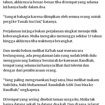
tahun, akhirnya ia benar-benar tiba di tempat yang selama
ini hanya hadir dalam doa.
“Sangat bahagia karena diimpikan oleh semua orang untuk
pergi ke Tanah Suci ini,” katanya.
Perjalanan ini juga bukan perjalanan singkat menuju titik
keberangkatan. Mulia mengaku menunggu sekitar 13 tahun
hingga akhirnya tiba waktunya berangkat.
Dan meski belum melihat Ka’bah saat wawancara
berlangsung, ada pengalaman lain yang sudah lebih dulu
mengguncang hatinya: berziarah ke kawasan Raudhah,
tempat yang selama ini hanya ia lihat dari televisi dan
dengar dari pembicaraan orang.
“Yang paling mengesankan bagi saya, bisa melihat makam
Nabi kita, Nabi Muhammad. Rasulullah SAW. Dan bisa ke
Raudhah,” ungkapnya.
Di tempat yang sering disebut taman surga itu, Mulia tak
hanya datang sekali. Ia datang dua kali. Dan di sana, ia larut