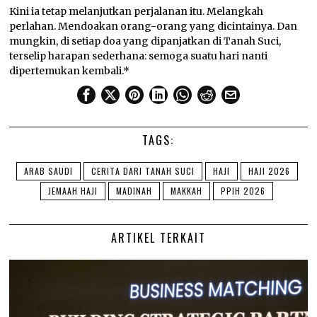
Kini ia tetap melanjutkan perjalanan itu. Melangkah
perlahan. Mendoakan orang-orang yang dicintainya. Dan
mungkin, di setiap doa yang dipanjatkan di Tanah Suci,
terselip harapan sederhana: semoga suatu hari nanti
dipertemukan kembali.*
TAGS:
ARAB SAUDI
CERITA DARI TANAH SUCI
HAJI
HAJI 2026
JEMAAH HAJI
MADINAH
MAKKAH
PPIH 2026
ARTIKEL TERKAIT