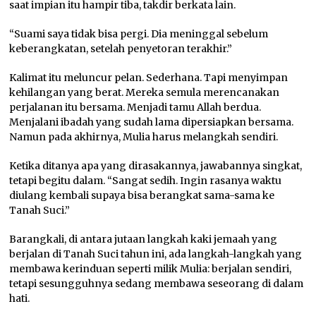
saat impian itu hampir tiba, takdir berkata lain.
“Suami saya tidak bisa pergi. Dia meninggal sebelum
keberangkatan, setelah penyetoran terakhir.”
Kalimat itu meluncur pelan. Sederhana. Tapi menyimpan
kehilangan yang berat. Mereka semula merencanakan
perjalanan itu bersama. Menjadi tamu Allah berdua.
Menjalani ibadah yang sudah lama dipersiapkan bersama.
Namun pada akhirnya, Mulia harus melangkah sendiri.
Ketika ditanya apa yang dirasakannya, jawabannya singkat,
tetapi begitu dalam. “Sangat sedih. Ingin rasanya waktu
diulang kembali supaya bisa berangkat sama-sama ke
Tanah Suci.”
Barangkali, di antara jutaan langkah kaki jemaah yang
berjalan di Tanah Suci tahun ini, ada langkah-langkah yang
membawa kerinduan seperti milik Mulia: berjalan sendiri,
tetapi sesungguhnya sedang membawa seseorang di dalam
hati.