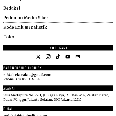
Redaksi
Pedoman Media Siber
Kode Etik Jurnalistik
Toko
IKUTI KAMI
PARTNERSHIP INQUIRY
e-Mail: ckr.cakra@gmail.com
Phone: +62 816 334 058
ALAMAT
Villa Mediapura No. 77H, Jl. Siaga Raya, RT. 14/RW. 4, Pejaten Barat,
Pasar Minggu, Jakarta Selatan, DKI Jakarta 12510
E-MAIL
redaksi@totalpolitik.com