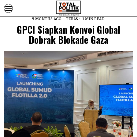
5 MONTHS AGO
TERAS
1 MIN READ
GPCI Siapkan Konvoi Global
Dobrak Blokade Gaza