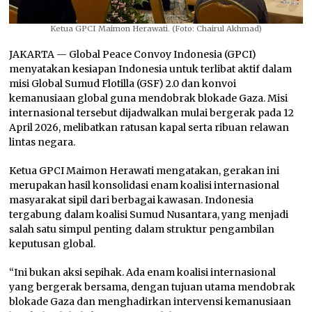
Ketua GPCI Maimon Herawati. (Foto: Chairul Akhmad)
JAKARTA — Global Peace Convoy Indonesia (GPCI)
menyatakan kesiapan Indonesia untuk terlibat aktif dalam
misi Global Sumud Flotilla (GSF) 2.0 dan konvoi
kemanusiaan global guna mendobrak blokade Gaza. Misi
internasional tersebut dijadwalkan mulai bergerak pada 12
April 2026, melibatkan ratusan kapal serta ribuan relawan
lintas negara.
Ketua GPCI Maimon Herawati mengatakan, gerakan ini
merupakan hasil konsolidasi enam koalisi internasional
masyarakat sipil dari berbagai kawasan. Indonesia
tergabung dalam koalisi Sumud Nusantara, yang menjadi
salah satu simpul penting dalam struktur pengambilan
keputusan global.
“Ini bukan aksi sepihak. Ada enam koalisi internasional
yang bergerak bersama, dengan tujuan utama mendobrak
blokade Gaza dan menghadirkan intervensi kemanusiaan