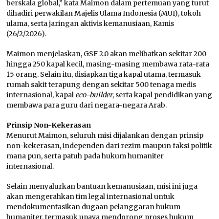
berskala global,” kata Maimon dalam pertemuan yang turut
dihadiri perwakilan Majelis Ulama Indonesia (MUI), tokoh
ulama, serta jaringan aktivis kemanusiaan, Kamis
(26/2/2026).
Maimon menjelaskan, GSF 2.0 akan melibatkan sekitar 200
hingga 250 kapal kecil, masing-masing membawa rata-rata
15 orang. Selain itu, disiapkan tiga kapal utama, termasuk
rumah sakit terapung dengan sekitar 500 tenaga medis
internasional, kapal
eco-builder
, serta kapal pendidikan yang
membawa para guru dari negara-negara Arab.
Prinsip Non-Kekerasan
Menurut Maimon, seluruh misi dijalankan dengan prinsip
non-kekerasan, independen dari rezim maupun faksi politik
mana pun, serta patuh pada hukum humaniter
internasional.
Selain menyalurkan bantuan kemanusiaan, misi ini juga
akan mengerahkan tim legal internasional untuk
mendokumentasikan dugaan pelanggaran hukum
humaniter, termasuk upaya mendorong proses hukum