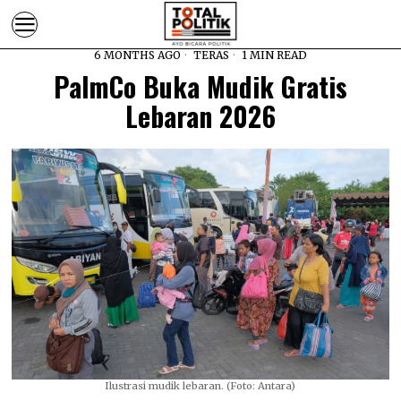
6 MONTHS AGO
TERAS
1 MIN READ
PalmCo Buka Mudik Gratis
Lebaran 2026
Ilustrasi mudik lebaran. (Foto: Antara)