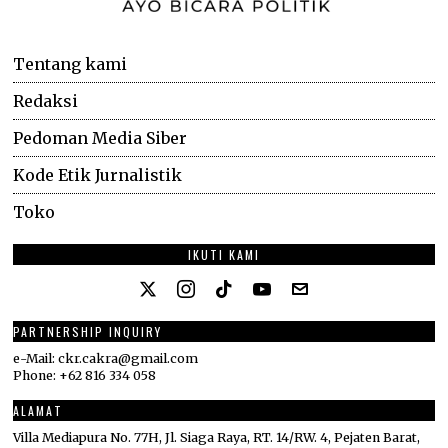
Tentang kami
Redaksi
Pedoman Media Siber
Kode Etik Jurnalistik
Toko
IKUTI KAMI
PARTNERSHIP INQUIRY
e-Mail: ckr.cakra@gmail.com
Phone: +62 816 334 058
ALAMAT
Villa Mediapura No. 77H, Jl. Siaga Raya, RT. 14/RW. 4, Pejaten Barat,