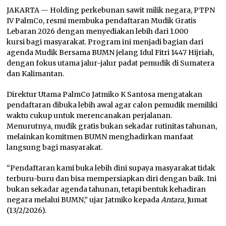
JAKARTA — Holding perkebunan sawit milik negara, PTPN
IV PalmCo, resmi membuka pendaftaran Mudik Gratis
Lebaran 2026 dengan menyediakan lebih dari 1.000
kursi bagi masyarakat. Program ini menjadi bagian dari
agenda Mudik Bersama BUMN jelang Idul Fitri 1447 Hijriah,
dengan fokus utama jalur-jalur padat pemudik di Sumatera
dan Kalimantan.
Direktur Utama PalmCo Jatmiko K Santosa mengatakan
pendaftaran dibuka lebih awal agar calon pemudik memiliki
waktu cukup untuk merencanakan perjalanan.
Menurutnya, mudik gratis bukan sekadar rutinitas tahunan,
melainkan komitmen BUMN menghadirkan manfaat
langsung bagi masyarakat.
“Pendaftaran kami buka lebih dini supaya masyarakat tidak
terburu-buru dan bisa mempersiapkan diri dengan baik. Ini
bukan sekadar agenda tahunan, tetapi bentuk kehadiran
negara melalui BUMN,” ujar Jatmiko kepada
Antara
, Jumat
(13/2/2026).