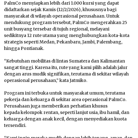
PalmCo menyiapkan lebih dari 1.000 kursi yang dapat
didaftarkan sejak Kamis (12/2/2026), khususnya bagi
masyarakat di wilayah operasional perusahaan. Untuk
mendukung program tersebut, PalmCo mengerahkan 25
unit busyang tersebar di tujuh regional, melayani
sedikitnya 12 rute utama yang menghubungkan kota-kota
strategis seperti Medan, Pekanbaru, Jambi, Palembang,
hingga Pontianak.
“Kebutuhan mobilitas di lintas Sumatera dan Kalimantan
sangat tinggi. Karena itu, rute yang kami pilih adalah jalur
dengan arus mudik signifikan, terutama di sekitar wilayah
operasional perusahaan,” kata Jatmiko.
Program ini terbuka untuk masyarakat umum, terutama
pekerja dan keluarga di sekitar area operasional PalmCo.
Perusahaan juga memberikan perhatian khusus
kepada kelompok rentan, seperti lanjut usia, ibu hamil, dan
keluarga dengan anak kecil, dengan menyediakan kuota
tersendiri.