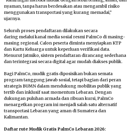
“Kami ingin mereka mudik dengan lebih tenang, aman, dan
nyaman, tanpa harus berdesakan atau mengambil risiko
menggunakan transportasi yang kurang memadai,”
ujarnya.
Seluruh proses pendaftaran dilakukan secara
daring melalui kanal media sosial resmi PalmCo di masing-
masing regional. Calon peserta diminta menyiapkan KTP
dan Kartu Keluarga untuk keperluan verifikasi data.
Menurut Jatmiko, sistem pendaftaran dirancang sederhana
dan terintegrasi secara digital agar mudah diakses publik.
Bagi PalmCo, mudik gratis diposisikan bukan semata
program tanggung jawab sosial, tetapi bagian dari peran
strategis BUMN dalam mendukung mobilitas publik yang
tertib dan inklusif saat momentum Lebaran. Dengan
dukungan puluhan armada dan ribuan kursi, PalmCo
menargetkan program ini menjadi salah satu alternatif
transportasi Lebaran yang aman di Sumatera dan
Kalimantan.
Daftar rute Mudik Gratis PalmCo Lebaran 2026: