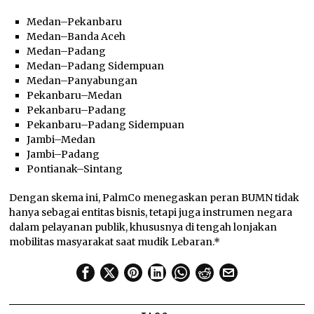
Medan–Pekanbaru
Medan–Banda Aceh
Medan–Padang
Medan–Padang Sidempuan
Medan–Panyabungan
Pekanbaru–Medan
Pekanbaru–Padang
Pekanbaru–Padang Sidempuan
Jambi–Medan
Jambi–Padang
Pontianak–Sintang
Dengan skema ini, PalmCo menegaskan peran BUMN tidak
hanya sebagai entitas bisnis, tetapi juga instrumen negara
dalam pelayanan publik, khususnya di tengah lonjakan
mobilitas masyarakat saat mudik Lebaran.*