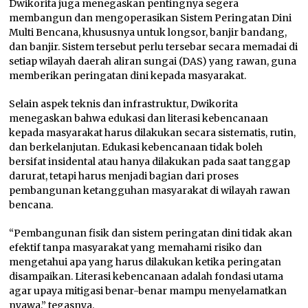
Dwikorita juga menegaskan pentingnya segera
membangun dan mengoperasikan Sistem Peringatan Dini
Multi Bencana, khususnya untuk longsor, banjir bandang,
dan banjir. Sistem tersebut perlu tersebar secara memadai di
setiap wilayah daerah aliran sungai (DAS) yang rawan, guna
memberikan peringatan dini kepada masyarakat.
Selain aspek teknis dan infrastruktur, Dwikorita
menegaskan bahwa edukasi dan literasi kebencanaan
kepada masyarakat harus dilakukan secara sistematis, rutin,
dan berkelanjutan. Edukasi kebencanaan tidak boleh
bersifat insidental atau hanya dilakukan pada saat tanggap
darurat, tetapi harus menjadi bagian dari proses
pembangunan ketangguhan masyarakat di wilayah rawan
bencana.
“Pembangunan fisik dan sistem peringatan dini tidak akan
efektif tanpa masyarakat yang memahami risiko dan
mengetahui apa yang harus dilakukan ketika peringatan
disampaikan. Literasi kebencanaan adalah fondasi utama
agar upaya mitigasi benar-benar mampu menyelamatkan
nyawa,” tegasnya.