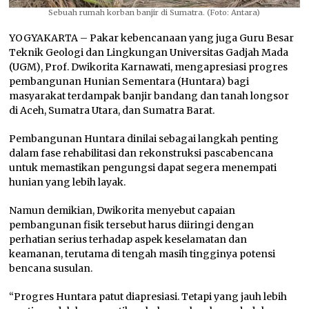
Sebuah rumah korban banjir di Sumatra. (Foto: Antara)
YOGYAKARTA – Pakar kebencanaan yang juga Guru Besar
Teknik Geologi dan Lingkungan Universitas Gadjah Mada
(UGM), Prof. Dwikorita Karnawati, mengapresiasi progres
pembangunan Hunian Sementara (Huntara) bagi
masyarakat terdampak banjir bandang dan tanah longsor
di Aceh, Sumatra Utara, dan Sumatra Barat.
Pembangunan Huntara dinilai sebagai langkah penting
dalam fase rehabilitasi dan rekonstruksi pascabencana
untuk memastikan pengungsi dapat segera menempati
hunian yang lebih layak.
Namun demikian, Dwikorita menyebut capaian
pembangunan fisik tersebut harus diiringi dengan
perhatian serius terhadap aspek keselamatan dan
keamanan, terutama di tengah masih tingginya potensi
bencana susulan.
“Progres Huntara patut diapresiasi. Tetapi yang jauh lebih