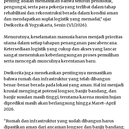
penting adalah memastikan bahwa seluruh penduduk,
pengungsi, serta para pekerja yang terlibat dalam tahap
rehabilitasi dan rekonstruksi berada dalam kondisi aman
dan mendapatkan suplai logistik yang memadai,” ujar
Dwikorita di Yogyakarta, Senin (5/1/2026).
Menurutnya, keselamatan manusia harus menjadi prioritas
utama dalam setiap tahapan penanganan pascabencana.
Ketersediaan logistik yang cukup dan akses yang lancar
sangat menentukan keberlangsungan proses pemulihan
serta mencegah munculnya kerentanan baru.
Dwikorita juga menekankan pentingnya memastikan
bahwa rumah dan infrastruktur yang telah dibangun
benar-benar berada pada lokasi yang aman. Hal ini menjadi
krusial mengingat potensi longsor, banjir bandang, dan
banjir susulan masih tinggi, terutama karena musim hujan
diprediksi masih akan berlangsung hingga Maret–April
2026.
“Rumah dan infrastruktur yang sudah dibangun harus
dipastikan aman dari ancaman longsor dan banjir bandang.