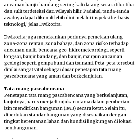
ancaman banjir bandang sering kali datang secara tiba-tiba
dan sulit terdeteksi dari wilayah hilir. Padahal, tanda-tanda
awalnya dapat dikenali lebih dini melalui inspeksi berbasis
teknologi,” jelas Dwikorita.
Dwikorita juga menekankan perlunya pemetaan ulang
zona-zona rentan, zona bahaya, dan zona risiko terhadap
ancaman multi-bencana geo-hidrometeorologi, seperti
longsor, banjir bandang, dan banjir, maupun ancaman
geologi seperti gempa bumi dan tsunami. Peta-peta tersebut
dinilai sangat vital sebagai dasar penetapan tata ruang
pascabencana yang aman dan berkelanjutan.
Tata ruang pascabencana
Penetapan tata ruang pascabencana yang berkelanjutan,
lanjutnya, harus menjadi rujukan utama dalam pemberian
izin mendirikan bangunan (IMB) secara ketat. Selain itu,
diperlukan standar bangunan yang disesuaikan dengan
tingkat kerentanan lahan dan kondisi lingkungan di lokasi
pembangunan.