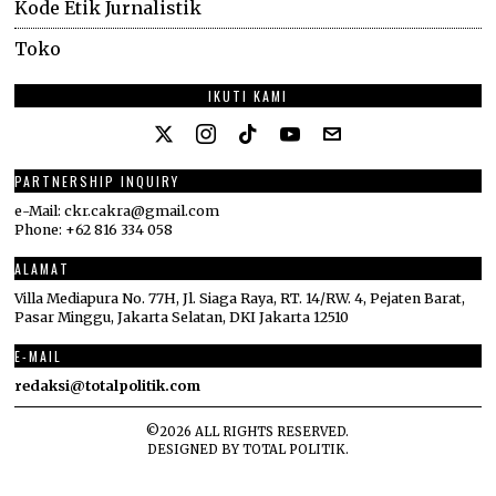
Kode Etik Jurnalistik
Toko
IKUTI KAMI
PARTNERSHIP INQUIRY
e-Mail: ckr.cakra@gmail.com
Phone: +62 816 334 058
ALAMAT
Villa Mediapura No. 77H, Jl. Siaga Raya, RT. 14/RW. 4, Pejaten Barat,
Pasar Minggu, Jakarta Selatan, DKI Jakarta 12510
E-MAIL
redaksi@totalpolitik.com
©
2026
ALL RIGHTS RESERVED.
DESIGNED BY
TOTAL POLITIK
.