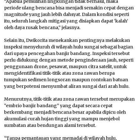
“Apabila pemulihan lingkungan tidak berhasil, maka
periode ulang bencana bisa menjadi semakin cepat dengan
magnitude yang jauh lebih dahsyat. Dalam kondisi seperti
itu, seluruh langkah mitigasi yang disiapkan dapat ‘kalah’
oleh daya rusak bencana,” jelasnya.
Selain itu, Dwikorita menekankan pentingnya melakukan
inspeksi menyeluruh di wilayah hulu sungai sebagai bagian
dari upaya pencegahan banjir bandang. Inspeksi tersebut
perlu didukung dengan metode penginderaan jauh, seperti
penggunaan drone, pesawat, maupun citra satelit, untuk
mengidentifikasi titik-titik atau zona rawan berupa
tumpukan sedimen longsoran maupun rontokan batuan
yang berpotensi menyumbat aliran sungai dari arah hulu.
Menurutnya, titik-titik atau zona rawan tersebut merupakan
“embrio banjir bandang” yang dapat secara cepat
berkembang menjadi bencana besar apabila dipicu oleh
akumulasi curah hujan tinggi yang mampu menjebol
sumbatan atau bendungan alami tersebut.
“Tanpa pemantauan yang memadai di wilayah hulu,