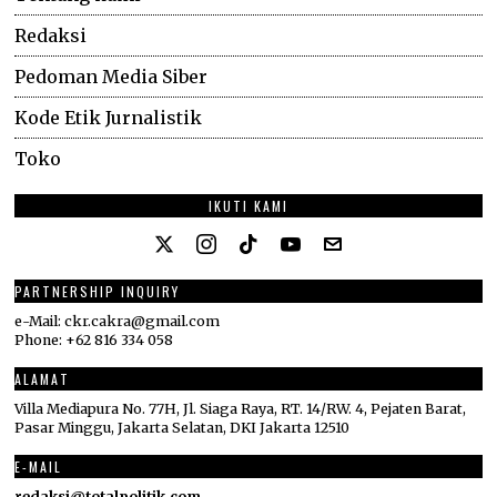
Redaksi
Pedoman Media Siber
Kode Etik Jurnalistik
Toko
IKUTI KAMI
PARTNERSHIP INQUIRY
e-Mail: ckr.cakra@gmail.com
Phone: +62 816 334 058
ALAMAT
Villa Mediapura No. 77H, Jl. Siaga Raya, RT. 14/RW. 4, Pejaten Barat,
Pasar Minggu, Jakarta Selatan, DKI Jakarta 12510
E-MAIL
redaksi@totalpolitik.com