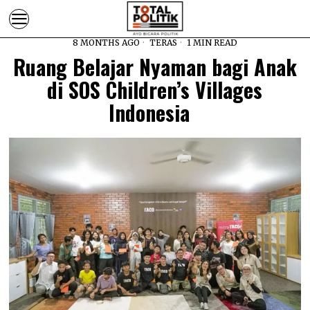
8 MONTHS AGO
TERAS
1 MIN READ
Ruang Belajar Nyaman bagi Anak
di SOS Children’s Villages
Indonesia