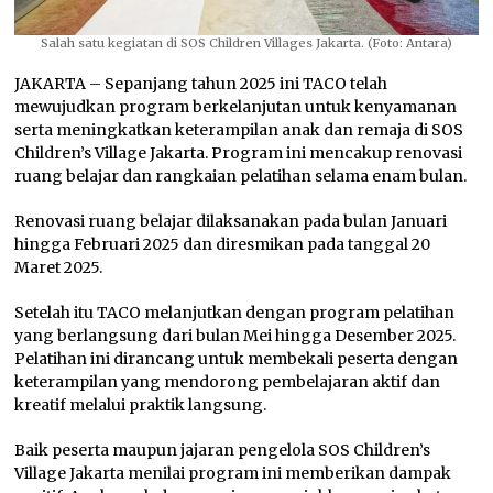
Salah satu kegiatan di SOS Children Villages Jakarta. (Foto: Antara)
JAKARTA – Sepanjang tahun 2025 ini TACO telah
mewujudkan program berkelanjutan untuk kenyamanan
serta meningkatkan keterampilan anak dan remaja di SOS
Children’s Village Jakarta. Program ini mencakup renovasi
ruang belajar dan rangkaian pelatihan selama enam bulan.
Renovasi ruang belajar dilaksanakan pada bulan Januari
hingga Februari 2025 dan diresmikan pada tanggal 20
Maret 2025.
Setelah itu TACO melanjutkan dengan program pelatihan
yang berlangsung dari bulan Mei hingga Desember 2025.
Pelatihan ini dirancang untuk membekali peserta dengan
keterampilan yang mendorong pembelajaran aktif dan
kreatif melalui praktik langsung.
Baik peserta maupun jajaran pengelola SOS Children’s
Village Jakarta menilai program ini memberikan dampak