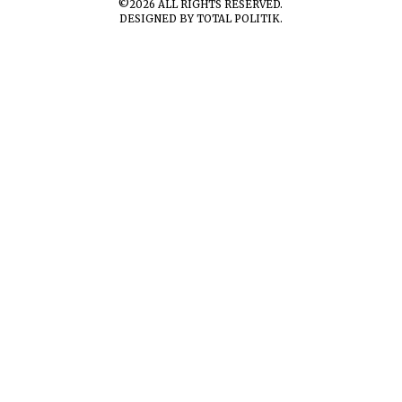
©
2026
ALL RIGHTS RESERVED.
DESIGNED BY
TOTAL POLITIK
.