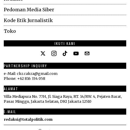
Pedoman Media Siber
Kode Etik Jurnalistik
Toko
IKUTI KAMI
PARTNERSHIP INQUIRY
e-Mail: ckr.cakra@gmail.com
Phone: +62 816 334 058
ALAMAT
Villa Mediapura No. 77H, Jl. Siaga Raya, RT. 14/RW. 4, Pejaten Barat,
Pasar Minggu, Jakarta Selatan, DKI Jakarta 12510
E-MAIL
redaksi@totalpolitik.com