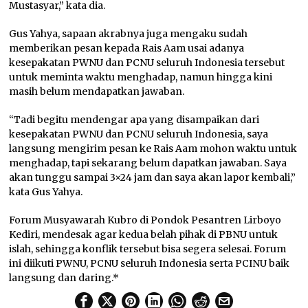
Mustasyar,” kata dia.
Gus Yahya, sapaan akrabnya juga mengaku sudah
memberikan pesan kepada Rais Aam usai adanya
kesepakatan PWNU dan PCNU seluruh Indonesia tersebut
untuk meminta waktu menghadap, namun hingga kini
masih belum mendapatkan jawaban.
“Tadi begitu mendengar apa yang disampaikan dari
kesepakatan PWNU dan PCNU seluruh Indonesia, saya
langsung mengirim pesan ke Rais Aam mohon waktu untuk
menghadap, tapi sekarang belum dapatkan jawaban. Saya
akan tunggu sampai 3×24 jam dan saya akan lapor kembali,”
kata Gus Yahya.
Forum Musyawarah Kubro di Pondok Pesantren Lirboyo
Kediri, mendesak agar kedua belah pihak di PBNU untuk
islah, sehingga konflik tersebut bisa segera selesai. Forum
ini diikuti PWNU, PCNU seluruh Indonesia serta PCINU baik
langsung dan daring.*