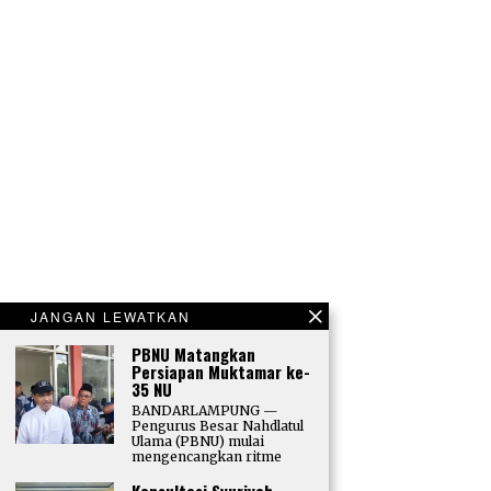
JANGAN LEWATKAN
PBNU Matangkan
Persiapan Muktamar ke-
35 NU
BANDARLAMPUNG —
Pengurus Besar Nahdlatul
Ulama (PBNU) mulai
mengencangkan ritme