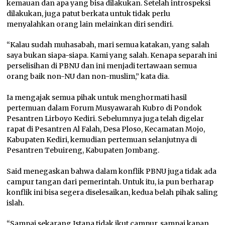
kemauan dan apa yang bisa dilakukan. Setelah introspeksi
dilakukan, juga patut berkata untuk tidak perlu
menyalahkan orang lain melainkan diri sendiri.
“Kalau sudah muhasabah, mari semua katakan, yang salah
saya bukan siapa-siapa. Kami yang salah. Kenapa separah ini
perselisihan di PBNU dan ini menjadi tertawaan semua
orang baik non-NU dan non-muslim,” kata dia.
Ia mengajak semua pihak untuk menghormati hasil
pertemuan dalam Forum Musyawarah Kubro di Pondok
Pesantren Lirboyo Kediri. Sebelumnya juga telah digelar
rapat di Pesantren Al Falah, Desa Ploso, Kecamatan Mojo,
Kabupaten Kediri, kemudian pertemuan selanjutnya di
Pesantren Tebuireng, Kabupaten Jombang.
Said menegaskan bahwa dalam konflik PBNU juga tidak ada
campur tangan dari pemerintah. Untuk itu, ia pun berharap
konflik ini bisa segera diselesaikan, kedua belah pihak saling
islah.
“Sampai sekarang Istana tidak ikut campur, sampai kapan