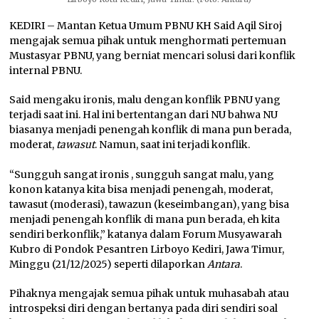
KEDIRI – Mantan Ketua Umum PBNU KH Said Aqil Siroj
mengajak semua pihak untuk menghormati pertemuan
Mustasyar PBNU, yang berniat mencari solusi dari konflik
internal PBNU.
Said mengaku ironis, malu dengan konflik PBNU yang
terjadi saat ini. Hal ini bertentangan dari NU bahwa NU
biasanya menjadi penengah konflik di mana pun berada,
moderat,
tawasut
. Namun, saat ini terjadi konflik.
“Sungguh sangat ironis , sungguh sangat malu, yang
konon katanya kita bisa menjadi penengah, moderat,
tawasut (moderasi), tawazun (keseimbangan), yang bisa
menjadi penengah konflik di mana pun berada, eh kita
sendiri berkonflik,” katanya dalam Forum Musyawarah
Kubro di Pondok Pesantren Lirboyo Kediri, Jawa Timur,
Minggu (21/12/2025) seperti dilaporkan
Antara
.
Pihaknya mengajak semua pihak untuk muhasabah atau
introspeksi diri dengan bertanya pada diri sendiri soal