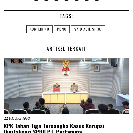
TAGS:
KONFLIK NU
PBNU
SAID AQIL SIROJ
ARTIKEL TERKAIT
22 HOURS AGO
KPK Tahan Tiga Tersangka Kasus Korupsi
Digitalisasi SPBU PT. Pertamina