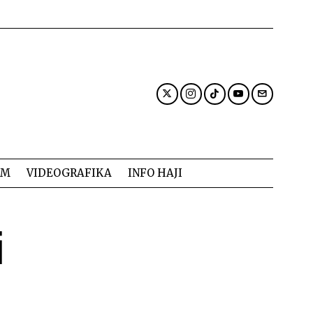
AM
VIDEOGRAFIKA
INFO HAJI
i