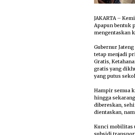
JAKARTA – Kemis
Apapun bentuk p
mengentaskan kem
Gubernur Jateng
tetap menjadi pr
Gratis, Ketahan
gratis yang dik
yang putus sekol
Hampir semua k
hingga sekarang
dibereskan, sehi
dientaskan, nam
Kunci mobilitas 
subsidi transpo