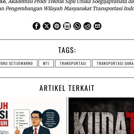
rno
,
Akademisi Prodi Teknik Sipil Unika Soegijapranata d
n Pengembangan Wilayah Masyarakat Transportasi Indo
TAGS:
JOKO SETIJOWARNO
MTI
TRANSPORTASI
TRANSPORTASI DARA
ARTIKEL TERKAIT