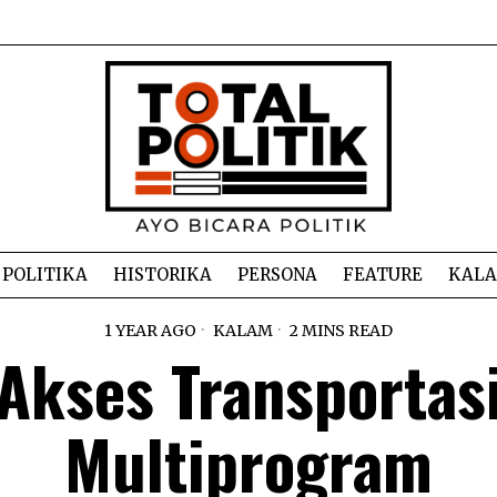
POLITIKA
HISTORIKA
PERSONA
FEATURE
KAL
1 YEAR AGO
KALAM
2 MINS READ
Akses Transportas
Multiprogram