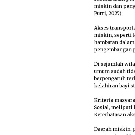
miskin dan peny
Putri, 2025)
Akses transport
miskin, seperti 
hambatan dalam
pengembangan pe
Di sejumlah wila
umum sudah tida
berpengaruh ter
kelahiran bayi s
Kriteria masyara
Sosial, meliputi
Keterbatasan ak
Daerah miskin, p