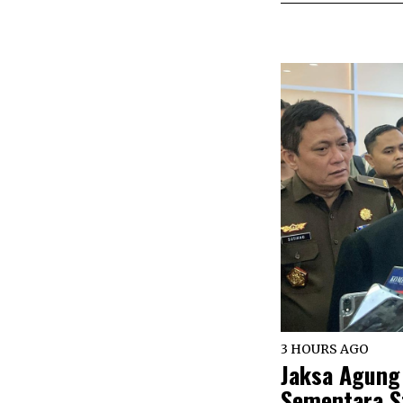
3 HOURS AGO
Jaksa Agung
Sementara St