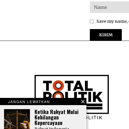
Save my name, e
JANGAN LEWATKAN
Ketika Rakyat Mulai
Kehilangan
Kepercayaan