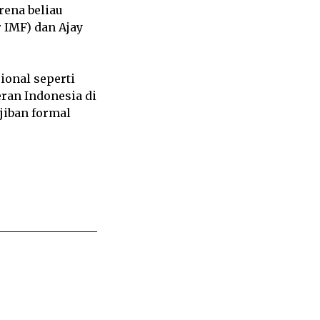
rena beliau
 IMF) dan Ajay
ional seperti
ran Indonesia di
jiban formal