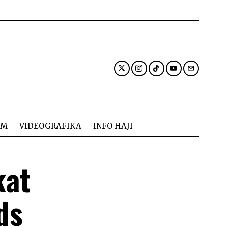
AM
VIDEOGRAFIKA
INFO HAJI
kat
ds