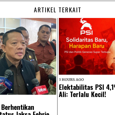
ARTIKEL TERKAIT
3 HOURS AGO
Elektabilitas PSI 4
Ali: Terlalu Kecil!
 Berhentikan
atus Jaksa Febrie