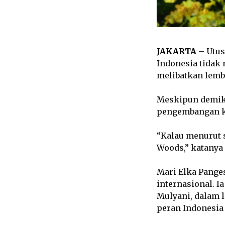
JAKARTA
– Utus
Indonesia tidak 
melibatkan lemb
Meskipun demikia
pengembangan ke
“Kalau menurut 
Woods,” katanya
Mari Elka Pange
internasional. I
Mulyani, dalam 
peran Indonesia