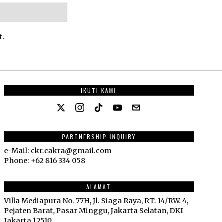
t.
IKUTI KAMI
PARTNERSHIP INQUIRY
e-Mail: ckr.cakra@gmail.com
Phone: +62 816 334 058
ALAMAT
Villa Mediapura No. 77H, Jl. Siaga Raya, RT. 14/RW. 4,
Pejaten Barat, Pasar Minggu, Jakarta Selatan, DKI
Jakarta 12510