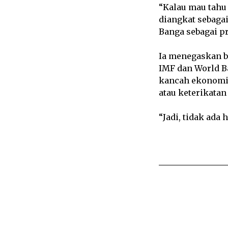
“Kalau mau tahu 
diangkat sebagai
Banga sebagai pr
Ia menegaskan b
IMF dan World B
kancah ekonomi 
atau keterikatan
“Jadi, tidak ad