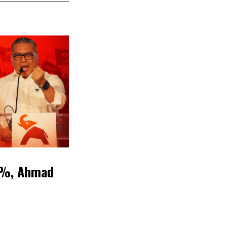
,1%, Ahmad