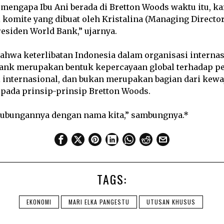
mengapa Ibu Ani berada di Bretton Woods waktu itu, ka
 komite yang dibuat oleh Kristalina (Managing Director
esiden World Bank,” ujarnya.
ahwa keterlibatan Indonesia dalam organisasi internas
ank merupakan bentuk kepercayaan global terhadap pe
internasional, dan bukan merupakan bagian dari kewa
 pada prinsip-prinsip Bretton Woods.
a hubungannya dengan nama kita,” sambungnya.*
TAGS:
EKONOMI
MARI ELKA PANGESTU
UTUSAN KHUSUS