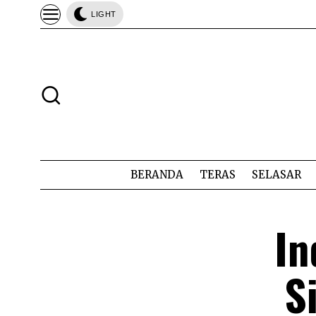
LIGHT
BERANDA
TERAS
SELASAR
In
S