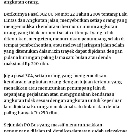
angkutan orang.
Berikutnya Pasal 302 UU Nomor 22 Tahun 2009 tentang Lalu
Lintas dan Angkutan Jalan, menyebutkan setiap orang yang
mengemudikan kendaraan bermotor umum angkutan
orang yang tidak berhenti selain di tempat yang telah
ditentukan, mengetem, menurunkan penumpang selain di
tempat pemberhentian, atau melewati jaringan jalan selain
yang ditentukan dalam izin trayek dapat dipidana dengan
pidana kurungan paling lama satu bulan atau denda
maksimal Rp 250 ribu.
Juga pasal 304, setiap orang yang mengemudikan
kendaraan angkutan orang dengan tujuan tertentu yang
menaikkan atau menurunkan penumpang lain di
sepanjang perjalanan atau menggunakan kendaraan
angkutan tidak sesuai dengan angkutan untuk keperluan
lain dipidana kurungan maksimal satu bulan atau denda
paling banyak Rp 250 ribu.
Sejumlah PO Bus yang massif menurunnaikkan
penumpang di jalan tol, demi keselamatan sudah selayaknya