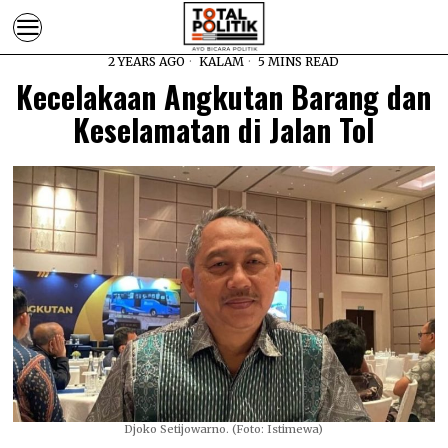
2 YEARS AGO
KALAM
5 MINS READ
Kecelakaan Angkutan Barang dan
Keselamatan di Jalan Tol
Djoko Setijowarno. (Foto: Istimewa)