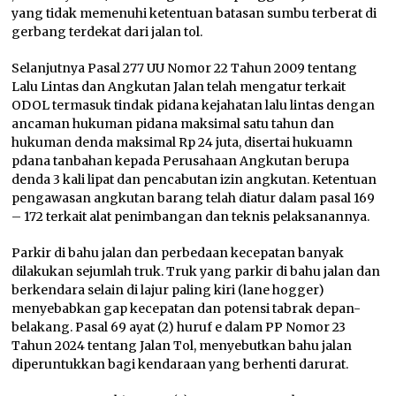
yang tidak memenuhi ketentuan batasan sumbu terberat di
gerbang terdekat dari jalan tol.
Selanjutnya Pasal 277 UU Nomor 22 Tahun 2009 tentang
Lalu Lintas dan Angkutan Jalan telah mengatur terkait
ODOL termasuk tindak pidana kejahatan lalu lintas dengan
ancaman hukuman pidana maksimal satu tahun dan
hukuman denda maksimal Rp 24 juta, disertai hukuamn
pdana tanbahan kepada Perusahaan Angkutan berupa
denda 3 kali lipat dan pencabutan izin angkutan. Ketentuan
pengawasan angkutan barang telah diatur dalam pasal 169
– 172 terkait alat penimbangan dan teknis pelaksanannya.
Parkir di bahu jalan dan perbedaan kecepatan banyak
dilakukan sejumlah truk. Truk yang parkir di bahu jalan dan
berkendara selain di lajur paling kiri (lane hogger)
menyebabkan gap kecepatan dan potensi tabrak depan-
belakang. Pasal 69 ayat (2) huruf e dalam PP Nomor 23
Tahun 2024 tentang Jalan Tol, menyebutkan bahu jalan
diperuntukkan bagi kendaraan yang berhenti darurat.