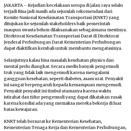
JAKARTA – Kejadian kecelakaan serupa di jalan raya selalu
terjadi Bisa jadi masih ada sejumlah rekomendasi dari
Komite Nasional Keselamatan Transportasi (KNKT) yang
ditujukan ke sejumlah stakeholders baik pemerintah
maupun swasta belum dilaksanakan sebagaimana mestinya.
Direktorat Keselamatan Transportasi Darat di Direktorat
Jenderal Perhubungan Darat Kementerian Perhubungan
dapat diaktifkan kembali untuk membantu mengatasinya.
Selanjutnya kalau bisa masalah kesehatan physics dan
mental perlu diangkat. Secara medis banyak pengemudi
truk yang tidak laik mengemudi karena mengalami
gangguan kesehatan, seperti diabetes, asam urat. Penyakit
ini sangat berpengaruh kepada kemampuan mengemudi.
Penyakit penyakit ini timbul utamanya karena waktu
istirahat dan tidur pengemudi yang dapat dikatakan rusak
karena kondisi ada yang memaksa mereka bekerja di luar
batas kewajaran.
KNKT telah bersurat ke Kementerian Kesehatan,
Kementerian Tenaga Kerja dan Kementerian Perhubungan,