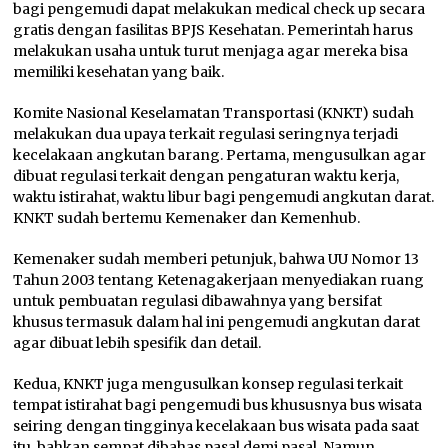
bagi pengemudi dapat melakukan medical check up secara
gratis dengan fasilitas BPJS Kesehatan. Pemerintah harus
melakukan usaha untuk turut menjaga agar mereka bisa
memiliki kesehatan yang baik.
Komite Nasional Keselamatan Transportasi (KNKT) sudah
melakukan dua upaya terkait regulasi seringnya terjadi
kecelakaan angkutan barang. Pertama, mengusulkan agar
dibuat regulasi terkait dengan pengaturan waktu kerja,
waktu istirahat, waktu libur bagi pengemudi angkutan darat.
KNKT sudah bertemu Kemenaker dan Kemenhub.
Kemenaker sudah memberi petunjuk, bahwa UU Nomor 13
Tahun 2003 tentang Ketenagakerjaan menyediakan ruang
untuk pembuatan regulasi dibawahnya yang bersifat
khusus termasuk dalam hal ini pengemudi angkutan darat
agar dibuat lebih spesifik dan detail.
Kedua, KNKT juga mengusulkan konsep regulasi terkait
tempat istirahat bagi pengemudi bus khususnya bus wisata
seiring dengan tingginya kecelakaan bus wisata pada saat
itu, bahkan sempat dibahas pasal demi pasal. Namun