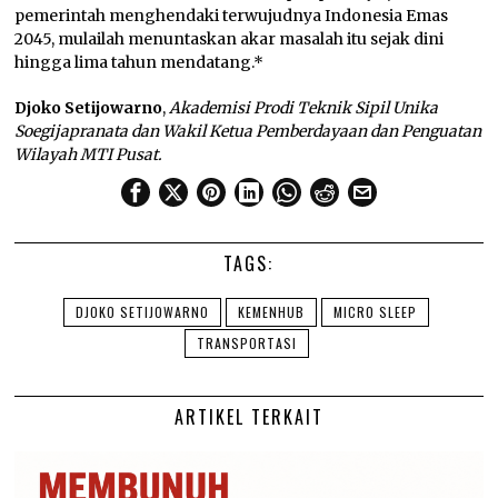
pemerintah menghendaki terwujudnya Indonesia Emas
2045, mulailah menuntaskan akar masalah itu sejak dini
hingga lima tahun mendatang.*
Djoko Setijowarno
,
Akademisi Prodi Teknik Sipil Unika
Soegijapranata dan Wakil Ketua Pemberdayaan dan Penguatan
Wilayah MTI Pusat.
TAGS:
DJOKO SETIJOWARNO
KEMENHUB
MICRO SLEEP
TRANSPORTASI
ARTIKEL TERKAIT