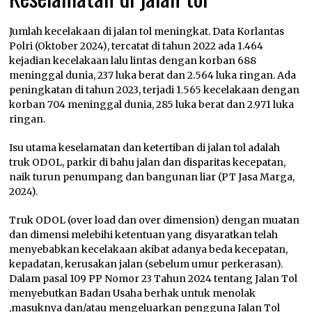
Jumlah kecelakaan di jalan tol meningkat. Data Korlantas
Polri (Oktober 2024), tercatat di tahun 2022 ada 1.464
kejadian kecelakaan lalu lintas dengan korban 688
meninggal dunia, 237 luka berat dan 2.564 luka ringan. Ada
peningkatan di tahun 2023, terjadi 1.565 kecelakaan dengan
korban 704 meninggal dunia, 285 luka berat dan 2.971 luka
ringan.
Isu utama keselamatan dan ketertiban di jalan tol adalah
truk ODOL, parkir di bahu jalan dan disparitas kecepatan,
naik turun penumpang dan bangunan liar (PT Jasa Marga,
2024).
Truk ODOL (over load dan over dimension) dengan muatan
dan dimensi melebihi ketentuan yang disyaratkan telah
menyebabkan kecelakaan akibat adanya beda kecepatan,
kepadatan, kerusakan jalan (sebelum umur perkerasan).
Dalam pasal 109 PP Nomor 23 Tahun 2024 tentang Jalan Tol
menyebutkan Badan Usaha berhak untuk menolak
,masuknya dan/atau mengeluarkan pengguna Jalan Tol