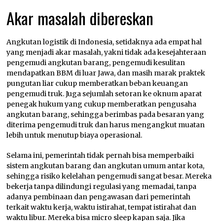
Akar masalah dibereskan
Angkutan logistik di Indonesia, setidaknya ada empat hal
yang menjadi akar masalah, yakni tidak ada kesejahteraan
pengemudi angkutan barang, pengemudi kesulitan
mendapatkan BBM di luar Jawa, dan masih marak praktek
pungutan liar cukup memberatkan beban keuangan
pengemudi truk. Juga sejumlah setoran ke oknum aparat
penegak hukum yang cukup memberatkan pengusaha
angkutan barang, sehingga berimbas pada besaran yang
diterima pengemudi truk dan harus mengangkut muatan
lebih untuk menutup biaya operasional.
Selama ini, pemerintah tidak pernah bisa memperbaiki
sistem angkutan barang dan angkutan umum antar kota,
sehingga risiko kelelahan pengemudi sangat besar. Mereka
bekerja tanpa dilindungi regulasi yang memadai, tanpa
adanya pembinaan dan pengawasan dari pemerintah
terkait waktu kerja, waktu istirahat, tempat istirahat dan
waktu libur. Mereka bisa micro sleep kapan saja. Jika