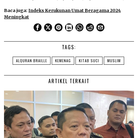
Baca juga:
Indeks Kerukunan Umat Beragama 2024
Meningkat
TAGS:
ALQURAN BRAILLE
KEMENAG
KITAB SUCI
MUSLIM
ARTIKEL TERKAIT