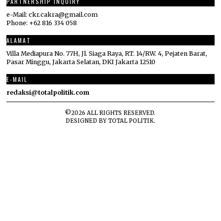
PARTNERSHIP INQUIRY
e-Mail: ckr.cakra@gmail.com
Phone: +62 816 334 058
ALAMAT
Villa Mediapura No. 77H, Jl. Siaga Raya, RT. 14/RW. 4, Pejaten Barat,
Pasar Minggu, Jakarta Selatan, DKI Jakarta 12510
E-MAIL
redaksi@totalpolitik.com
©
2026
ALL RIGHTS RESERVED.
DESIGNED BY
TOTAL POLITIK
.