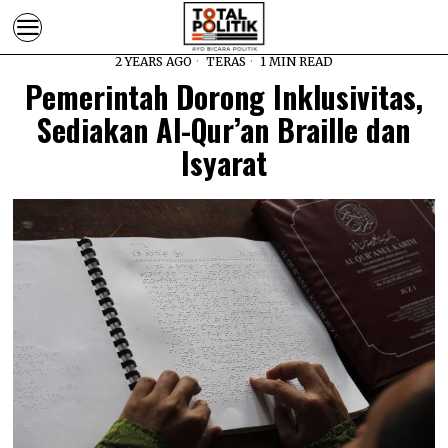
2 YEARS AGO
TERAS
1 MIN READ
Pemerintah Dorong Inklusivitas,
Sediakan Al-Qur’an Braille dan
Isyarat