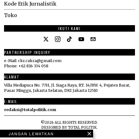
Kode Etik Jurnalistik
Toko
IKUTI KAMI
PARTNERSHIP INQUIRY
e-Mail: ckr.cakra@gmail.com
Phone: +62 816 334 058
ALAMAT
Villa Mediapura No. 77H, Jl. Siaga Raya, RT. 14/RW. 4, Pejaten Barat,
Pasar Minggu, Jakarta Selatan, DKI Jakarta 12510
E-MAIL
redaksi@totalpolitik.com
©
2026
ALL RIGHTS RESERVED.
DESIGNED BY
TOTAL POLITIK
.
JANGAN LEWATKAN