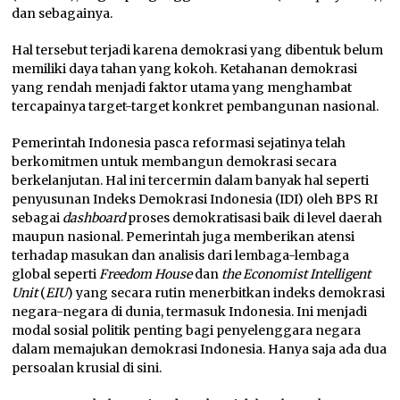
dan sebagainya.
Hal tersebut terjadi karena demokrasi yang dibentuk belum
memiliki daya tahan yang kokoh. Ketahanan demokrasi
yang rendah menjadi faktor utama yang menghambat
tercapainya target-target konkret pembangunan nasional.
Pemerintah Indonesia pasca reformasi sejatinya telah
berkomitmen untuk membangun demokrasi secara
berkelanjutan. Hal ini tercermin dalam banyak hal seperti
penyusunan Indeks Demokrasi Indonesia (IDI) oleh BPS RI
sebagai
dashboard
proses demokratisasi baik di level daerah
maupun nasional. Pemerintah juga memberikan atensi
terhadap masukan dan analisis dari lembaga-lembaga
global seperti
Freedom House
dan
the Economist Intelligent
Unit
(
EIU
) yang secara rutin menerbitkan indeks demokrasi
negara-negara di dunia, termasuk Indonesia. Ini menjadi
modal sosial politik penting bagi penyelenggara negara
dalam memajukan demokrasi Indonesia. Hanya saja ada dua
persoalan krusial di sini.