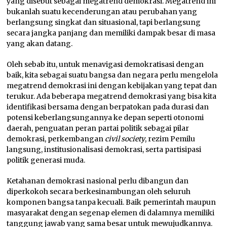
yang disebut sebagai megatrend demokrasi. Megatrend ini
bukanlah suatu kecenderungan atau perubahan yang
berlangsung singkat dan situasional, tapi berlangsung
secara jangka panjang dan memiliki dampak besar di masa
yang akan datang.
Oleh sebab itu, untuk menavigasi demokratisasi dengan
baik, kita sebagai suatu bangsa dan negara perlu mengelola
megatrend demokrasi ini dengan kebijakan yang tepat dan
terukur. Ada beberapa megatrend demokrasi yang bisa kita
identifikasi bersama dengan berpatokan pada durasi dan
potensi keberlangsungannya ke depan seperti otonomi
daerah, penguatan peran partai politik sebagai pilar
demokrasi, perkembangan
civil society
, rezim Pemilu
langsung, institusionalisasi demokrasi, serta partisipasi
politik generasi muda.
Ketahanan demokrasi nasional perlu dibangun dan
diperkokoh secara berkesinambungan oleh seluruh
komponen bangsa tanpa kecuali. Baik pemerintah maupun
masyarakat dengan segenap elemen di dalamnya memiliki
tanggung jawab yang sama besar untuk mewujudkannya.