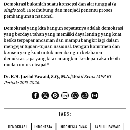
Demokrasi bukanlah suatu konsepsi dan alat tunggal (
a
single tool
). Ia terhubung dan menjadi penentu proses
pembangunan nasional.
Demokrasi yang kita bangun sepatutnya adalah demokrasi
yang berdaya tahan yang memiliki daya lenting yang kuat
ketika terpapar ancaman dan mampu bangkit lagi dalam
mengejar tujuan-tujuan nasional. Dengan komitmen dan
konsen yang kuat untuk membangun ketahanan
demokrasi, apa yang kita canangkan ke depan akan lebih
mudah untuk dicapai.*
Dr. K.H. Jazilul Fawaid, S.Q., M.A.
/
Wakil Ketua MPR RI
Periode 2019-2024.
TAGS:
DEMOKRASI
INDONESIA
INDONESIA EMAS
JAZILUL FAWAID