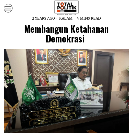
2 YEARS AGO
KALAM
4 MINS READ
Membangun Ketahanan
Demokrasi