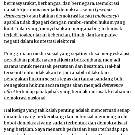
bermasyarakat, berbangsa, dan bernegara. Demokrasi
dapat terjerumus menjadi demokrasi semu (
pseudo-
democracy
) atau bahkan demokrasi kacau (
mobocracy
)
apabila tidak dipagari dengan rambu-rambu hukum yang
kuat. Inilah yang menyebabkan mengapa begitu banyak
terjadi hoaks, ujaran kebencian, fitnah, dan kampanye
negatif dalam kontestasi elektoral.
Penggunaan media sosial yang sejatinya bisa mengeskalasi
peradaban politik nasional justru berkembang menjadi
sarana untuk merusak persatuan dan kesatuan. Hal-hal
tersebut tentu tidak akan terjadi apabila dilakukan
penegakan hukum secara tegas dan tanpa pandang bulu.
Penegakan hukum secara tegas akan menjadi
detterence
effect
terhadap pihakpihak yang hendak merusak ketahanan
demokrasi nasional.
Hal ketiga yang tak kalah penting adalah mencermati setiap
dinamika yang berkembang dan potensial mempengaruhi
bobot demokrasi yang sudah terbentuk dan demokratisasi
yang berjalan. Saya menaruh perhatian besar terhadap apa