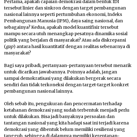
Pertama, apakah capaian demokrasi dalam bentuk IDI
tersebut linier dan sinkron dengan target pembangunan
nasional lainnya seperti pertumbuhan ekonomi, Indeks
Pembangunan Manusia (IPM), daya saing nasional, dan
sebagainya? Kedua, apakah model kuantifisir tersebut
mampu secara utuh menangkap pesatnya dinamika sosial
politik yang berjalan di masyarakat? Atau ada diskrepansi
(
gap
) antara hasil kuantitatif dengan realitas sebenarnya di
masyarakat?
Bagi saya pribadi, pertanyaan-pertanyaan tersebut menarik
untuk dicarikan jawabannya. Poinnya adalah, jangan
sampai demokratisasi yang dilakukan bergerak secara
sendiri dan tidak terkoneksi dengan target-target konkret
pembangunan nasional lainnya.
Oleh sebab itu, pengukuran dan pencermatan terhadap
ketahanan demokrasi yang sudah terbentuk menjadi perlu
untuk dilakukan. Bisa jadi banyaknya persoalan dan
tantangan nasional yang kita hadapi saat ini terjadi karena
demokrasi yang dibentuk belum memiliki resiliensi yang
tangguh, sehingga di dalamnya memiliki kerentanan-