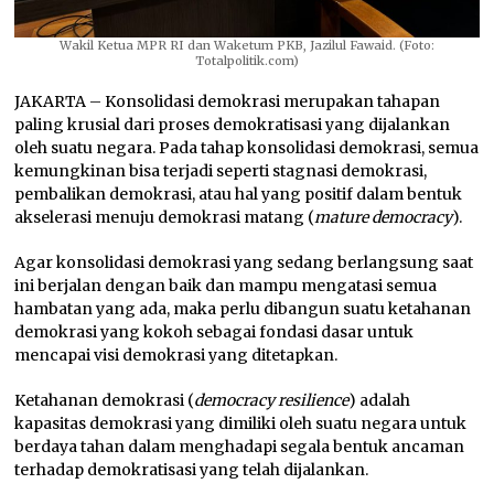
Wakil Ketua MPR RI dan Waketum PKB, Jazilul Fawaid. (Foto:
Totalpolitik.com)
JAKARTA – Konsolidasi demokrasi merupakan tahapan
paling krusial dari proses demokratisasi yang dijalankan
oleh suatu negara. Pada tahap konsolidasi demokrasi, semua
kemungkinan bisa terjadi seperti stagnasi demokrasi,
pembalikan demokrasi, atau hal yang positif dalam bentuk
akselerasi menuju demokrasi matang (
mature democracy
).
Agar konsolidasi demokrasi yang sedang berlangsung saat
ini berjalan dengan baik dan mampu mengatasi semua
hambatan yang ada, maka perlu dibangun suatu ketahanan
demokrasi yang kokoh sebagai fondasi dasar untuk
mencapai visi demokrasi yang ditetapkan.
Ketahanan demokrasi (
democracy resilience
) adalah
kapasitas demokrasi yang dimiliki oleh suatu negara untuk
berdaya tahan dalam menghadapi segala bentuk ancaman
terhadap demokratisasi yang telah dijalankan.