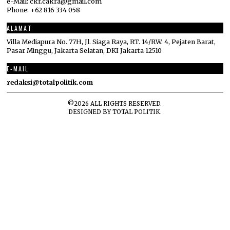
e-Mail: ckr.cakra@gmail.com
Phone: +62 816 334 058
ALAMAT
Villa Mediapura No. 77H, Jl. Siaga Raya, RT. 14/RW. 4, Pejaten Barat,
Pasar Minggu, Jakarta Selatan, DKI Jakarta 12510
E-MAIL
redaksi@totalpolitik.com
©
2026
ALL RIGHTS RESERVED.
DESIGNED BY
TOTAL POLITIK
.