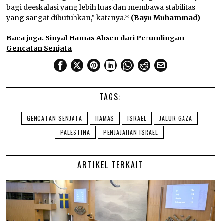
bagi deeskalasi yang lebih luas dan membawa stabilitas
yang sangat dibutuhkan,” katanya.*
(Bayu Muhammad)
Baca juga:
Sinyal Hamas Absen dari Perundingan
Gencatan Senjata
TAGS:
GENCATAN SENJATA
HAMAS
ISRAEL
JALUR GAZA
PALESTINA
PENJAJAHAN ISRAEL
ARTIKEL TERKAIT