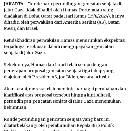
JAKARTA –
Ronde baru perundingan gencatan senjata di
Jalur Gaza tidak dihadiri oleh Hamas. Pertemuan yang
diadakan di Doha, Qatar pada Hari Kamis (15/8/2024), hanya
dihadiri oleh perwakilan dari Amerika Serikat (AS), Qatar,
Mesir, dan Israel.
Ketidakhadiran perwakilan Hamas menurunkan ekspektasi
terjadinya terobosan dalam mengupayakan gencatan
senjata di Jalur Gaza.
Sebelumnya, Hamas dan Israel telah setuju dengan
penerapan proposal gencatan senjata tiga tahap yang
diajukan oleh Presiden AS, Joe Biden, secara prinsip.
Akan tetapi, mereka telah meminta berbagai perubahan dan
klarifikasi atas proposal tersebut hingga kini. Alhasil,
perundingan gencatan senjata di Jalur Gaza menemukan
kebuntuan.
Ronde perundingan gencatan senjata yang baru ini
dilatarbelakangi oleh pembunuhan Kepala Biro Politik