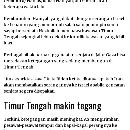
(Politburo) Hamas, Ismail Haniyah, di Teheran, Iran
beberapa waktu lalu.
Pembunuhan Haniyah yang diikuti dengan serangan Israel
ke Lebanon yang membunuh salah satu pemimpin senior
sayap bersenjata Hezbollah membawa kawasan Timur
Tengah sejengkal lebih dekat ke konflik kawasan yang lebih
luas.
Berbagai pihak berharap gencatan senjata di Jalur Gaza bisa
meredakan ketegangan yang sedang membangun di
Timur Tengah.
“Itu ekspektasi saya,” kata Biden ketika ditanya apakah Iran
akan membatalkan serangannya ke Israel apabila gencatan
senjata segera disepakati.
Timur Tengah makin tegang
Terkini, ketegangan masih meningkat. AS mengirimkan
pesawat-pesawat tempur dan kapal-kapal perangnya ke