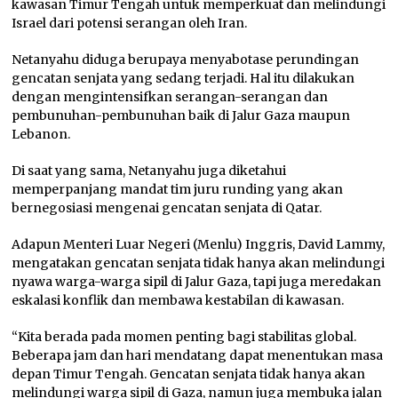
kawasan Timur Tengah untuk memperkuat dan melindungi
Israel dari potensi serangan oleh Iran.
Netanyahu diduga berupaya menyabotase perundingan
gencatan senjata yang sedang terjadi. Hal itu dilakukan
dengan mengintensifkan serangan-serangan dan
pembunuhan-pembunuhan baik di Jalur Gaza maupun
Lebanon.
Di saat yang sama, Netanyahu juga diketahui
memperpanjang mandat tim juru runding yang akan
bernegosiasi mengenai gencatan senjata di Qatar.
Adapun Menteri Luar Negeri (Menlu) Inggris, David Lammy,
mengatakan gencatan senjata tidak hanya akan melindungi
nyawa warga-warga sipil di Jalur Gaza, tapi juga meredakan
eskalasi konflik dan membawa kestabilan di kawasan.
“Kita berada pada momen penting bagi stabilitas global.
Beberapa jam dan hari mendatang dapat menentukan masa
depan Timur Tengah. Gencatan senjata tidak hanya akan
melindungi warga sipil di Gaza, namun juga membuka jalan