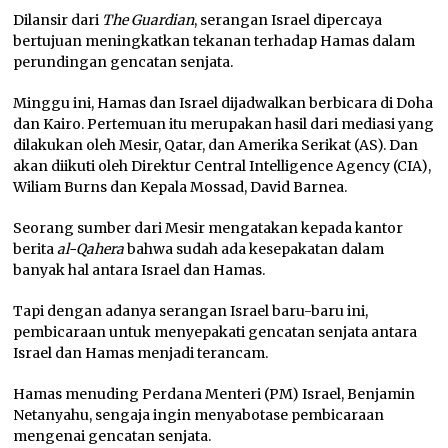
Dilansir dari
The Guardian
, serangan Israel dipercaya
bertujuan meningkatkan tekanan terhadap Hamas dalam
perundingan gencatan senjata.
Minggu ini, Hamas dan Israel dijadwalkan berbicara di Doha
dan Kairo. Pertemuan itu merupakan hasil dari mediasi yang
dilakukan oleh Mesir, Qatar, dan Amerika Serikat (AS). Dan
akan diikuti oleh Direktur Central Intelligence Agency (CIA),
Wiliam Burns dan Kepala Mossad, David Barnea.
Seorang sumber dari Mesir mengatakan kepada kantor
berita
al-Qahera
bahwa sudah ada kesepakatan dalam
banyak hal antara Israel dan Hamas.
Tapi dengan adanya serangan Israel baru-baru ini,
pembicaraan untuk menyepakati gencatan senjata antara
Israel dan Hamas menjadi terancam.
Hamas menuding Perdana Menteri (PM) Israel, Benjamin
Netanyahu, sengaja ingin menyabotase pembicaraan
mengenai gencatan senjata.