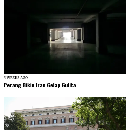
3 WEEKS AGO
Perang Bikin Iran Gelap Gulita