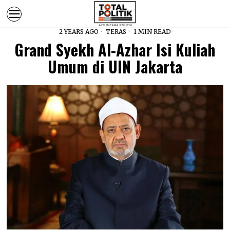
2 YEARS AGO
TERAS
1 MIN READ
Grand Syekh Al-Azhar Isi Kuliah
Umum di UIN Jakarta