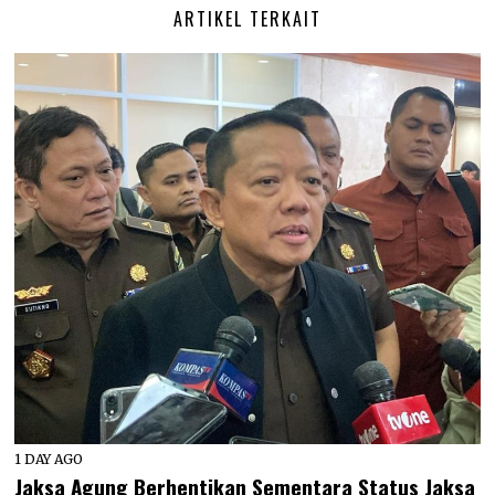
ARTIKEL TERKAIT
1 DAY AGO
Jaksa Agung Berhentikan Sementara Status Jaksa