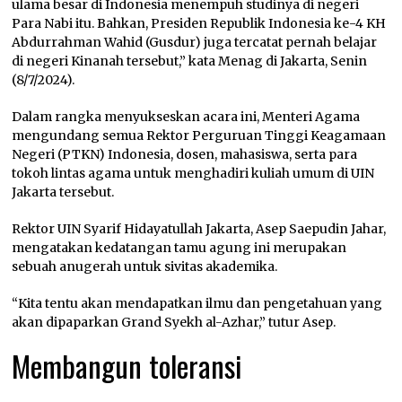
ulama besar di Indonesia menempuh studinya di negeri
Para Nabi itu. Bahkan, Presiden Republik Indonesia ke-4 KH
Abdurrahman Wahid (Gusdur) juga tercatat pernah belajar
di negeri Kinanah tersebut,” kata Menag di Jakarta, Senin
(8/7/2024).
Dalam rangka menyukseskan acara ini, Menteri Agama
mengundang semua Rektor Perguruan Tinggi Keagamaan
Negeri (PTKN) Indonesia, dosen, mahasiswa, serta para
tokoh lintas agama untuk menghadiri kuliah umum di UIN
Jakarta tersebut.
Rektor UIN Syarif Hidayatullah Jakarta, Asep Saepudin Jahar,
mengatakan kedatangan tamu agung ini merupakan
sebuah anugerah untuk sivitas akademika.
“Kita tentu akan mendapatkan ilmu dan pengetahuan yang
akan dipaparkan Grand Syekh al-Azhar,” tutur Asep.
Membangun toleransi