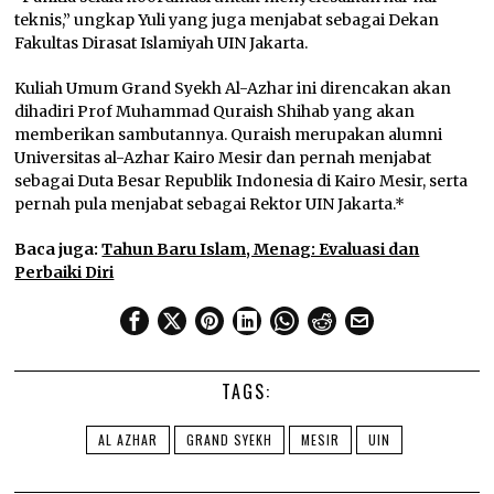
teknis,” ungkap Yuli yang juga menjabat sebagai Dekan
Fakultas Dirasat Islamiyah UIN Jakarta.
Kuliah Umum Grand Syekh Al-Azhar ini direncakan akan
dihadiri Prof Muhammad Quraish Shihab yang akan
memberikan sambutannya. Quraish merupakan alumni
Universitas al-Azhar Kairo Mesir dan pernah menjabat
sebagai Duta Besar Republik Indonesia di Kairo Mesir, serta
pernah pula menjabat sebagai Rektor UIN Jakarta.*
Baca juga:
Tahun Baru Islam, Menag: Evaluasi dan
Perbaiki Diri
TAGS:
AL AZHAR
GRAND SYEKH
MESIR
UIN