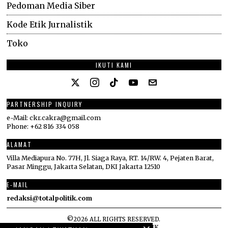
Pedoman Media Siber
Kode Etik Jurnalistik
Toko
IKUTI KAMI
PARTNERSHIP INQUIRY
e-Mail: ckr.cakra@gmail.com
Phone: +62 816 334 058
ALAMAT
Villa Mediapura No. 77H, Jl. Siaga Raya, RT. 14/RW. 4, Pejaten Barat,
Pasar Minggu, Jakarta Selatan, DKI Jakarta 12510
E-MAIL
redaksi@totalpolitik.com
©
2026
ALL RIGHTS RESERVED.
DESIGNED BY
TOTAL POLITIK
.