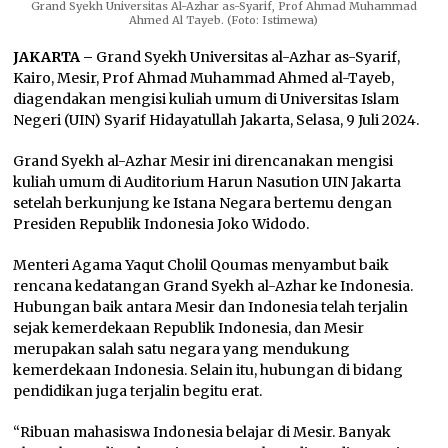
Grand Syekh Universitas Al-Azhar as-Syarif, Prof Ahmad Muhammad
Ahmed Al Tayeb. (Foto: Istimewa)
JAKARTA –
Grand Syekh Universitas al-Azhar as-Syarif,
Kairo, Mesir, Prof Ahmad Muhammad Ahmed al-Tayeb,
diagendakan mengisi kuliah umum di Universitas Islam
Negeri (UIN) Syarif Hidayatullah Jakarta, Selasa, 9 Juli 2024.
Grand Syekh al-Azhar Mesir ini direncanakan mengisi
kuliah umum di Auditorium Harun Nasution UIN Jakarta
setelah berkunjung ke Istana Negara bertemu dengan
Presiden Republik Indonesia Joko Widodo.
Menteri Agama Yaqut Cholil Qoumas menyambut baik
rencana kedatangan Grand Syekh al-Azhar ke Indonesia.
Hubungan baik antara Mesir dan Indonesia telah terjalin
sejak kemerdekaan Republik Indonesia, dan Mesir
merupakan salah satu negara yang mendukung
kemerdekaan Indonesia. Selain itu, hubungan di bidang
pendidikan juga terjalin begitu erat.
“Ribuan mahasiswa Indonesia belajar di Mesir. Banyak