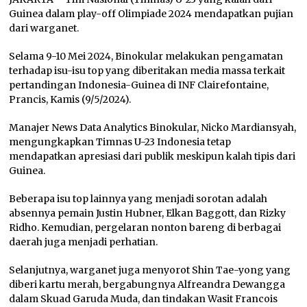
Guinea dalam
play-off
Olimpiade 2024 mendapatkan pujian
dari warganet.
Selama 9-10 Mei 2024, Binokular melakukan pengamatan
terhadap isu-isu top yang diberitakan media massa terkait
pertandingan Indonesia-Guinea di INF Clairefontaine,
Prancis, Kamis (9/5/2024).
Manajer
News Data Analytics
Binokular, Nicko Mardiansyah,
mengungkapkan Timnas U-23 Indonesia tetap
mendapatkan apresiasi dari publik meskipun kalah tipis dari
Guinea.
Beberapa isu top lainnya yang menjadi sorotan adalah
absennya pemain Justin Hubner, Elkan Baggott, dan Rizky
Ridho. Kemudian, pergelaran nonton bareng di berbagai
daerah juga menjadi perhatian.
Selanjutnya, warganet juga menyorot Shin Tae-yong yang
diberi kartu merah, bergabungnya Alfreandra Dewangga
dalam Skuad Garuda Muda, dan tindakan Wasit Francois