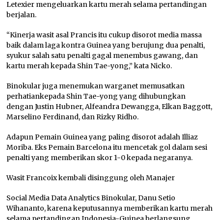
Letexier mengeluarkan kartu merah selama pertandingan
berjalan.
“Kinerja wasit asal Prancis itu cukup disorot media massa
baik dalam laga kontra Guinea yang berujung dua penalti,
syukur salah satu penalti gagal menembus gawang, dan
kartu merah kepada Shin Tae-yong,” kata Nicko.
Binokular juga menemukan warganet memusatkan
perhatiankepada Shin Tae-yong yang dihubungkan
dengan Justin Hubner, Alfeandra Dewangga, Elkan Baggott,
Marselino Ferdinand, dan Rizky Ridho.
Adapun Pemain Guinea yang paling disorot adalah Illiaz
Moriba. Eks Pemain Barcelona itu mencetak gol dalam sesi
penalti yang memberikan skor 1-0 kepada negaranya.
Wasit Francoix kembali disinggung oleh Manajer
Social Media Data Analytics
Binokular, Danu Setio
Wihananto, karena keputusannya memberikan kartu merah
selama pertandingan Indonesia-Guinea berlangsung.