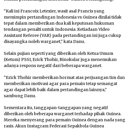
“Kali ini Francoix Letexier, wasit asal Prancis yang
memimpin pertandingan Indonesia vs Guinea dinilai tidak
tepat dalam memberikan dua kali keputusan hukuman
tendangan penalti untuk Indonesia. Ketiadaan
Video
Assistant Referee
(VAR) pada pertandingan ini juga cukup
disayangka noleh warganet,” kata Danu.
Selain pujian seperti yang diberikan oleh Ketua Umum
(Ketum) PSSI, Erick Thohir, Binokular juga menemukan
adanya respons negatif dari beberapa warganet.
“Erick Thohir memberikan hormat atas perjuangan tim dan
memberikan motivasi agar para pemain tetap semangat
agar dapat lebih baik dalam pertandingan lainnya,”
sambung Danu.
Sementara itu, tanggapan-tanggapan yang negatif
diberikan oleh beberapa warganet terhadap pihak Guinea.
Mereka menyerang para pemain Guinea dengan nada yang
rasis. Akun Instagram Federasi Sepakbola Guinea