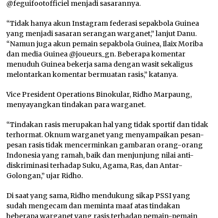
@feguifootofficiel menjadi sasarannya.
“Tidak hanya akun Instagram federasi sepakbola Guinea
yang menjadi sasaran serangan warganet,” lanjut Danu.
“Namun juga akun pemain sepakbola Guinea, Ilaix Moriba
dan media Guinea @joueurs_gn. Beberapa komentar
menuduh Guinea bekerja sama dengan wasit sekaligus
melontarkan komentar bermuatan rasis,” katanya.
Vice President Operations
Binokular, Ridho Marpaung,
menyayangkan tindakan para warganet.
“Tindakan rasis merupakan hal yang tidak sportif dan tidak
terhormat. Oknum warganet yang menyampaikan pesan-
pesan rasis tidak mencerminkan gambaran orang-orang
Indonesia yang ramah, baik dan menjunjung nilai anti-
diskriminasi terhadap Suku, Agama, Ras, dan Antar-
Golongan,” ujar Ridho.
Di saat yang sama, Ridho mendukung sikap PSSI yang
sudah mengecam dan meminta maaf atas tindakan
beberapa warganet yang rasis terhadap pemain-pemain