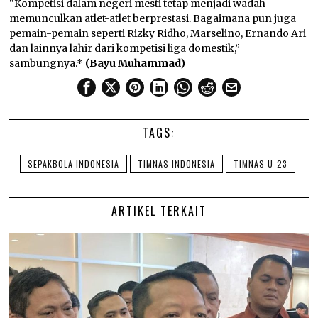
“Kompetisi dalam negeri mesti tetap menjadi wadah
memunculkan atlet-atlet berprestasi. Bagaimana pun juga
pemain-pemain seperti Rizky Ridho, Marselino, Ernando Ari
dan lainnya lahir dari kompetisi liga domestik,”
sambungnya.*
(Bayu Muhammad)
TAGS:
SEPAKBOLA INDONESIA
TIMNAS INDONESIA
TIMNAS U-23
ARTIKEL TERKAIT