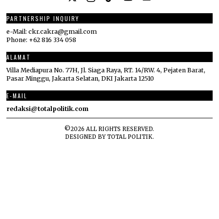
PARTNERSHIP INQUIRY
e-Mail: ckr.cakra@gmail.com
Phone: +62 816 334 058
ALAMAT
Villa Mediapura No. 77H, Jl. Siaga Raya, RT. 14/RW. 4, Pejaten Barat,
Pasar Minggu, Jakarta Selatan, DKI Jakarta 12510
E-MAIL
redaksi@totalpolitik.com
©
2026
ALL RIGHTS RESERVED.
DESIGNED BY
TOTAL POLITIK
.