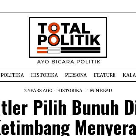
POLITIKA
HISTORIKA
PERSONA
FEATURE
KAL
2 YEARS AGO
HISTORIKA
1 MIN READ
tler Pilih Bunuh D
etimbang Menyer