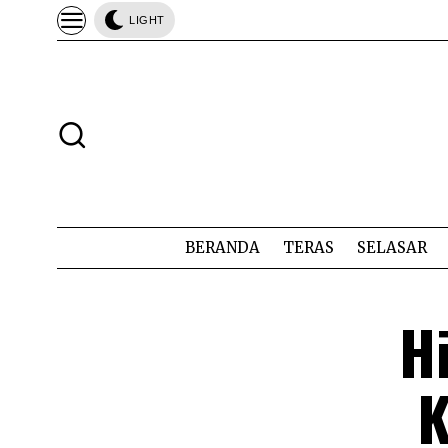
LIGHT
BERANDA
TERAS
SELASAR
Hi
K