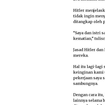
Hitler menjelask
tidak ingin men
ditangkap oleh 
“Saya dan istr
kematian,” tulis
Jasad Hitler dan
mereka.
Hal itu lagi-lag
keinginan kami 
pekerjaan saya s
sambungnya.
Dengan cara itu,
lainnya selama 