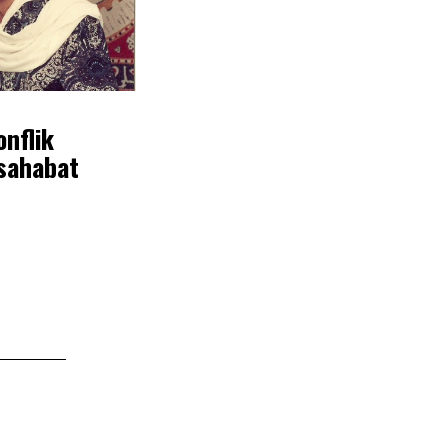
nflik
sahabat