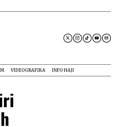
AM
VIDEOGRAFIKA
INFO HAJI
iri
ah