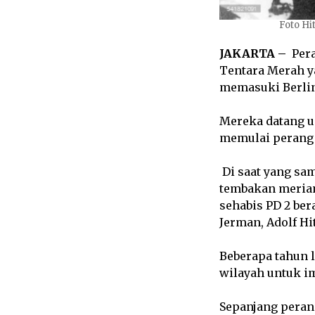
Foto Hi
JAKARTA –
Per
Tentara Merah y
memasuki Berlin
Mereka datang u
memulai perang 
Di saat yang sam
tembakan meriam
sehabis PD 2 ber
Jerman, Adolf Hit
Beberapa tahun 
wilayah untuk i
Sepanjang peran