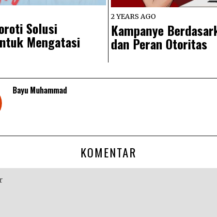
2 YEARS AGO
oroti Solusi
Kampanye Berdasark
untuk Mengatasi
dan Peran Otoritas
Bayu Muhammad
KOMENTAR