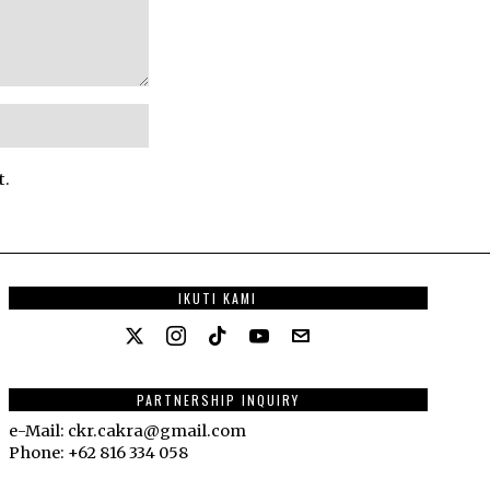
t.
IKUTI KAMI
PARTNERSHIP INQUIRY
e-Mail: ckr.cakra@gmail.com
Phone: +62 816 334 058