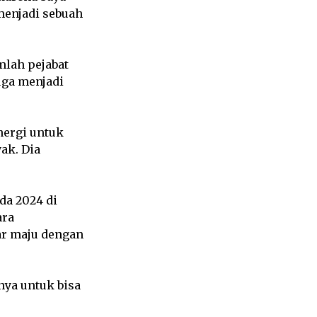
 menjadi sebuah
lah pejabat
uga menjadi
nergi untuk
ak. Dia
da 2024 di
ara
r maju dengan
nya untuk bisa