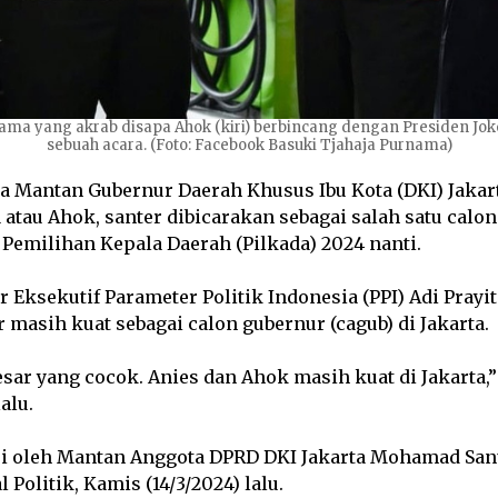
ama yang akrab disapa Ahok (kiri) berbincang dengan Presiden Jok
sebuah acara. (Foto: Facebook Basuki Tjahaja Purnama)
 Mantan Gubernur Daerah Khusus Ibu Kota (DKI) Jakar
atau Ahok, santer dibicarakan sebagai salah satu calo
Pemilihan Kepala Daerah (Pilkada) 2024 nanti.
 Eksekutif Parameter Politik Indonesia (PPI) Adi Prayi
masih kuat sebagai calon gubernur (cagub) di Jakarta.
ar yang cocok. Anies dan Ahok masih kuat di Jakarta,”
alu.
asi oleh Mantan Anggota DPRD DKI Jakarta Mohamad San
l Politik, Kamis (14/3/2024) lalu.