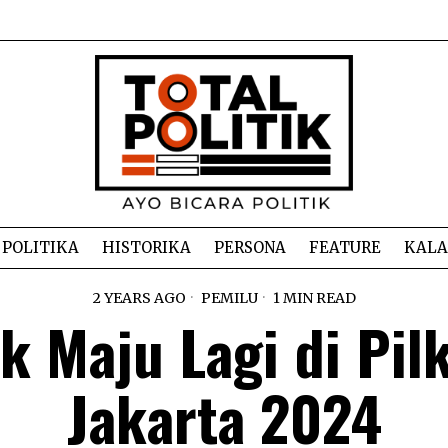
POLITIKA
HISTORIKA
PERSONA
FEATURE
KAL
2 YEARS AGO
PEMILU
1 MIN READ
k Maju Lagi di Pil
Jakarta 2024