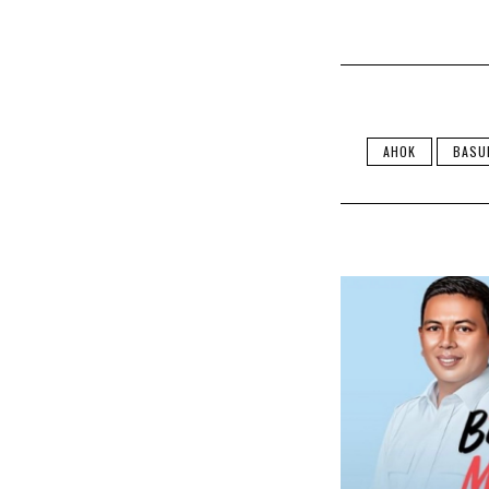
AHOK
BASU