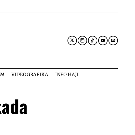
AM
VIDEOGRAFIKA
INFO HAJI
kada