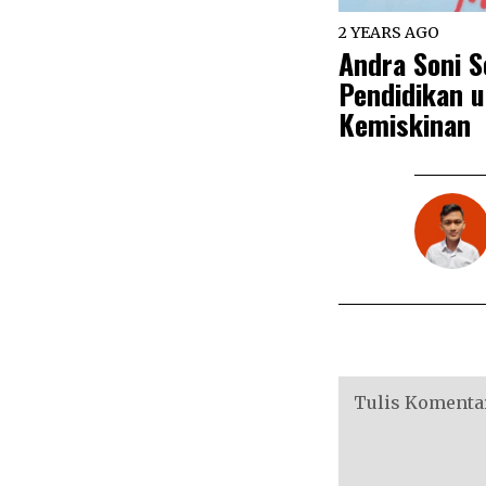
2 YEARS AGO
Andra Soni S
Pendidikan 
Kemiskinan