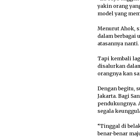
yakin orang yang
model yang memp
Menurut Ahok, s
dalam berbagai u
atasannya nanti.
Tapi kembali la
disalurkan dalam
orangnya kan san
Dengan begitu, 
Jakarta. Bagi Sa
pendukungnya. 
segala keunggul
“Tinggal di bel
benar-benar maju