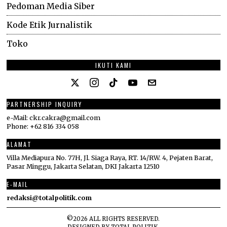
Pedoman Media Siber
Kode Etik Jurnalistik
Toko
IKUTI KAMI
PARTNERSHIP INQUIRY
e-Mail: ckr.cakra@gmail.com
Phone: +62 816 334 058
ALAMAT
Villa Mediapura No. 77H, Jl. Siaga Raya, RT. 14/RW. 4, Pejaten Barat,
Pasar Minggu, Jakarta Selatan, DKI Jakarta 12510
E-MAIL
redaksi@totalpolitik.com
©
2026
ALL RIGHTS RESERVED.