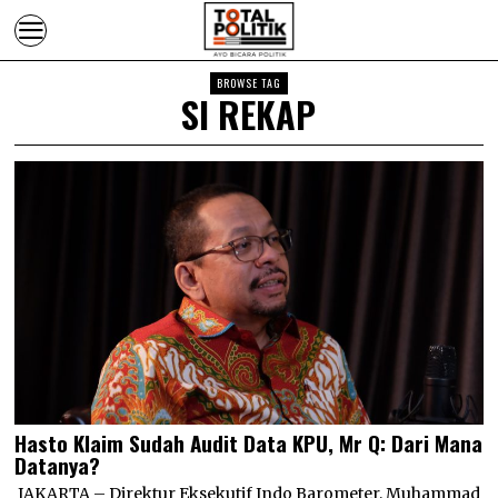
BROWSE TAG
SI REKAP
Hasto Klaim Sudah Audit Data KPU, Mr Q: Dari Mana
Datanya?
JAKARTA – Direktur Eksekutif Indo Barometer, Muhammad