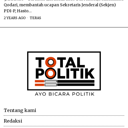
Qodari, membantah ucapan Sekretaris Jenderal (Sekjen)
PDI-P, Hasto…
2 YEARS AGO
TERAS
Tentang kami
Redaksi