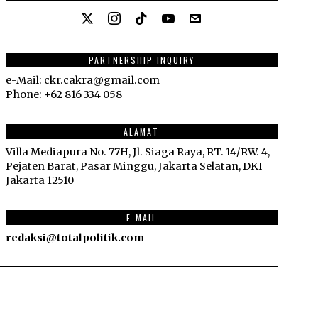
PARTNERSHIP INQUIRY
e-Mail: ckr.cakra@gmail.com
Phone: +62 816 334 058
ALAMAT
Villa Mediapura No. 77H, Jl. Siaga Raya, RT. 14/RW. 4,
Pejaten Barat, Pasar Minggu, Jakarta Selatan, DKI
Jakarta 12510
E-MAIL
redaksi@totalpolitik.com