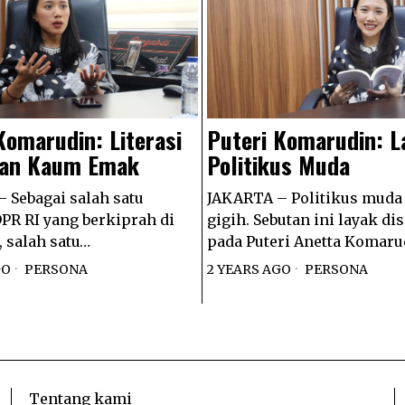
Puteri Komarudin: L
Komarudin: Literasi
Politikus Muda
an Kaum Emak
JAKARTA – Politikus muda
 Sebagai salah satu
gigih. Sebutan ini layak d
PR RI yang berkiprah di
pada Puteri Anetta Komaru
, salah satu…
2 YEARS AGO
PERSONA
GO
PERSONA
Tentang kami