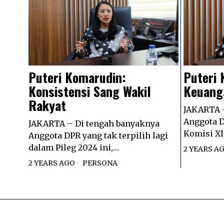
Puteri Komarudin:
Puteri 
Konsistensi Sang Wakil
Keuang
Rakyat
JAKARTA –
Anggota D
JAKARTA – Di tengah banyaknya
Komisi XI
Anggota DPR yang tak terpilih lagi
dalam Pileg 2024 ini,…
2 YEARS A
2 YEARS AGO
PERSONA