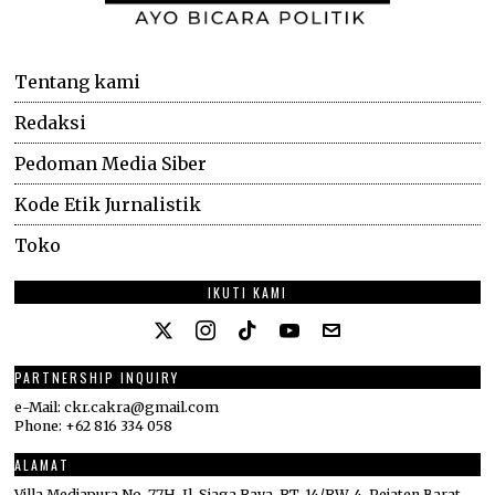
Tentang kami
Redaksi
Pedoman Media Siber
Kode Etik Jurnalistik
Toko
IKUTI KAMI
PARTNERSHIP INQUIRY
e-Mail: ckr.cakra@gmail.com
Phone: +62 816 334 058
ALAMAT
Villa Mediapura No. 77H, Jl. Siaga Raya, RT. 14/RW. 4, Pejaten Barat,