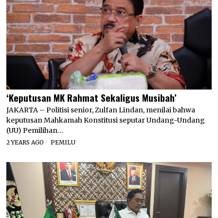
‘Keputusan MK Rahmat Sekaligus Musibah’
JAKARTA – Politisi senior, Zulfan Lindan, menilai bahwa
keputusan Mahkamah Konstitusi seputar Undang-Undang
(UU) Pemilihan…
2 YEARS AGO
PEMILU