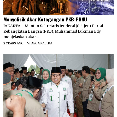
Menyelisik Akar Ketegangan PKB-PBNU
JAKARTA – Mantan Sekretaris Jenderal (Sekjen) Partai
Kebangkitan Bangsa (PKB), Muhammad Lukman Edy,
menjelaskan akar…
2 YEARS AGO
VIDEOGRAFIKA