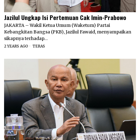
Jazilul Ungkap Isi Pertemuan Cak Imin-Prabowo
JAKARTA – Wakil Ketua Umum (Waketum) Partai
Kebangkitan Bangsa (PKB), Jazilul Fawaid, menyampaikan
sikapnya terhadap…
2 YEARS AGO
TERAS