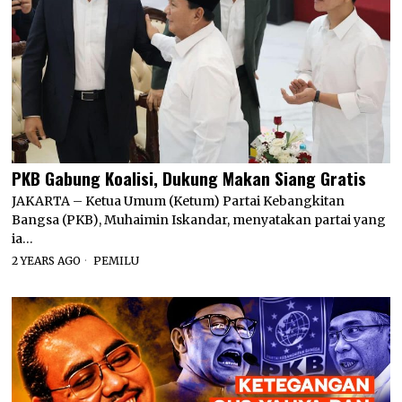
PKB Gabung Koalisi, Dukung Makan Siang Gratis
JAKARTA – Ketua Umum (Ketum) Partai Kebangkitan
Bangsa (PKB), Muhaimin Iskandar, menyatakan partai yang
ia…
2 YEARS AGO
PEMILU