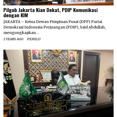
Pilgub Jakarta Kian Dekat, PDIP Komunikasi
dengan KIM
JAKARTA – Ketua Dewan Pimpinan Pusat (DPP) Partai
Demokrasi Indonesia Perjuangan (PDIP), Said Abdullah,
mengungkapkan…
2 YEARS AGO
PEMILU