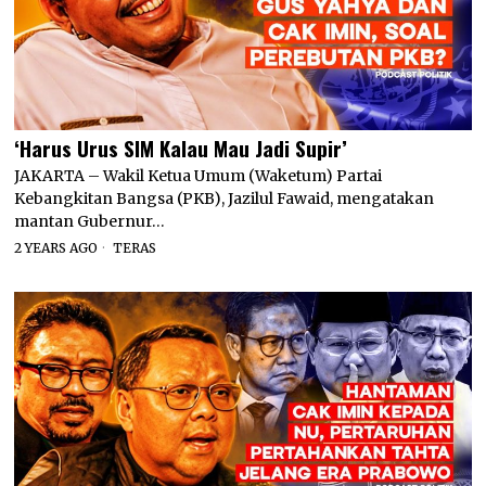
‘Harus Urus SIM Kalau Mau Jadi Supir’
JAKARTA – Wakil Ketua Umum (Waketum) Partai
Kebangkitan Bangsa (PKB), Jazilul Fawaid, mengatakan
mantan Gubernur…
2 YEARS AGO
TERAS