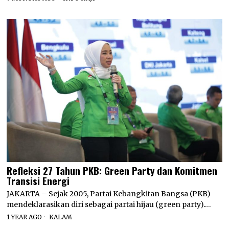
Refleksi 27 Tahun PKB: Green Party dan Komitmen
Transisi Energi
JAKARTA – Sejak 2005, Partai Kebangkitan Bangsa (PKB)
mendeklarasikan diri sebagai partai hijau (green party).…
1 YEAR AGO
KALAM