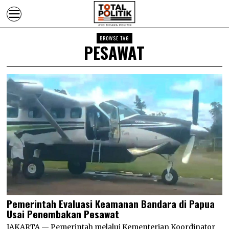
BROWSE TAG
PESAWAT
Pemerintah Evaluasi Keamanan Bandara di Papua
Usai Penembakan Pesawat
JAKARTA — Pemerintah melalui Kementerian Koordinator