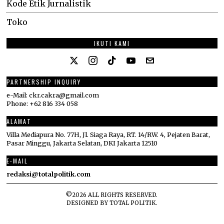
Kode Etik Jurnalistik
Toko
IKUTI KAMI
PARTNERSHIP INQUIRY
e-Mail: ckr.cakra@gmail.com
Phone: +62 816 334 058
ALAMAT
Villa Mediapura No. 77H, Jl. Siaga Raya, RT. 14/RW. 4, Pejaten Barat,
Pasar Minggu, Jakarta Selatan, DKI Jakarta 12510
E-MAIL
redaksi@totalpolitik.com
©
2026
ALL RIGHTS RESERVED.
DESIGNED BY
TOTAL POLITIK
.