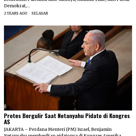
Demokrat,…
2 YEARS AGO
SELASAR
Protes Bergulir Saat Netanyahu Pidato di Kongres
AS
JAKARTA – Perdana Menteri (PM) Israel, Benjamin
Netanyahu memberikan pidatonya di Kongres Amerika