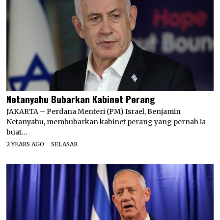
Netanyahu Bubarkan Kabinet Perang
JAKARTA – Perdana Menteri (PM) Israel, Benjamin
Netanyahu, membubarkan kabinet perang yang pernah ia
buat…
2 YEARS AGO
SELASAR