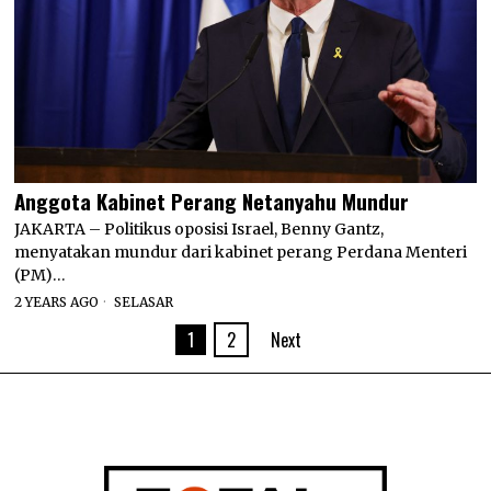
Anggota Kabinet Perang Netanyahu Mundur
JAKARTA – Politikus oposisi Israel, Benny Gantz,
menyatakan mundur dari kabinet perang Perdana Menteri
(PM)…
2 YEARS AGO
SELASAR
1
2
Next