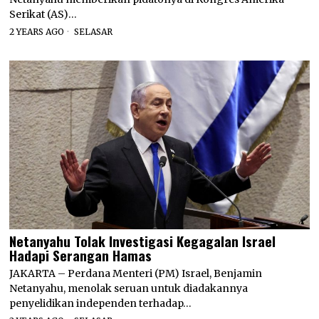
Serikat (AS)…
2 YEARS AGO
SELASAR
Netanyahu Tolak Investigasi Kegagalan Israel
Hadapi Serangan Hamas
JAKARTA – Perdana Menteri (PM) Israel, Benjamin
Netanyahu, menolak seruan untuk diadakannya
penyelidikan independen terhadap…