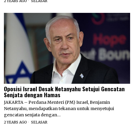
2 YEARS AGO
SELASAR
Oposisi Israel Desak Netanyahu Setujui Gencatan
Senjata dengan Hamas
JAKARTA – Perdana Menteri (PM) Israel, Benjamin
Netanyahu, mendapatkan tekanan untuk menyetujui
gencatan senjata dengan…
2 YEARS AGO
SELASAR