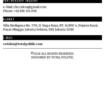
PARTNERSHIP INQUIRY
e-Mail: ckr.cakra@gmail.com
Phone: +62 816 334 058
ALAMAT
Villa Mediapura No. 77H, Jl. Siaga Raya, RT. 14/RW. 4, Pejaten Barat,
Pasar Minggu, Jakarta Selatan, DKI Jakarta 12510
E-MAIL
redaksi@totalpolitik.com
©
2026
ALL RIGHTS RESERVED.
DESIGNED BY
TOTAL POLITIK
.