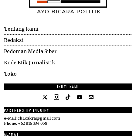
Tentang kami
Redaksi
Pedoman Media Siber
Kode Etik Jurnalistik
Toko
IKUTI KAMI
PARTNERSHIP INQUIRY
e-Mail: ckr.cakra@gmail.com
Phone: +62 816 334 058
ALAMAT