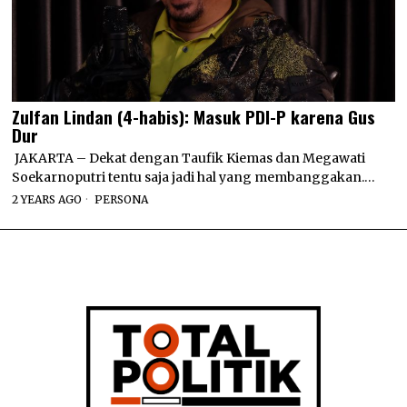
Zulfan Lindan (4-habis): Masuk PDI-P karena Gus
Dur
JAKARTA – Dekat dengan Taufik Kiemas dan Megawati
Soekarnoputri tentu saja jadi hal yang membanggakan.…
2 YEARS AGO
PERSONA