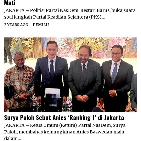
Mati
JAKARTA – Politisi Partai NasDem, Bestari Barus, buka suara
soal langkah Partai Keadilan Sejahtera (PKS)…
2 YEARS AGO
PEMILU
Surya Paloh Sebut Anies ‘Ranking 1’ di Jakarta
JAKARTA – Ketua Umum (Ketum) Partai NasDem, Surya
Paloh, membahas kemungkinan Anies Baswedan maju
dalam…