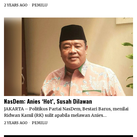
2 YEARS AGO
PEMILU
NasDem: Anies ‘Hot’, Susah Dilawan
JAKARTA – Politikus Partai NasDem, Bestari Barus, menilai
Ridwan Kamil (RK) sulit apabila melawan Anies…
2 YEARS AGO
PEMILU