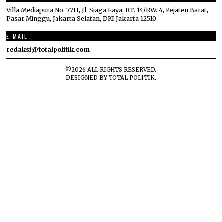
Villa Mediapura No. 77H, Jl. Siaga Raya, RT. 14/RW. 4, Pejaten Barat,
Pasar Minggu, Jakarta Selatan, DKI Jakarta 12510
E-MAIL
redaksi@totalpolitik.com
©
2026
ALL RIGHTS RESERVED.
DESIGNED BY
TOTAL POLITIK
.