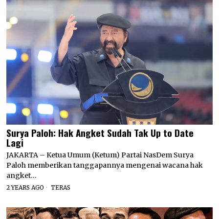
Surya Paloh: Hak Angket Sudah Tak Up to Date
Lagi
JAKARTA – Ketua Umum (Ketum) Partai NasDem Surya
Paloh memberikan tanggapannya mengenai wacana hak
angket…
2 YEARS AGO
TERAS