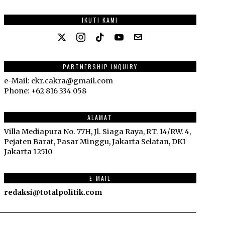
IKUTI KAMI
PARTNERSHIP INQUIRY
e-Mail: ckr.cakra@gmail.com
Phone: +62 816 334 058
ALAMAT
Villa Mediapura No. 77H, Jl. Siaga Raya, RT. 14/RW. 4,
Pejaten Barat, Pasar Minggu, Jakarta Selatan, DKI
Jakarta 12510
E-MAIL
redaksi@totalpolitik.com