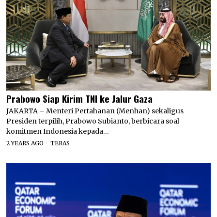
Prabowo Siap Kirim TNI ke Jalur Gaza
JAKARTA – Menteri Pertahanan (Menhan) sekaligus
Presiden terpilih, Prabowo Subianto, berbicara soal
komitmen Indonesia kepada…
2 YEARS AGO
TERAS