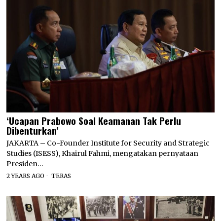
‘Ucapan Prabowo Soal Keamanan Tak Perlu
Dibenturkan’
JAKARTA – Co-Founder Institute for Security and Strategic
Studies (ISESS), Khairul Fahmi, mengatakan pernyataan
Presiden…
2 YEARS AGO
TERAS