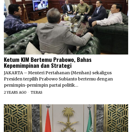
Ketum KIM Bertemu Prabowo, Bahas
Kepemimpinan dan Strategi
JAKARTA – Menteri Pertahanan (Menhan) sekaligus
Presiden terpilih Prabowo Subianto bertemu dengan
pemimpin-pemimpin partai politik…
2 YEARS AGO
TERAS