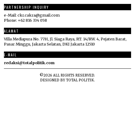
PARTNERSHIP INQUIRY
e-Mail: ckr.cakra@gmail.com
Phone: +62 816 334 058
ALAMAT
Villa Mediapura No. 77H, Jl. Siaga Raya, RT. 14/RW. 4, Pejaten Barat,
Pasar Minggu, Jakarta Selatan, DKI Jakarta 12510
E-MAIL
redaksi@totalpolitik.com
©
2026
ALL RIGHTS RESERVED.
DESIGNED BY
TOTAL POLITIK
.