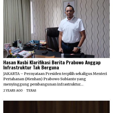
Hasan Nasbi Klarifikasi Berita Prabowo Anggap
Infrastruktur Tak Berguna
JAKARTA – Pernyataan Presiden terpilih sekaligus Menteri
Pertahanan (Menhan) Prabowo Subianto yang
menyinggung pembangunan infrastruktur…
2 YEARS AGO
TERAS