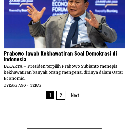
Prabowo Jawab Kekhawatiran Soal Demokrasi di
Indonesia
JAKARTA – Presiden terpilih Prabowo Subianto menepis
kekhawatiran banyak orang mengenai dirinya dalam Qatar
Economic…
2 YEARS AGO
TERAS
1
2
Next