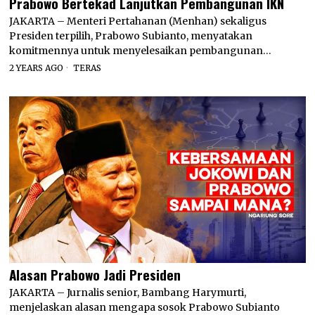
Prabowo Bertekad Lanjutkan Pembangunan IKN
JAKARTA – Menteri Pertahanan (Menhan) sekaligus
Presiden terpilih, Prabowo Subianto, menyatakan
komitmennya untuk menyelesaikan pembangunan…
2 YEARS AGO
TERAS
Alasan Prabowo Jadi Presiden
JAKARTA – Jurnalis senior, Bambang Harymurti,
menjelaskan alasan mengapa sosok Prabowo Subianto