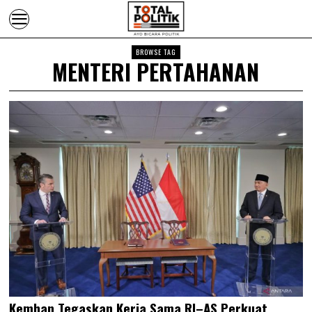
BROWSE TAG
MENTERI PERTAHANAN
Kemhan Tegaskan Kerja Sama RI–AS Perkuat