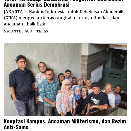
Ancaman Serius Demokrasi
JAKARTA — Kaukus Indonesia untuk Kebebasan Akademik
(KIKA) mengecam keras rangkaian teror, intimidasi, dan
ancaman—baik fisik…
6 MONTHS AGO
TERAS
Kooptasi Kampus, Ancaman Militerisme, dan Rezim
Anti-Sains