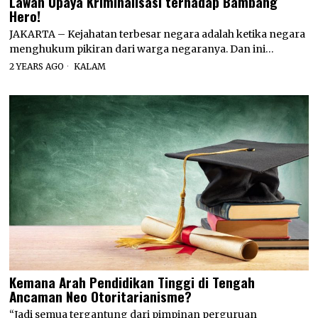
Lawan Upaya Kriminalisasi terhadap Bambang
Hero!
JAKARTA – Kejahatan terbesar negara adalah ketika negara
menghukum pikiran dari warga negaranya. Dan ini…
2 YEARS AGO
KALAM
Kemana Arah Pendidikan Tinggi di Tengah
Ancaman Neo Otoritarianisme?
“Jadi semua tergantung dari pimpinan perguruan