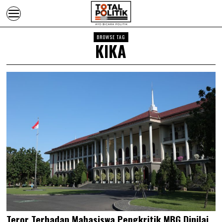
BROWSE TAG
KIKA
Teror Terhadap Mahasiswa Pengkritik MBG Dinilai