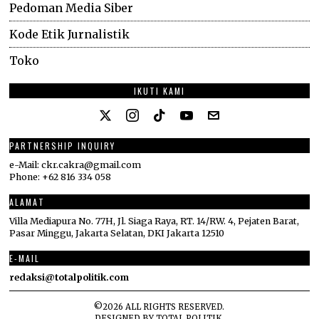
Pedoman Media Siber
Kode Etik Jurnalistik
Toko
IKUTI KAMI
PARTNERSHIP INQUIRY
e-Mail: ckr.cakra@gmail.com
Phone: +62 816 334 058
ALAMAT
Villa Mediapura No. 77H, Jl. Siaga Raya, RT. 14/RW. 4, Pejaten Barat,
Pasar Minggu, Jakarta Selatan, DKI Jakarta 12510
E-MAIL
redaksi@totalpolitik.com
©
2026
ALL RIGHTS RESERVED.
DESIGNED BY
TOTAL POLITIK
.