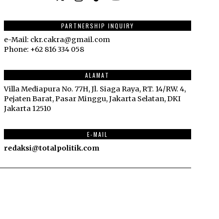
PARTNERSHIP INQUIRY
e-Mail: ckr.cakra@gmail.com
Phone: +62 816 334 058
ALAMAT
Villa Mediapura No. 77H, Jl. Siaga Raya, RT. 14/RW. 4,
Pejaten Barat, Pasar Minggu, Jakarta Selatan, DKI
Jakarta 12510
E-MAIL
redaksi@totalpolitik.com