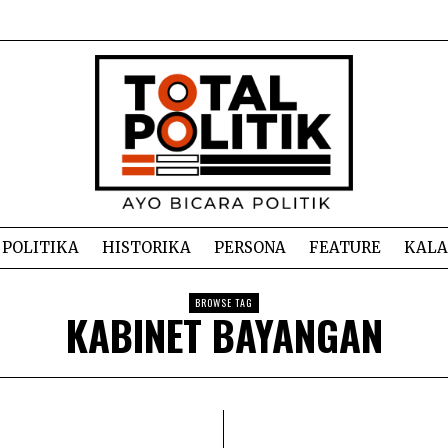
POLITIKA
HISTORIKA
PERSONA
FEATURE
KAL
BROWSE TAG
KABINET BAYANGAN