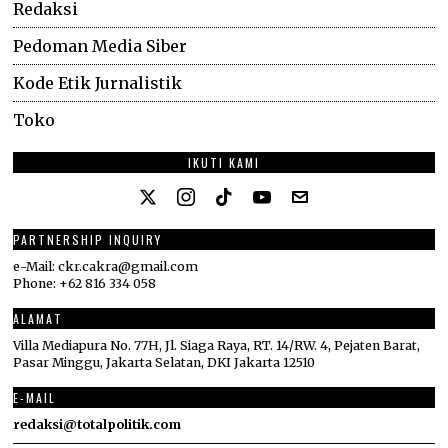
Redaksi
Pedoman Media Siber
Kode Etik Jurnalistik
Toko
IKUTI KAMI
PARTNERSHIP INQUIRY
e-Mail: ckr.cakra@gmail.com
Phone: +62 816 334 058
ALAMAT
Villa Mediapura No. 77H, Jl. Siaga Raya, RT. 14/RW. 4, Pejaten Barat,
Pasar Minggu, Jakarta Selatan, DKI Jakarta 12510
E-MAIL
redaksi@totalpolitik.com