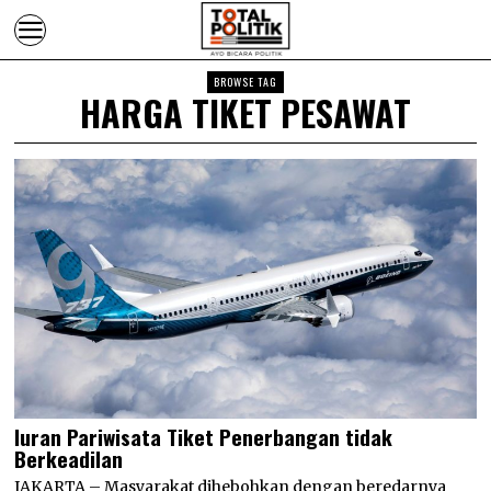
BROWSE TAG
HARGA TIKET PESAWAT
Iuran Pariwisata Tiket Penerbangan tidak
Berkeadilan
JAKARTA – Masyarakat dihebohkan dengan beredarnya