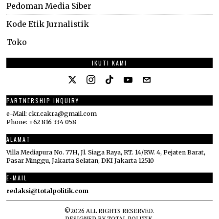
Pedoman Media Siber
Kode Etik Jurnalistik
Toko
IKUTI KAMI
PARTNERSHIP INQUIRY
e-Mail: ckr.cakra@gmail.com
Phone: +62 816 334 058
ALAMAT
Villa Mediapura No. 77H, Jl. Siaga Raya, RT. 14/RW. 4, Pejaten Barat,
Pasar Minggu, Jakarta Selatan, DKI Jakarta 12510
E-MAIL
redaksi@totalpolitik.com
©
2026
ALL RIGHTS RESERVED.
DESIGNED BY
TOTAL POLITIK
.